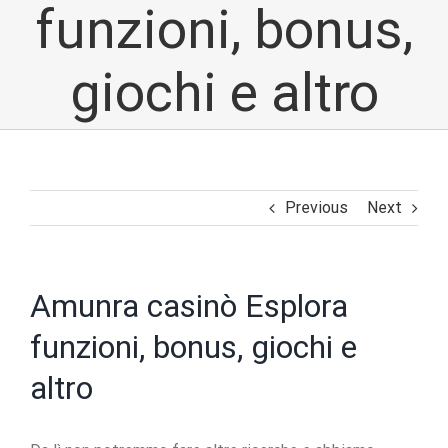
funzioni, bonus,
giochi e altro
Previous
Next
Amunra casinò Esplora
funzioni, bonus, giochi e
altro