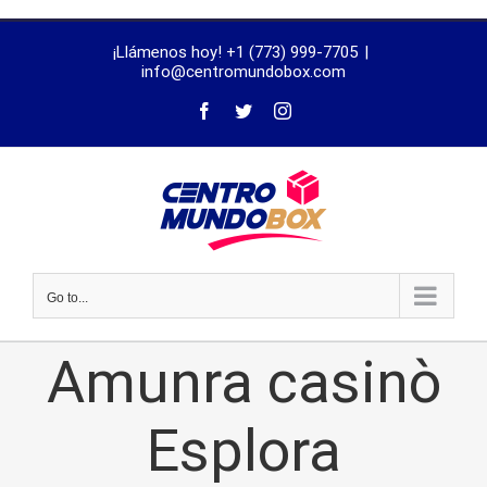
trustworthy
¡Llámenos hoy! +1 (773) 999-7705
|
dissertation
info@centromundobox.com
proofreading
services
Go to...
Amunra casinò
Esplora