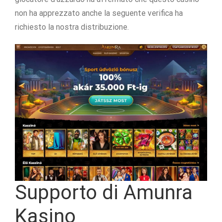
non ha apprezzato anche la seguente verifica ha
richiesto la nostra distribuzione.
Supporto di Amunra
Kasino