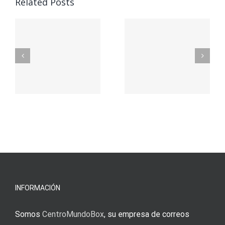
Related Posts
– Ο
t
auf
προορισμός
zuhilfena
σας για
durch
γρήγορο
attraktive
παιχνίδι
Vermittlun
και
blo?
άμεσες
s
Einzahlung
νίκες
erfordert
meine
Augenmer
INFORMACIÓN
Somos
CentroMundoBox
, su empresa de correos