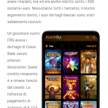
erano ritardati, era ed era anche ridotto sotto i 500
iniziativi euro. Nonostante tutti i tentativi, il nostro
argomento dietro, i suoi dettagli bancari sono stati
saldamente ricevuti.
Un giocatore vuoto
FRG aveva i
dettagli di Coeur
Bank senza
ulteriori
descrizioni. Quale
credito rimanente
è e rimane tenuto
dal casinò. La
richiesta di
pagamento in
sospeso di € 124,