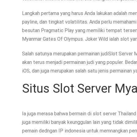
Langkah pertama yang harus Anda lakukan adalah memil
payline, dan tingkat volatilitas. Anda perlu memah
besutan Pragmatic Play yang memiliki tempat tersend
Myanmar Gates Of Olympus. Joker Wild ialah slot ya
Salah satunya merupakan permainan judiSlot Server My
akan terus menjadi permainan judi yang populer. Bed
iOS, dan juga merupakan salah satu jenis permainan 
Situs Slot Server M
Ia juga merasa bahwa bermain di slot server Thaila
juga memiliki banyak keunggulan lain yang tidak dimi
pemain dedngan IP indonesia untuk memnangkan permai