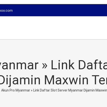
box.com
anmar » Link Daftar
ijamin Maxwin Te
Akun Pro Myanmar » Link Daftar Slot Server Myanmar Dijamin Maxwi