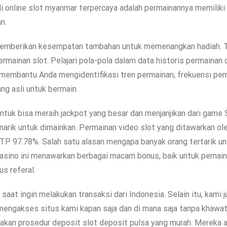
di online slot myanmar terpercaya adalah permainannya memiliki 
n.
emberikan kesempatan tambahan untuk memenangkan hadiah. Tek
ainan slot. Pelajari pola-pola dalam data historis permainan
at membantu Anda mengidentifikasi tren permainan, frekuensi p
g asli untuk bermain.
untuk bisa meraih jackpot yang besar dan menjanjikan dari game
arik untuk dimainkan. Permainan video slot yang ditawarkan ole
 RTP 97.78%. Salah satu alasan mengapa banyak orang tertarik u
asino ini menawarkan berbagai macam bonus, baik untuk pemain
s referal.
 saat ingin melakukan transaksi dari Indonesia. Selain itu, kam
mengakses situs kami kapan saja dan di mana saja tanpa khawat
akan prosedur deposit slot deposit pulsa yang murah. Mereka ak