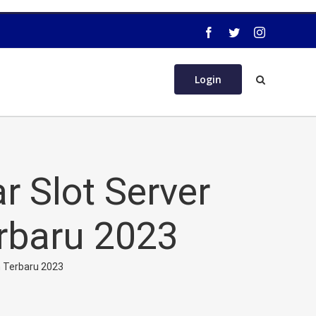
Login
 Slot Server
rbaru 2023
n Terbaru 2023