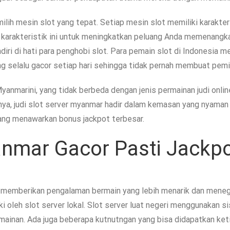
ih mesin slot yang tepat. Setiap mesin slot memiliki karakteri
ami karakteristik ini untuk meningkatkan peluang Anda memenan
iri di hati para penghobi slot. Para pemain slot di Indonesia 
ng selalu gacor setiap hari sehingga tidak pernah membuat pe
anmarini, yang tidak berbeda dengan jenis permainan judi onlin
anya, judi slot server myanmar hadir dalam kemasan yang nyaman
yang menawarkan bonus jackpot terbesar.
yanmar Gacor Pasti Jackp
nd memberikan pengalaman bermain yang lebih menarik dan meneg
liki oleh slot server lokal. Slot server luat negeri menggunak
nan. Ada juga beberapa kutnutngan yang bisa didapatkan ketika