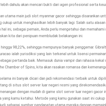
rlebih dahulu akan mencari bukti dari agen profesional serta k
n utama main judi slot myanmar gacor sehingga disarankan un
cukup untuk menghasilkan lebih banyak lagi. Salah satu alasan 
 hal ini, sebagai pemain, Anda perlu mengetahui dan memahami
kan kita dari penipuan membludak belakangan ini.
ingga 98,22%, sehingga mempunyai banyak penggemar. Gibraltar 
acao ialah yurisdiksi yang lain terkenal untuk lisensi permaina
sebagai pertanda baik. Memasuk dunia vampir dan rahasia kek
he Chamber of Spins, kita akan rasakan romansa dan kemenanga
g selama ini banyak dicari dan jadi rekomendasi terbaik untuk dip
g di situs slot server luar negeri resmi yang direkomendasika
enangan dengan mudah di game slot server luar negeri gacor 
pa yang kamu ketahui. Metode yang kamu gunakan saat ini cuku
judi sebagai sumber pendapatan utama mereka dengan memainkan 