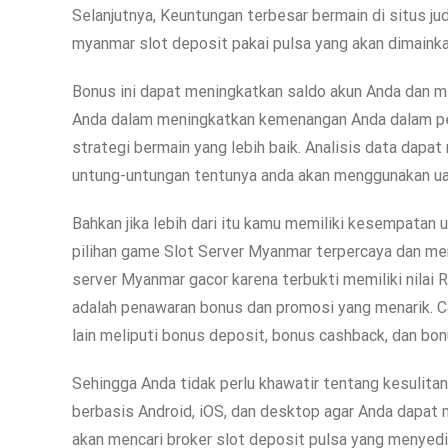
Selanjutnya, Keuntungan terbesar bermain di situs ju
myanmar slot deposit pakai pulsa yang akan dimainka
Bonus ini dapat meningkatkan saldo akun Anda dan m
Anda dalam meningkatkan kemenangan Anda dalam perm
strategi bermain yang lebih baik. Analisis data dap
untung-untungan tentunya anda akan menggunakan uan
Bahkan jika lebih dari itu kamu memiliki kesempatan 
pilihan game Slot Server Myanmar terpercaya dan men
server Myanmar gacor karena terbukti memiliki nilai
adalah penawaran bonus dan promosi yang menarik. C
lain meliputi bonus deposit, bonus cashback, dan bonu
Sehingga Anda tidak perlu khawatir tentang kesulitan
berbasis Android, iOS, dan desktop agar Anda dapat 
akan mencari broker slot deposit pulsa yang menyedi