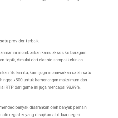
atu provider terbaik.
Myanmar ini memberikan kamu akses ke beragam
topik, dimulai dari classic sampai kekinian.
kan. Selain itu, kami juga menawarkan salah satu
li hingga x500 untuk kemenangan maksimum dan
lai RTP dari game ini juga mencapai 98,99%,
ommended banyak disarankan oleh banyak pemain
lir register yang disajikan slot luar negeri