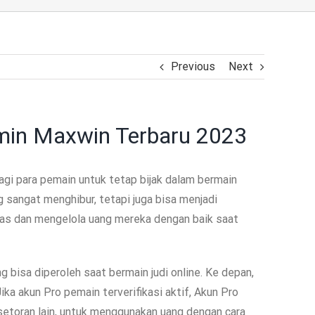
Previous
Next
amin Maxwin Terbaru 2023
gi para pemain untuk tetap bijak dalam bermain
sangat menghibur, tetapi juga bisa menjadi
atas dan mengelola uang mereka dengan baik saat
bisa diperoleh saat bermain judi online. Ke depan,
ika akun Pro pemain terverifikasi aktif, Akun Pro
setoran lain, untuk menggunakan uang dengan cara