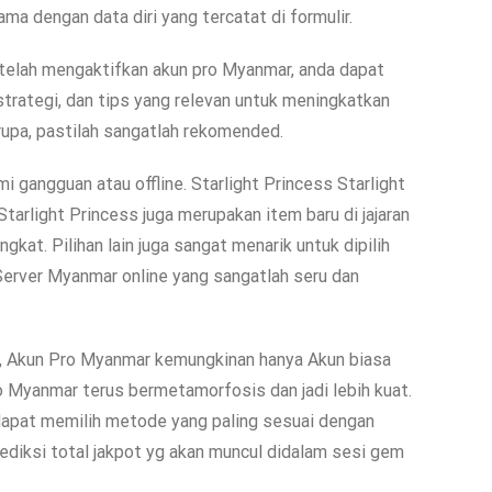
a dengan data diri yang tercatat di formulir.
etelah mengaktifkan akun pro Myanmar, anda dapat
trаtеgі, dаn tірѕ уаng rеlеvаn untuk mеnіngkаtkаn
erupa, pastilah sangatlah rekomended.
i gangguan atau offline. Starlight Princess Starlight
tarlight Princess juga merupakan item baru di jajaran
at. Pilihan lain juga sangat menarik untuk dipilih
 Server Myanmar online yang sangatlah seru dan
a, Akun Pro Myanmar kemungkinan hanya Akun biasa
 Myanmar terus bermetamorfosis dan jadi lebih kuat.
 dapat memilih metode yang paling sesuai dengan
iksi total jakpot yg akan muncul didalam sesi gem