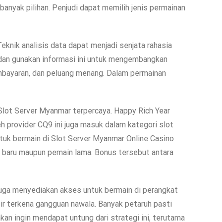
banyak pilihan. Penjudi dapat memilih jenis permainan
nik analisis data dapat menjadi senjata rahasia
 dan gunakan informasi ini untuk mengembangkan
embayaran, dan peluang menang. Dalam permainan
 Slot Server Myanmar terpercaya. Happy Rich Year
h provider CQ9 ini juga masuk dalam kategori slot
ntuk bermain di Slot Server Myanmar Online Casino
 baru maupun pemain lama. Bonus tersebut antara
i juga menyediakan akses untuk bermain di perangkat
ir terkena gangguan nawala. Banyak petaruh pasti
an ingin mendapat untung dari strategi ini, terutama