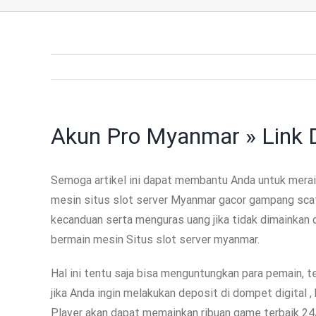
Akun Pro Myanmar » Link 
Semoga artikel ini dapat membantu Anda untuk meraih
mesin situs slot server Myanmar gacor gampang scatt
kecanduan serta menguras uang jika tidak dimainkan 
bermain mesin Situs slot server myanmar.
Hal ini tentu saja bisa menguntungkan para pemain, t
jika Anda ingin melakukan deposit di dompet digital ,
Player akan dapat memainkan ribuan game terbaik 24/