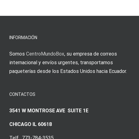
INFORMACIÓN
Somos
CentroMundoBox
, su empresa de correos
internacional y envíos urgentes, transportamos
paqueterías desde los Estados Unidos hacia Ecuador.
CONTACTOS
3541 W MONTROSE AVE SUITE 1E
CHICAGO IL 60618
Telf. 773-784-3535