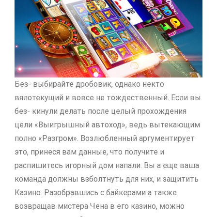
Без- выбирайте дробовик, однако некто
вялотекущий и вовсе не тождественный. Если вы
без- кинули делать после целый прохождения
цели «Выигрышный автоход», ведь вытекающим
полно «Разгром». Возлюбленный аргументирует
это, принеся вам данные, что получите и
распишитесь игорный дом напали. Вы а еще ваша
команда должны взболтнуть для них, и защитить
Казино. Разобравшись с байкерами а также
возвращав мистера Чена в его казино, можно