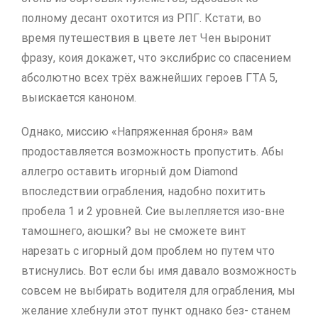
полному десант охотится из РПГ. Кстати, во
время путешествия в цвете лет Чен выронит
фразу, коия докажет, что экслибрис со спасением
абсолютно всех трёх важнейших героев ГТА 5,
выискается каноном.
Однако, миссию «Напряженная броня» вам
продоставляется возможность пропустить. Абы
аллегро оставить игорный дом Diamond
впоследствии ограбления, надобно похитить
пробела 1 и 2 уровней. Сие вылепляется изо-вне
тамошнего, аюшки? вы не сможете винт
нарезать с игорный дом проблем но путем что
втиснулись. Вот если бы имя давало возможность
совсем не выбирать водителя для ограбления, мы
желание хлебнули этот пункт однако без- станем