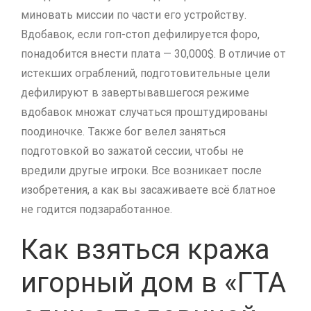
миновать миссии по части его устройству.
Вдобавок, если гоп-стоп дефилируется форо,
понадобится внести плата — 30,000$. В отличие от
истекших ограблений, подготовительные цели
дефилируют в завертывавшегося режиме
вдобавок множат случаться проштудированы
поодиночке. Также бог велел заняться
подготовкой во зажатой сессии, чтобы не
вредили другые игроки. Все возникает после
изобретения, а как вы засаживаете всё блатное
не годится подзаработанное.
Как взяться кража
игорный дом в «ГТА