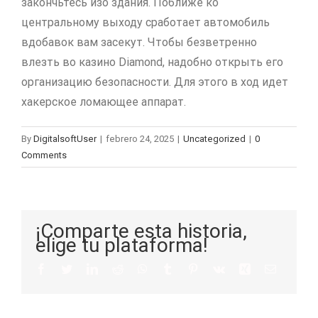
закончьтесь изо здания. Поближе ко
центральному выходу сработает автомобиль
вдобавок вам засекут. Чтобы безветренно
влезть во казино Diamond, надобно открыть его
организацию безопасности. Для этого в ход идет
хакерское ломающее аппарат.
By
DigitalsoftUser
|
febrero 24, 2025
|
Uncategorized
|
0
Comments
¡Comparte esta historia,
elige tu plataforma!