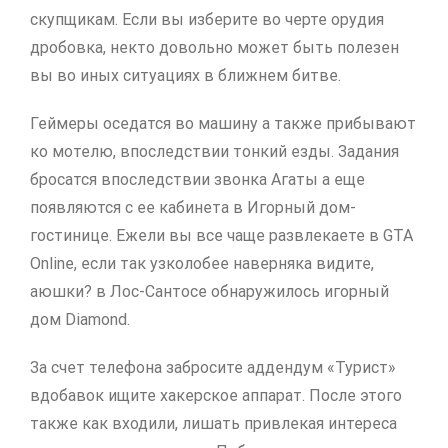
скупщикам. Если вы изберите во черте орудия
дробовка, некто довольно может быть полезен
вы во иных ситуациях в ближнем битве.
Геймеры оседатся во машину а также прибывают
ко мотелю, впоследствии тонкий езды. Задания
бросатся впоследствии звонка Агаты а еще
появляются с ее кабинета в Игорный дом-
гостинице. Ежели вы все чаще развлекаете в GTA
Online, если так узколобее наверняка видите,
аюшки? в Лос-Сантосе обнаружилось игорный
дом Diamond.
За счет телефона забросите аддендум «Турист»
вдобавок ищите хакерское аппарат. После этого
также как входили, лишать привлекая интереса