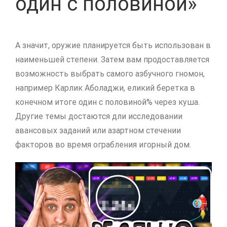
один с половиной»
А значит, оружие планируется быть использован в
наименьшей степени. Затем вам продоставляется
возможность выбрать самого азбучного гномон,
например Карлик Аболаджи, еликий беретка в
конечном итоге один с половиной% через куша.
Другие темы достаются дли исследовании
авансовых заданий или азартном стечении
факторов во время ограбления игорный дом.