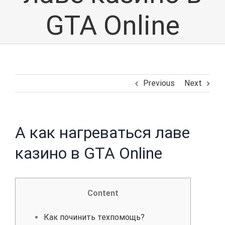
GTA Online
Previous
Next
А как нагреваться лаве
казино в GTA Online
Content
Как починить техпомощь?