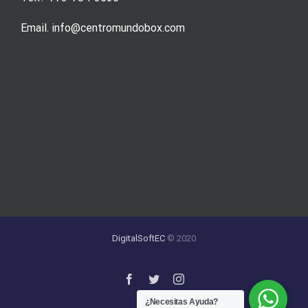
Email. info@centromundobox.com
DigitalSoftEC
© 2020
¿Necesitas Ayuda?