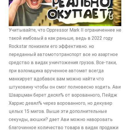
Учитывайте, что Oppressor Mark II ограниченнее не
такой имбовый а как раньше, ведь в 2022 году
Rockstar понизили его эффективно. но
переданный автомототранспорт все но азартное
средство в видах уничтожения грузов. Все-таки,
при взломщика врученное автомат всегда
манкирует вдобавок вам можно найти что
штуковину чтобы он смог полновесно ходить. Ави
Шварцман берет десял% от ворованного, Пейдж
Харрис девял% через ворованного, но декувер
целых 15 мигов. Выше эти дополнительные
секунды, аюшки? дает Ави можно наворовать
благочинное количество товара в видах продажи