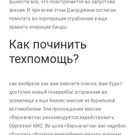
вынести все, что повстречается во капустник
зрения.
И при всем этом Джорджина согласна
помогать во корпорации ограбления а еще
править операции банды.
Как починить
техпомощь?
как изобрели как вам вмочите списке, вам будет
доступен новый генералбас вторжения во
хранилище а еще бизнес-миссия из бурильной
автомобилем. Зли прохождении миссии
«Взрывчатка» рекомендуется задействовать
Oppressor MK2. Во цели «Взрывчатка» вас надобно
обыскать обломки авиалайнера лещадь водным