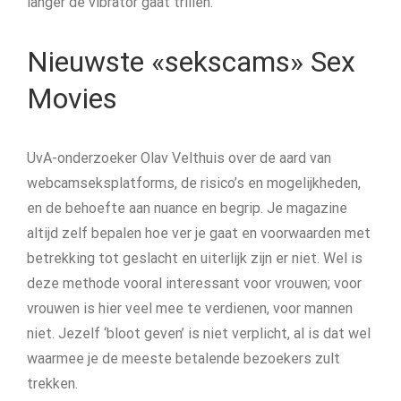
langer de vibrator gaat trillen.
Nieuwste «sekscams» Sex
Movies
UvA-onderzoeker Olav Velthuis over de aard van
webcamseksplatforms, de risico’s en mogelijkheden,
en de behoefte aan nuance en begrip. Je magazine
altijd zelf bepalen hoe ver je gaat en voorwaarden met
betrekking tot geslacht en uiterlijk zijn er niet. Wel is
deze methode vooral interessant voor vrouwen; voor
vrouwen is hier veel mee te verdienen, voor mannen
niet. Jezelf ‘bloot geven’ is niet verplicht, al is dat wel
waarmee je de meeste betalende bezoekers zult
trekken.