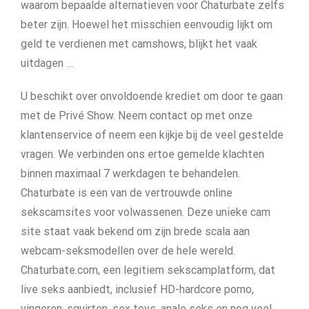
waarom bepaalde alternatieven voor Chaturbate zelfs
beter zijn. Hoewel het misschien eenvoudig lijkt om
geld te verdienen met camshows, blijkt het vaak
uitdagen …
U beschikt over onvoldoende krediet om door te gaan
met de Privé Show. Neem contact op met onze
klantenservice of neem een kijkje bij de veel gestelde
vragen. We verbinden ons ertoe gemelde klachten
binnen maximaal 7 werkdagen te behandelen.
Chaturbate is een van de vertrouwde online
sekscamsites voor volwassenen. Deze unieke cam
site staat vaak bekend om zijn brede scala aan
webcam-seksmodellen over de hele wereld.
Chaturbate.com, een legitiem sekscamplatform, dat
live seks aanbiedt, inclusief HD-hardcore porno,
vingeren, squirten, sex toys, anale seks en nog veel