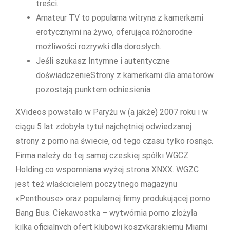
treści.
Amateur TV to popularna witryna z kamerkami
erotycznymi na żywo, oferująca różnorodne
możliwości rozrywki dla dorosłych.
Jeśli szukasz Intymne i autentyczne
doświadczenieStrony z kamerkami dla amatorów
pozostają punktem odniesienia.
XVideos powstało w Paryżu w (a jakże) 2007 roku i w
ciągu 5 lat zdobyła tytuł najchętniej odwiedzanej
strony z porno na świecie, od tego czasu tylko rosnąc.
Firma należy do tej samej czeskiej spółki WGCZ
Holding co wspomniana wyżej strona XNXX. WGZC
jest też właścicielem poczytnego magazynu
«Penthouse» oraz popularnej firmy produkującej porno
Bang Bus. Ciekawostka – wytwórnia porno złożyła
kilka oficjalnych ofert klubowi koszykarskiemu Miami