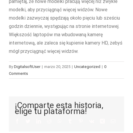
pamiętaj, że nowe modelki pracują więcej niż zwykłe
modelki, aby przyciągnąć więcej widzów. Nowe
modelki zazwyczaj spędzają około pięciu lub sześciu
godzin dziennie, występując na stronie internetowej.
Większość laptopów ma wbudowaną kamerę
internetową, ale zaleca się kupienie kamery HD, żebyś
mógł przyciągnąć więcej widzów.
By
DigitalsoftUser
|
marzo 20, 2025
|
Uncategorized
|
0
Comments
¡Comparte esta historia,
elige tu plataforma!