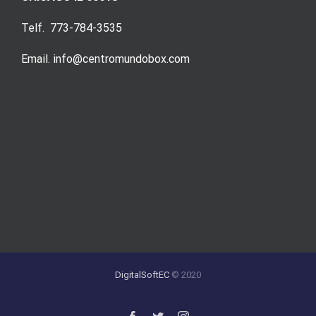
Telf. 773-784-3535
Email. info@centromundobox.com
DigitalSoftEC
© 2020