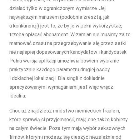
działać tylko w ograniczonym wymiarze. Jej
największym minusem (podobnie zresztą, jak
u konkurencji) jest to, że by je w pełni wykorzystać,
trzeba opłacać abonament. W zamian nie musimy za to
marnować czasu na przegrzebywanie się przez setki
nie najlepiej dopasowanych kandydatów i kandydatek.
Pełna wersja aplikacji umożliwia bowiem wybranie
praktycznie każdego parametru drugiej osoby
i dokładnej lokalizacji. Dla singli z dokładnie
sprecyzowanymi wymaganiami jest więc wręcz
idealna.
Chociaż znajdziesz mnóstwo niemieckich fraulein,
które sprawią ci przyjemność, mają one także kobiety
na całym świecie. Poza tym mają wybór seksownych
filmów, którymi możesz się cieszyć niezależnie od