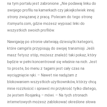
na tym portalu jest zabronione. „Nie podawaj linku do
swojego profilu na kamerkach czy jakiejkolwiek innej
strony związanej z pracą. Polecam do tego stronę
itsmyurls.com, gdzie możesz wypisać linki do
wszystkich swoich profilów.
Nawigację po stronie ułatwiają dziesiątki kategorii,
które camgirls przypisują do swojej transmisji. Jeśli
masz fetysz stóp, możesz znaleźć taki pokaz, który
będzie w pełni koncentrował się właśnie na nich. Jest
to proste, bo menu z tagami jest cały czas na
wyciągnięcie ręki. – Nawet nie nadążam z
blokowaniem wszystkich użytkowników, którzy chcą
mnie rozzłościć i sprawić mi przykrość tylko dlatego,
że jestem Rosjanką – mówi. – Na tych stronach
internetowych możesz zablokować określone słowa