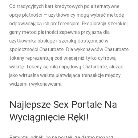
Od tradycyjnych kart kredytowych po alternatywne
opcje płatności — użytkownicy mogą wybrać metodę
odpowiadającą ich preferencjom. Eksploracja szerokiej
gamy metod płatności zapewnia przyjazną dla
użytkownika obsługę i szeroką dostępność w
społeczności Chaturbate. Dla wykonawców Chaturbate
tokeny reprezentują coś więcej niż tylko cyfrową
walutę. Tokeny są siłą napędową Chaturbate, służąc
jako wirtualna waluta ułatwiająca transakcje między
widzami i wykonawcami.
Najlepsze Sex Portale Na
Wyciągnięcie Ręki!
Pamiętaj jednak, że na portalu za darmo możesz