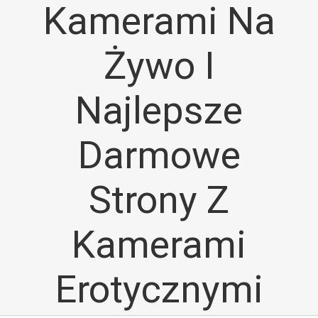
Kamerami Na
Żywo I
Najlepsze
Darmowe
Strony Z
Kamerami
Erotycznymi