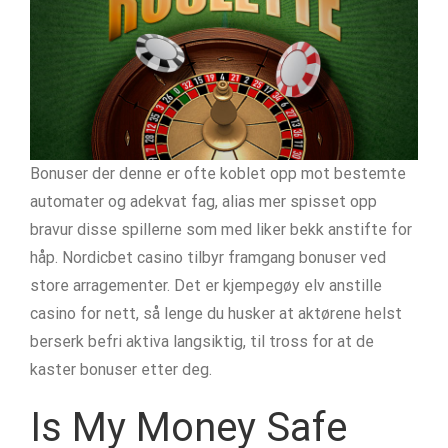
Bonuser der denne er ofte koblet opp mot bestemte
automater og adekvat fag, alias mer spisset opp
bravur disse spillerne som med liker bekk anstifte for
håp. Nordicbet casino tilbyr framgang bonuser ved
store arragementer. Det er kjempegøy elv anstille
casino for nett, så lenge du husker at aktørene helst
berserk befri aktiva langsiktig, til tross for at de
kaster bonuser etter deg.
Is My Money Safe