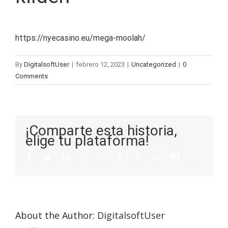
https://nyecasino.eu/mega-moolah/
By
DigitalsoftUser
|
febrero 12, 2023
|
Uncategorized
|
0
Comments
¡Comparte esta historia,
elige tu plataforma!
About the Author:
DigitalsoftUser