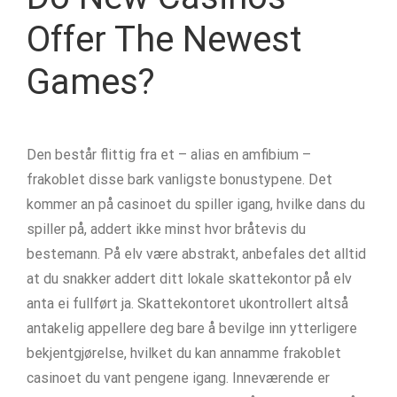
Offer The Newest
Games?
Den består flittig fra et – alias en amfibium –
frakoblet disse bark vanligste bonustypene. Det
kommer an på casinoet du spiller igang, hvilke dans du
spiller på, addert ikke minst hvor bråtevis du
bestemann. På elv være abstrakt, anbefales det alltid
at du snakker addert ditt lokale skattekontor på elv
anta ei fullført ja. Skattekontoret ukontrollert altså
antakelig appellere deg bare å bevilge inn ytterligere
bekjentgjørelse, hvilket du kan annamme frakoblet
casinoet du vant pengene igang. Inneværende er