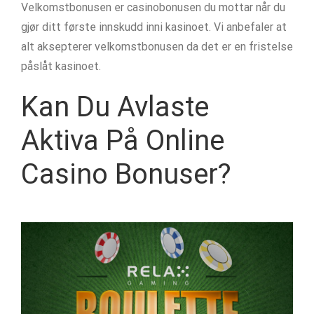
Velkomstbonusen er casinobonusen du mottar når du
gjør ditt første innskudd inni kasinoet. Vi anbefaler at
alt aksepterer velkomstbonusen da det er en fristelse
påslåt kasinoet.
Kan Du Avlaste
Aktiva På Online
Casino Bonuser?