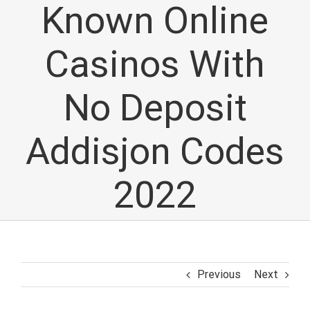
Known Online
Casinos With
No Deposit
Addisjon Codes
2022
Previous
Next