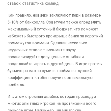
ставок, статистика команд.
Как правило, новички заключают пари в размере
5-10% от банкролла. Советуем также определять
максимальный суточный бюджет, что поможет
избежать быстрого проигрыша банка за короткий
промежуток времени. Сделали несколько
неудачных ставок – возьмите паузу,
проанализируйте допущенные ошибки и
продолжайте играть в другой день. В игре против
букмекера важно суметь «поймать» лучший
коэффициент, чтобы получить оптимальную
прибыль.
И в этом огромная ошибка, которая преследует
многих опытных игроков на протяжении всего
периода игры. Например, швейцарский