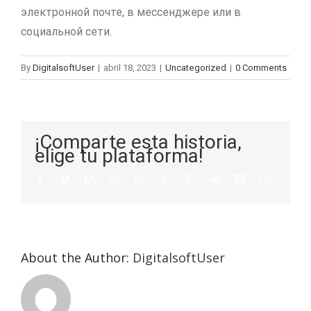
электронной почте, в мессенджере или в
социальной сети.
By
DigitalsoftUser
|
abril 18, 2023
|
Uncategorized
|
0 Comments
¡Comparte esta historia,
elige tu plataforma!
About the Author:
DigitalsoftUser
Die