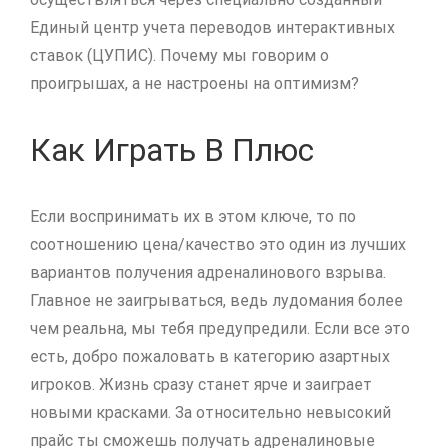
Единый центр учета переводов интерактивных
ставок (ЦУПИС). Почему мы говорим о
проигрышах, а не настроены на оптимизм?
Как Играть В Плюс
Если воспринимать их в этом ключе, то по
соотношению цена/качество это один из лучших
вариантов получения адреналинового взрыва.
Главное не заигрываться, ведь лудомания более
чем реальна, мы тебя предупредили. Если все это
есть, добро пожаловать в категорию азартных
игроков. Жизнь сразу станет ярче и заиграет
новыми красками. За относительно невысокий
прайс ты сможешь получать адреналиновые