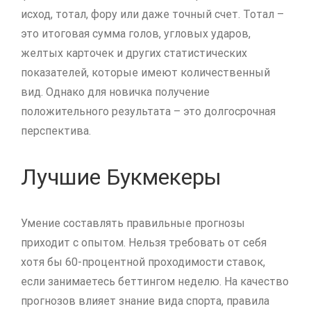
исход, тотал, фору или даже точный счет. Тотал –
это итоговая сумма голов, угловых ударов,
желтых карточек и других статистических
показателей, которые имеют количественный
вид. Однако для новичка получение
положительного результата – это долгосрочная
перспектива.
Лучшие Букмекеры
Умение составлять правильные прогнозы
приходит с опытом. Нельзя требовать от себя
хотя бы 60-процентной проходимости ставок,
если занимаетесь беттингом неделю. На качество
прогнозов влияет знание вида спорта, правила