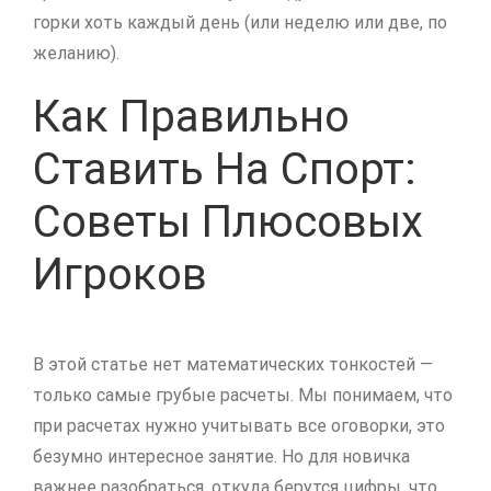
горки хоть каждый день (или неделю или две, по
желанию).
Как Правильно
Ставить На Спорт:
Советы Плюсовых
Игроков
В этой статье нет математических тонкостей —
только самые грубые расчеты. Мы понимаем, что
при расчетах нужно учитывать все оговорки, это
безумно интересное занятие. Но для новичка
важнее разобраться, откуда берутся цифры, что