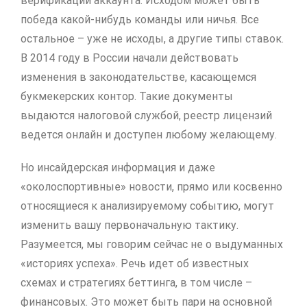
верификации аккаунта. Исходом может быть
победа какой-нибудь команды или ничья. Все
остальное – уже не исходы, а другие типы ставок.
В 2014 году в России начали действовать
изменения в законодательстве, касающемся
букмекерских контор. Такие документы
выдаются налоговой службой, реестр лицензий
ведется онлайн и доступен любому желающему.
Но инсайдерская информация и даже
«околоспортивные» новости, прямо или косвенно
относящиеся к анализируемому событию, могут
изменить вашу первоначальную тактику.
Разумеется, мы говорим сейчас не о выдуманных
«историях успеха». Речь идет об известных
схемах и стратегиях беттинга, в том числе –
финансовых. Это может быть пари на основной