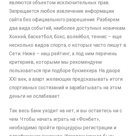
являются объектом исключительных прав.
Запрещается любое извлечение информации
сайта без официального разрешения. Разберем
два вида событий, наиболее доступных новичкам.
Хоккей, баскетбол, бокс, волейбол, теннис – еще
несколько видов спорта, о которых часто пишут в
Сети. Ниже – наш рейтинг, а под ним перечень
критериев, которыми мы рекомендуем
пользоваться при подборе букмекера. На дворе
XXI век, а азарт желающих предсказывать итоги
спортивных состязаний и зарабатывать на этом
деньги не ослабевает.
Так весь банк уходит на нет, и вы остаетесь ни с
чем. Чтобы начать играть на «Фонбет»,
необходимо пройти процедуры регистрации и