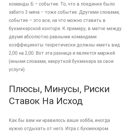
команды Б – событие. То, что в поединке было
забито 3 мяча – тоже событие. Другими словами,
событие – это все, на что можно ставить в
букмекерской конторе. К примеру, в матче между
двумя абсолютно равными командами
коэффициенты теоретически должны иметь вид
2,00 на 2,00. Вот эта разница и является маржей
(иными словами, накруткой букмекера за свои
услуги).
Плюсы, Минусы, Риски
Ставок На Исход
Как бы вам ни нравилось ваше хобби, иногда
нужно отдыхать от него. Игра с букмекером