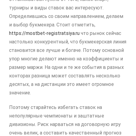
турниры и виды ставок вас интересуют.
Определившись со своим направлением, делаем
и выбор букмекера. Стоит отметить,
https://mostbet-registratsiya.ru
что рынок сейчас
настолько конкурентный, что букмекерская линия
становится все лучше и богаче. Потому основной
упор многие делают именно на коэффициенты и
размер маржи. На одни и те же события в разных
конторах разница может составлять несколько
десятых, а на дистанции это имеет огромное
значение.
Поэтому старайтесь избегать ставок на
непопулярные чемпионаты и заштатные
дивизионы. Риск нарваться на договорную игру
очень велик, а составить качественный прогноз