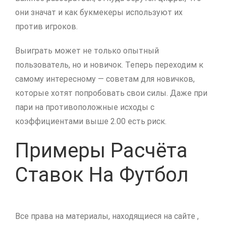
они значат и как букмекеры используют их
против игроков.
Выиграть может не только опытный
пользователь, но и новичок. Теперь переходим к
самому интересному — советам для новичков,
которые хотят попробовать свои силы. Даже при
пари на противоположные исходы с
коэффициентами выше 2.00 есть риск.
Примеры Расчёта
Ставок На Футбол
Все права на материалы, находящиеся на сайте ,