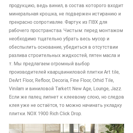
продукцию, ведь винил, в состав которого входит
минеральная крошка, не подвержен истиранию и
прекрасно сопротивляе. Фартук из ПВХ для
рабочего пространства. Чистым: перед монтажом
необходимо тщательно убрать весь мусор и
обеспылить основание, убедиться в отсутствии
разлива строительных жидкостей, пятен масла и
т. Мы предлагаем огромный выбор
производителей кварцвиниловой плитки Art tile,
DeArt Floor, Refloor, Decoria, Fine Floor, Orhid Tile,
Vinilam и виниловой Tarkett New Age, Lounge, Jazz.
Если же палец липнет к клеевому слою, но следов
клея уже не остаётся, то можно начинать укладку
плитки. NOX 1900 Rich Click Drop.