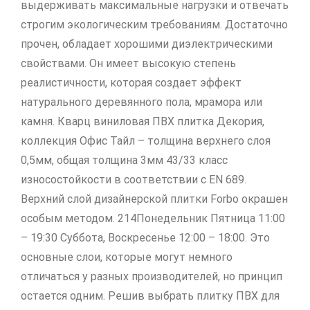
выдерживать максимальные нагрузки и отвечать
строгим экологическим требованиям. Достаточно
прочен, обладает хорошими диэлектрическими
свойствами. Он имеет высокую степень
реалистичности, которая создает эффект
натурального деревянного пола, мрамора или
камня. Кварц виниловая ПВХ плитка Декория,
коллекция Офис Тайл – толщина верхнего слоя
0,5мм, общая толщина 3мм 43/33 класс
износостойкости в соответствии с EN 689.
Верхний слой дизайнерской плитки Forbo окрашен
особым методом. 214Понедельник Пятница 11:00
– 19:30 Суббота, Воскресенье 12:00 – 18:00. Это
основные слои, которые могут немного
отличаться у разных производителей, но принцип
остается одним. Решив выбрать плитку ПВХ для