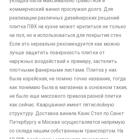
укладка была максимально грамотной и
коммерческий винил прослужил долго. Для
реализации различных дизайнерских решений
плитка ПВХ на кухне может крепиться не только
на пол, но и использоваться для покрытия стен.
Если это нереально рекомендуется как можно
лучше защитить поверхность плитки от
наружных воздействий к примеру, застелить
плотными фанерными листами. Плитка у них
была корейская, не помню точно название, тогда
как понимаю была в магазинах в основном такая,
не было еще массового привоза разной плитки
как сейчас. Кварцвинил имеет пятислойную
структуру. Доставка винила Квик Степ по Санкт
Петербургу и Москве осуществляется напрямую
со склада нашим собственным транспортом. На