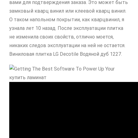
вами для подтверждения заказа. Это может быть
замковый кварц винил или клеевой кварц винил.
О таком напольном покрытии, как кварцвинил, я
узнала лет 10 назад. После эксплуатации плитка
не изменила своих свойств, отлично моется,
никаких следов эксплуатации на ней не остается.
Виниловая плитка LG Decotile Водяной дуб 1227.