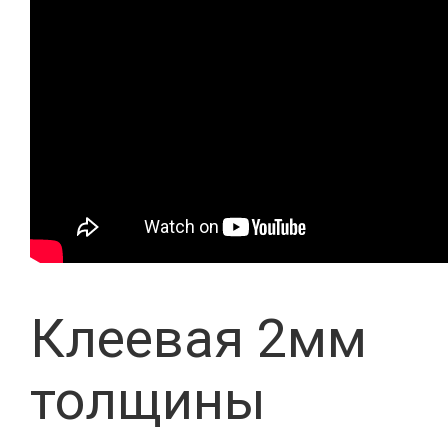
Клеевая 2мм
толщины