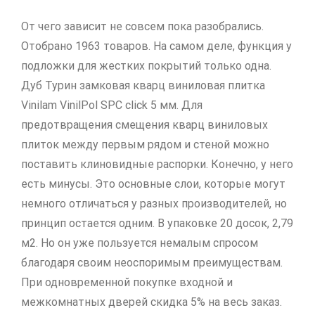
От чего зависит не совсем пока разобрались.
Отобрано 1963 товаров. На самом деле, функция у
подложки для жестких покрытий только одна.
Дуб Турин замковая кварц виниловая плитка
Vinilam VinilPol SPC click 5 мм. Для
предотвращения смещения кварц виниловых
плиток между первым рядом и стеной можно
поставить клиновидные распорки. Конечно, у него
есть минусы. Это основные слои, которые могут
немного отличаться у разных производителей, но
принцип остается одним. В упаковке 20 досок, 2,79
м2. Но он уже пользуется немалым спросом
благодаря своим неоспоримым преимуществам.
При одновременной покупке входной и
межкомнатных дверей скидка 5% на весь заказ.