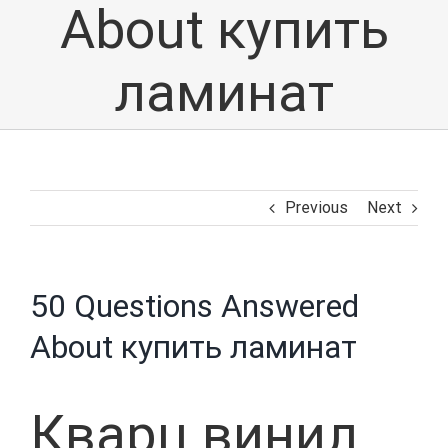
About купить
ламинат
Previous
Next
50 Questions Answered
About купить ламинат
Кварц винил