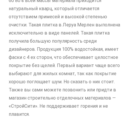
60 80% всей массы материала приходится
натуральный кварц, который отличается
отсутствием примесей и высокой степенью
очистки. Такая плитка в Леруа Мерлен выполнена
исключительно в виде панелей. Такая плитка
получила большую популярность среди
дизайнеров. Продукция 100% водостойкая, имеет
фаски с 4 ех сторон, что обеспечивает целостное
покрытие без щелей. Первый вариант чаще всего
выбирают для жилых комнат, так как покрытие
хорошо поглощает шум. Но сказать о них стоит.
Также вы сами можете позвонить или придти в
магазин строительно отделочных материалов —
«СтройСити». Не поддерживает горения и не
плавится.