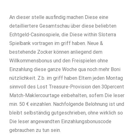
An dieser stelle ausfindig machen Diese eine
detailliertere Gesamtschau über diese beliebten
Echtgeld-Casinospiele, die Diese within Sloterra
Spielbank vortragen im griff haben. Neue &
bestehende Zocker können anliegend dem
Willkommensbonus und den Freispielen ohne
Einzahlung diese ganze Woche qua noch mehr Boni
nützlichkeit. Z.b. im griff haben Eltern jeden Montag
sinnvoll des Lost Treasure-Provision den 30percent
Match-Maklercourtage einbehalten, sofern Die leser
min. 50 € einzahlen. Nachfolgende Belohnung ist und
bleibt selbständig gutgeschrieben, ohne wirklich so
Die leser angewandten Einzahlungsbonuscode
gebrauchen zu tun sein.