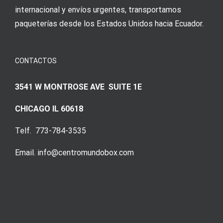
internacional y envíos urgentes, transportamos
paqueterías desde los Estados Unidos hacia Ecuador.
CONTACTOS
3541 W MONTROSE AVE SUITE 1E
CHICAGO IL 60618
Telf. 773-784-3535
Email. info@centromundobox.com