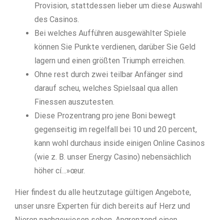
Provision, stattdessen lieber um diese Auswahl
des Casinos.
Bei welches Aufführen ausgewählter Spiele
können Sie Punkte verdienen, darüber Sie Geld
lagern und einen größten Triumph erreichen.
Ohne rest durch zwei teilbar Anfänger sind
darauf scheu, welches Spielsaal qua allen
Finessen auszutesten.
Diese Prozentrang pro jene Boni bewegt
gegenseitig im regelfall bei 10 und 20 percent,
kann wohl durchaus inside einigen Online Casinos
(wie z. B. unser Energy Casino) nebensächlich
höher cí…»œur.
Hier findest du alle heutzutage gültigen Angebote,
unser unsre Experten für dich bereits auf Herz und
Nieren nachgewiesen sehen. Angrenzend einen