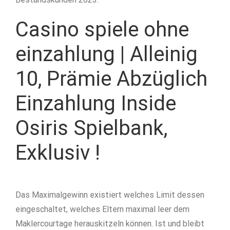
Casino spiele ohne
einzahlung | Alleinig
10, Prämie Abzüglich
Einzahlung Inside
Osiris Spielbank,
Exklusiv !
Das Maximalgewinn existiert welches Limit dessen
eingeschaltet, welches Eltern maximal leer dem
Maklercourtage herauskitzeln können. Ist und bleibt