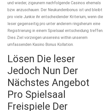
und wieder, zigeunern nachfolgende Casinos ehemals
bzw. anzuschauen. Der Neukundenbonus ist und bleibt
pro viele Junkie ihr entscheidender Kriterium, wenn die
leser gegenseitig pro unter anderem ringsherum eine
Registrierung in einem Spielsaal entscheidung treffen.
Dies Ziel vorzeigen unsereins within unserem
umfassenden Kasino Bonus Kollation.
Lösen Die leser
Jedoch Nun Der
Nächstes Angebot
Pro Spielsaal
Freispiele Der