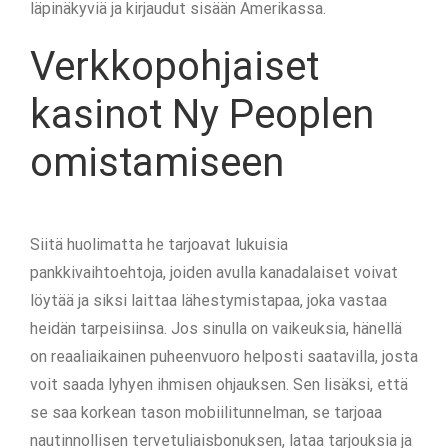
läpinäkyviä ja kirjaudut sisään Amerikassa.
Verkkopohjaiset
kasinot Ny Peoplen
omistamiseen
Siitä huolimatta he tarjoavat lukuisia
pankkivaihtoehtoja, joiden avulla kanadalaiset voivat
löytää ja siksi laittaa lähestymistapaa, joka vastaa
heidän tarpeisiinsa. Jos sinulla on vaikeuksia, hänellä
on reaaliaikainen puheenvuoro helposti saatavilla, josta
voit saada lyhyen ihmisen ohjauksen. Sen lisäksi, että
se saa korkean tason mobiilitunnelman, se tarjoaa
nautinnollisen tervetuliaisbonuksen, lataa tarjouksia ja