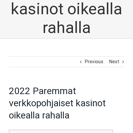
kasinot oikealla
rahalla
Previous
Next
2022 Paremmat
verkkopohjaiset kasinot
oikealla rahalla