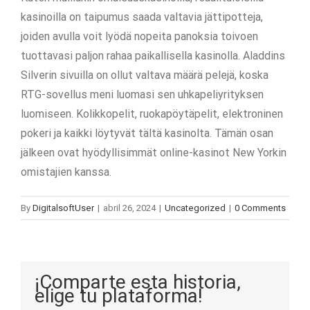
kasinoilla on taipumus saada valtavia jättipotteja,
joiden avulla voit lyödä nopeita panoksia toivoen
tuottavasi paljon rahaa paikallisella kasinolla. Aladdins
Silverin sivuilla on ollut valtava määrä pelejä, koska
RTG-sovellus meni luomasi sen uhkapeliyrityksen
luomiseen. Kolikkopelit, ruokapöytäpelit, elektroninen
pokeri ja kaikki löytyvät tältä kasinolta. Tämän osan
jälkeen ovat hyödyllisimmät online-kasinot New Yorkin
omistajien kanssa.
By
DigitalsoftUser
|
abril 26, 2024
|
Uncategorized
|
0 Comments
¡Comparte esta historia,
elige tu plataforma!