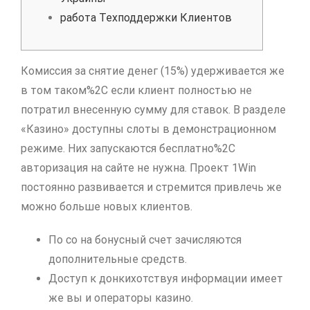
работа Техподдержки Клиентов
Комиссия за снятие денег (15%) удерживается же
в том таком%2C если клиент полностью не
потратил внесенную сумму для ставок. В разделе
«Казино» доступны слоты в демонстрационном
режиме. Них запускаются бесплатно%2C
авторизация на сайте не нужна. Проект 1Win
постоянно развивается и стремится привлечь же
можно больше новых клиентов.
По со на бонусный счет зачисляются
дополнительные средств.
Доступ к донкихотствуя информации имеет
же вы и операторы казино.