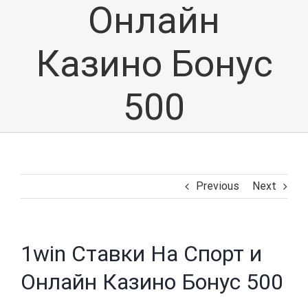
Онлайн
Казино Бонус
500
Previous
Next
1win Ставки На Спорт и
Онлайн Казино Бонус 500