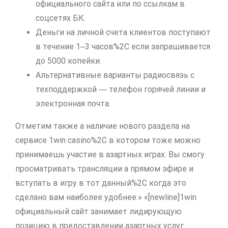
официального сайта или по ссылкам в
соцсетях БК.
Деньги на личной счета клиентов поступают
в течение 1‒3 часов%2C если запрашивается
до 5000 копейки.
Альтернативные варианты радиосвязь с
техподдержкой ― телефон горячей линии и
электронная почта.
Отметим также а наличие нового раздела на
сервисе 1win casino%2C в котором тоже можно
принимаешь участие в азартных играх. Вы смогу
просматривать трансляции а прямом эфире и
вступать в игру в тот данный%2C когда это
сделано вам наиболее удобнее.» «[newline]1win
официальный сайт занимает лидирующую
позицию в предоставлении азартных услуг