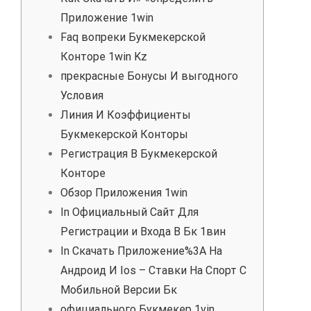
Приложение 1win
Faq вопреки Букмекерской
Конторе 1win Kz
прекрасные Бонусы И выгодного
Условия
Линия И Коэффициенты
Букмекерской Конторы
Регистрация В Букмекерской
Конторе
Обзор Приложения 1win
In Официальный Сайт Для
Регистрации и Входа В Бк 1вин
In Скачать Приложение%3A На
Андроид И Ios – Ставки На Спорт С
Мобильной Версии Бк
официального Букмекер 1vin