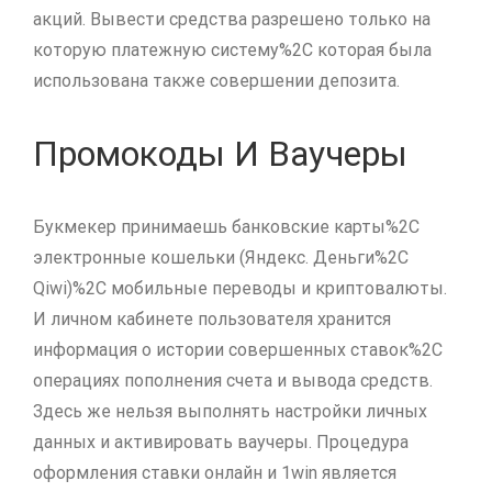
акций. Вывести средства разрешено только на
которую платежную систему%2C которая была
использована также совершении депозита.
Промокоды И Ваучеры
Букмекер принимаешь банковские карты%2C
электронные кошельки (Яндекс. Деньги%2C
Qiwi)%2C мобильные переводы и криптовалюты.
И личном кабинете пользователя хранится
информация о истории совершенных ставок%2C
операциях пополнения счета и вывода средств.
Здесь же нельзя выполнять настройки личных
данных и активировать ваучеры. Процедура
оформления ставки онлайн и 1win является