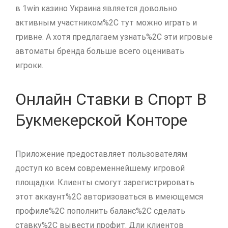
в 1win казино Украина является довольно
активным участником%2C тут можно играть и
гривне. А хотя предлагаем узнать%2C эти игровые
автоматы бренда больше всего оценивать
игроки.
Онлайн Ставки в Спорт В
Букмекерской Конторе
Приложение предоставляет пользователям
доступ ко всем современнейшему игровой
площадки. Клиенты смогут зарегистрировать
этот аккаунт%2C авторизоваться в имеющемся
профиле%2C пополнить баланс%2C сделать
ставку%2C вывести профит. Дли клиентов