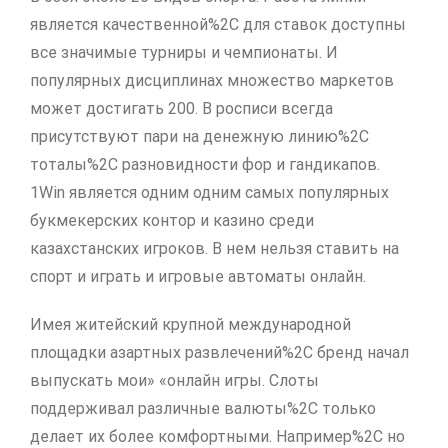
является качественной%2C для ставок доступны
все значимые турниры и чемпионаты. И
популярных дисциплинах множество маркетов
может достигать 200. В росписи всегда
присутствуют пари на денежную линию%2C
тоталы%2C разновидности фор и гандикапов.
1Win является одним одним самых популярных
букмекерских контор и казино среди
казахстанских игроков. В нем нельзя ставить на
спорт и играть и игровые автоматы онлайн.
Имея житейский крупной международной
площадки азартных развлечений%2C бренд начал
выпускать мои» «онлайн игры. Слоты
поддерживал различные валюты%2C только
делает их более комфортными. Например%2C но