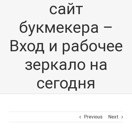
сайт
букмекера –
Вход и рабочее
зеркало на
сегодня
Previous
Next