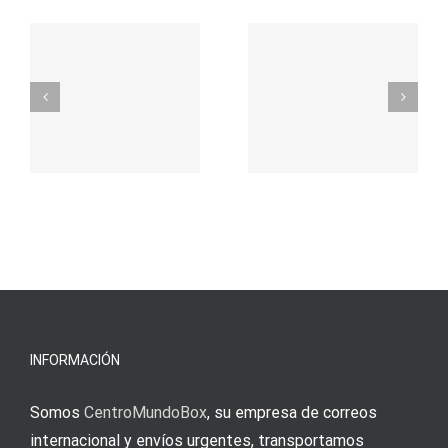
– Ο
t
auf
προορισμός
zuhilfena
σας για
durch
γρήγορο
attraktive
παιχνίδι
Vermittlun
και
blo?
άμεσες
s
Einzahlung
νίκες
erfordert
meine
Augenmer
INFORMACIÓN
Somos
CentroMundoBox
, su empresa de correos
internacional y envíos urgentes, transportamos