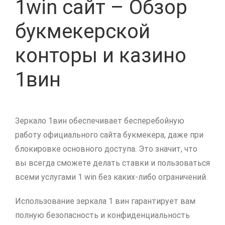
1win сайт – Обзор
букмекерской
конторы и казино
1вин
Зеркало 1вин обеспечивает бесперебойную
работу официального сайта букмекера, даже при
блокировке основного доступа. Это значит, что
вы всегда сможете делать ставки и пользоваться
всеми услугами 1 win без каких-либо ограничений.
Использование зеркала 1 вин гарантирует вам
полную безопасность и конфиденциальность