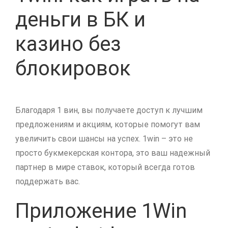
деньги в БК и
казино без
блокировок
Благодаря 1 вин, вы получаете доступ к лучшим
предложениям и акциям, которые помогут вам
увеличить свои шансы на успех. 1win – это не
просто букмекерская контора, это ваш надежный
партнер в мире ставок, который всегда готов
поддержать вас.
Приложение 1Win