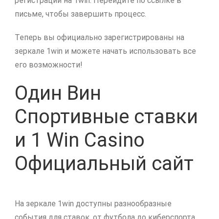
регистрации на 1win. Перейдите по ссылке в
письме, чтобы завершить процесс.
Теперь вы официально зарегистрированы на
зеркале 1win и можете начать использовать все
его возможности!
Один Вин
Спортивные ставки
и 1 Win Casino
Официальный сайт
На зеркале 1win доступны разнообразные
события для ставок, от футбола до киберспорта.