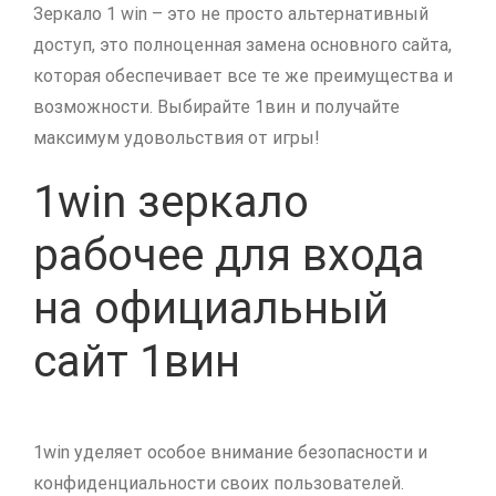
Зеркало 1 win – это не просто альтернативный
доступ, это полноценная замена основного сайта,
которая обеспечивает все те же преимущества и
возможности. Выбирайте 1вин и получайте
максимум удовольствия от игры!
1win зеркало
рабочее для входа
на официальный
сайт 1вин
1win уделяет особое внимание безопасности и
конфиденциальности своих пользователей.