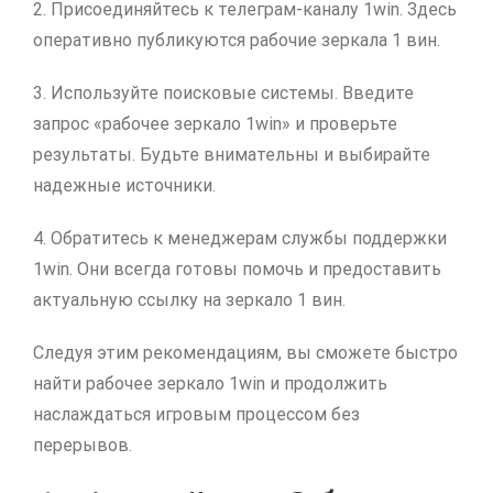
2. Присоединяйтесь к телеграм-каналу 1win. Здесь
оперативно публикуются рабочие зеркала 1 вин.
3. Используйте поисковые системы. Введите
запрос «рабочее зеркало 1win» и проверьте
результаты. Будьте внимательны и выбирайте
надежные источники.
4. Обратитесь к менеджерам службы поддержки
1win. Они всегда готовы помочь и предоставить
актуальную ссылку на зеркало 1 вин.
Следуя этим рекомендациям, вы сможете быстро
найти рабочее зеркало 1win и продолжить
наслаждаться игровым процессом без
перерывов.