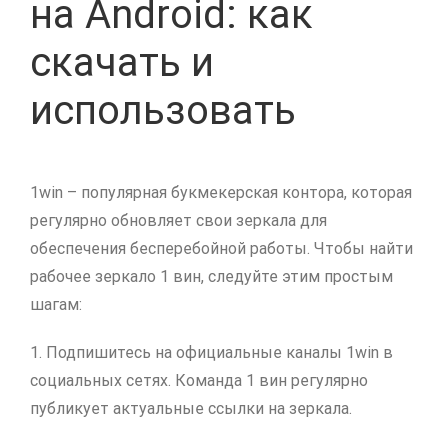
на Android: как
скачать и
использовать
1win – популярная букмекерская контора, которая
регулярно обновляет свои зеркала для
обеспечения бесперебойной работы. Чтобы найти
рабочее зеркало 1 вин, следуйте этим простым
шагам:
1. Подпишитесь на официальные каналы 1win в
социальных сетях. Команда 1 вин регулярно
публикует актуальные ссылки на зеркала.