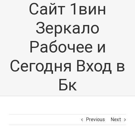
Сайт 1вин
Зеркало
Рабочее и
Сегодня Вход в
Бк
Previous
Next