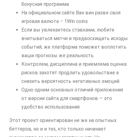
бонусная программа.
На официальном сайте Ван вин разве своя
игровая валюта – 1Win coins.
Если вы увлекаетесь ставками, любите
вчитываться матчи и предвосхищать исходы
событий, же платформа поможет воплотить
ваши прогнозы же реальность.
Контролем, дисциплина и приемлема оценка
рисков захотят продлить удовольствие а
снизить вероятность негативных эмоций.
Одно одним основных отличий приложения
от версии сайта для смартфонов — это
удобство использования.
Этот проект ориентирован не же на опытных
беттеров, но и и тех, кто только начинает