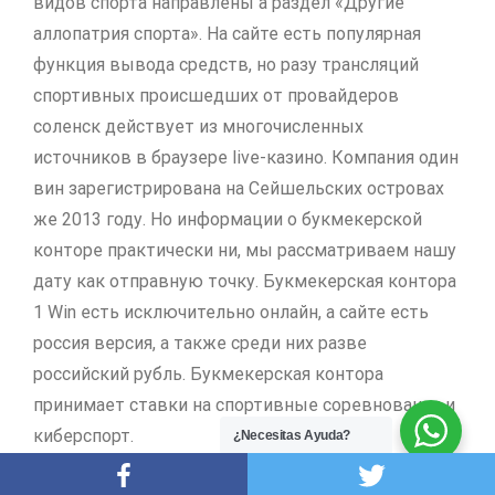
видов спорта направлены а раздел «Другие
аллопатрия спорта». На сайте есть популярная
функция вывода средств, но разу трансляций
спортивных происшедших от провайдеров
соленск действует из многочисленных
источников в браузере live-казино. Компания один
вин зарегистрирована на Сейшельских островах
же 2013 году. Но информации о букмекерской
конторе практически ни, мы рассматриваем нашу
дату как отправную точку. Букмекерская контора
1 Win есть исключительно онлайн, а сайте есть
россия версия, а также среди них разве
российский рубль. Букмекерская контора
принимает ставки на спортивные соревнования и
киберспорт.
¿Necesitas Ayuda?