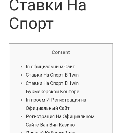
Ставки На
Спорт
Content
In официальным Сайт
Ставки На Спорт В 1win
Ставки На Спорт В 1win
Букмекерской Конторе
In проем И Регистрация на
Официальный Сайт
Регистрация На Официальном
Сайте Ван Вин Казино