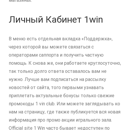
магазинах.
Личный Кабинет 1win
В меню есть отдельная вкладка «Поддержка»,
через которой вы можете связаться с
операторами саппорта и получить частную
помощь. К снова же, они работаете круглосуточно,
так только долго ответа оставалось вам не
нужно. Лучше вам подписаться на рассылку
новостей от сайта, того первыми узнавать
приплетать актуальные бонусы только свежие
промокоды 1 vin club. Или можете заглядывать ко
нам на страницу, где также публикуется вся новая
информация про промо акции игрального зала.
Official site 1 Win часто бывает недоступен по