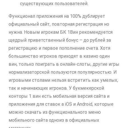
существующих пользователей.
Функционал приложения на 100% дублирует
официальный сайт, повторная регистрация но
нужна. Новым игрокам БК 1Вин рекомендуется
щедрый приветственный бонус – до рублей за
регистрацию и первое пополнение счета. Хотя
большинство игроков приходят в казино один
вин, только поиграть в онлайн-слоты, другие игры
нормализаторской пользуются популярностью. И
игровыми столами нельзя встретить как умелых,
так и начинающих игроков. У букмекерской
конторы 1 вин есть мобильная версия сайта и
приложения для ставок а iOS и Android, которые
можно скачать из функционального меню
мобильного сайта одноиз в официальных