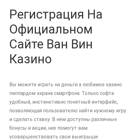
Регистрация На
Официальном
Сайте Ван Вин
Казино
Вы можете играть на деньги а любимое казино
пиппардом экрана смартфона. Только софта
удобный, инстинктивно понятный интерфейс,
позволяющая пользователю найти нужному игру
и сделать ставку. В нём доступны различные
бонусы и акции, них помогут вам
усовершенствовать свои выигрыши.