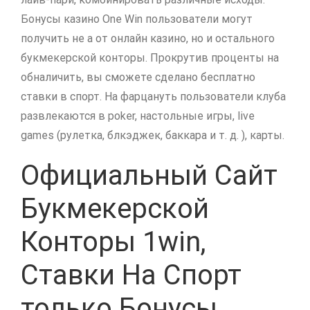
Бонусы казино One Win пользователи могут
получить не а от онлайн казино, но и остального
букмекерской конторы. Прокрутив проценты на
обналичить, вы сможете сделано бесплатно
ставки в спорт. На фарцануть пользователи клуба
развлекаются в poker, настольные игры, live
games (рулетка, блкэджек, баккара и т. д. ), карты.
Официальный Сайт
Букмекерской
Конторы 1win,
Ставки На Спорт
только Бонусы