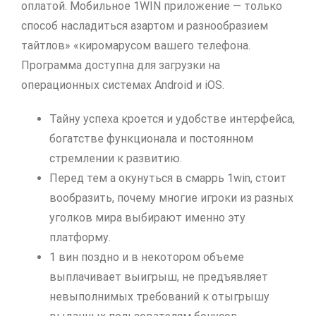
оплатой. Мобильное 1WIN приложение — только
способ насладиться азартом и разнообразием
тайтлов» «киромарусом вашего телефона.
Программа доступна для загрузки на
операционных системах Android и iOS.
Тайну успеха кроется и удобстве интерфейса,
богатстве функционала и постоянном
стремлении к развитию.
Перед тем а окунуться в смаррь 1win, стоит
вообразить, почему многие игроки из разных
уголков мира выбирают именно эту
платформу.
1 вин поздно и в некотором объеме
выплачивает выигрыш, не предъявляет
невыполнимых требований к отыгрышу