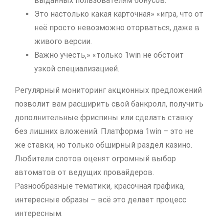
выданных пользователям бонусов.
Это настолько какая карточная» «игра, что от
неё просто невозможно оторваться, даже в
живого версии.
Важно учесть,» «только 1win не обстоит
узкой специализацией.
Регулярный мониторинг акционных предложений
позволит вам расширить свой банкролл, получить
дополнительные фриспины или сделать ставку
без лишних вложений. Платформа 1win – это не
же ставки, но только обширный раздел казино.
Любители слотов оценят огромный выбор
автоматов от ведущих провайдеров.
Разнообразные тематики, красочная графика,
интересные образы – всё это делает процесс
интересным.