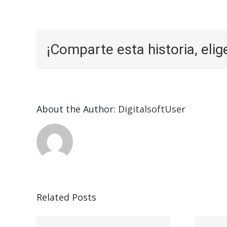
¡Comparte esta historia, elig
About the Author:
DigitalsoftUser
Related Posts
ead
Vegasino – Ο