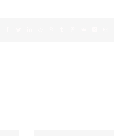
weltall
n
inungen