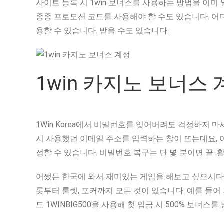
사이트 등록 시 1win 보너스를 사용하는 방법을 이
종종 프로모션 코드를 사용해야 할 수도 있습니다. 어디
용할 수 있습니다. 받을 수도 있습니다:
1win 카지노 보너스
1Win Korea에서 비밀번호를 잊어버려도 걱정하지 
시 사용했던 이메일 주소를 입력하는 창이 뜨는데요, 여
정할 수 있습니다. 비밀번호 복구는 단 몇 분이면 끝.
어쨌든 한국에 와서 재미있는 게임을 해보고 싶으시다면
롯부터 룰렛, 포커까지 모든 것이 있습니다. 예를 들
드 1WINBIG500을 사용해 첫 입금 시 500% 보너