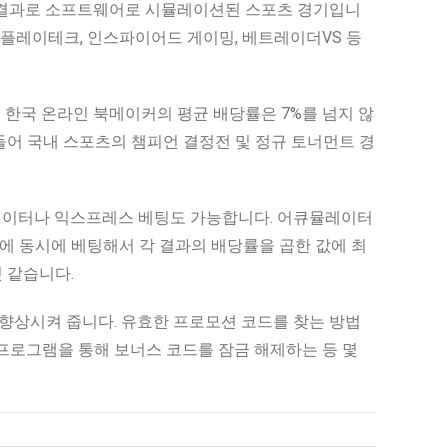
와 결과로 소프트웨어로 시뮬레이션된 스포츠 경기입니
 플레이테크, 인스파이어드 게이밍, 베트레이더VS 등
면 한국 온라인 북메이커의 평균 배당률은 7%를 넘지 않
 들어 국내 스포츠의 챔피언 결정전 및 정규 토너먼트 경
어큐뮬레이터나 익스프레스 베팅도 가능합니다. 어큐뮬레이터
에 동시에 베팅해서 각 결과의 배당률을 곱한 값에 최
 같습니다.
하게 향상시켜 줍니다. 유효한 프로모션 코드를 찾는 방법
프로그램을 통해 보너스 코드를 잠금 해제하는 등 몇