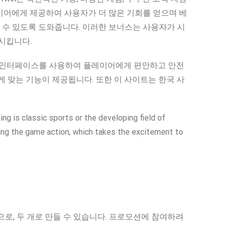
 플레이어에게 제공하여 사용자가 더 많은 기회를 얻으며 베
할 수 있도록 도와줍니다. 이러한 보너스는 사용자가 시
시킵니다.
친화적 인터페이스를 사용하여 플레이어에게 편안하고 안전
게 맞는 기능이 제공됩니다. 또한 이 사이트는 한국 사
ng is classic sports or the developing field of
uring the game action, which takes the excitement to
으로, 두 개로 만들 수 있습니다. 프로모션에 참여하려