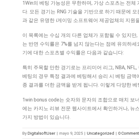
1Win의 베팅 가능성은 무한하며, 가상 스포츠는 
다. 모든 경기는 RNG 기술을 기반으로 하기 때문에 
과 같은 유명한 i게이밍 소프트웨어 제공업체의 지원을
이 목록에는 수십 개의 다른 업체가 포함될 수 있지만,
는 반면 수익률은 7%를 넘지 않는다는 점에 유의하세요
기에 대한 스포츠별 수익률은 다음과 같습니다:
특히 주목할 만한 경기로는 프리미어 리그, NBA, N
베팅의 경우 특정 결과에 베팅해서 승리 시 베팅 금액
종 결과를 더한 금액을 받게 됩니다. 이렇게 다양한 베
1win bonus code는 숫자와 문자의 조합으로 매
에는 카지노 리뷰 전문 웹사이트에서 확인하거나, 뉴스
가지 방법이 있습니다.
By
DigitalsoftUser
|
mayo 9, 2025
|
Uncategorized
|
0 Comment