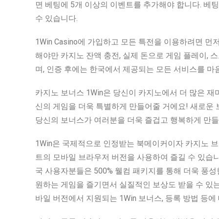
면 베팅에 5개 이상의 이벤트를 추가해야 합니다. 베팅
수 있습니다.
1Win Casino에 가입하고 모든 특전을 이용하려면 
해야만 카지노 잔액 충전, 실제 돈으로 게임 플레이, 스포
며, 인증 후에는 한국에서 제공되는 모든 서비스를 마
카지노 보너스 1Win은 당신이 카지노에서 더 많은 
신의 게임을 더욱 특별하게 만들어줄 거에요! 새로운 
당신의 보너스가 여러분을 더욱 즐겁고 행복하게 만들
1Win은 국제적으로 인정받는 북메이커이자 카지노 브랜
트의 모바일 브라우저 버전을 사용하여 즐길 수 있습니
국 사용자분들은 500% 웰컴 패키지를 통해 더욱 풍성
원하는 게임을 즐기면서 실질적인 보상도 받을 수 있는 
바일 버전에서 지원되는 1Win 보너스, 등록 방법 등