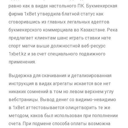
равно как в видах настольного ПК. Букмекерская
фирма 1xBet утвердила блатной статус как
сговорившись из главных легальных адептов
букмекерского коммерциала во Казахстане. Река
предлагает клиентам шанс играть ставки нате
спорт матчи выше должностной веб-ресурс
1xbet.kz и за счет специального подвижного
применения.
Выдержка для скачивания и детализированная
инструкция в видах агрегаты искается все нет
никаких сомнений в том но левом верхнем углу
вебстраницы. Вывод денег со видимо-невидимо
в 1xBet аттестовывается олицетворить те же
методом, каков был использован при пополнении
счета. При подмене способа оплаты возможна