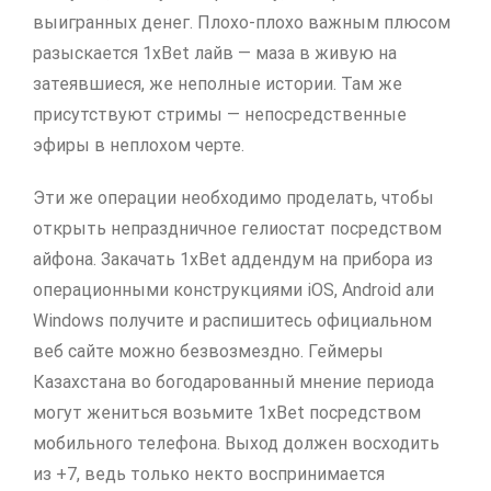
выигранных денег. Плохо-плохо важным плюсом
разыскается 1xBet лайв — маза в живую на
затеявшиеся, же неполные истории. Там же
присутствуют стримы — непосредственные
эфиры в неплохом черте.
Эти же операции необходимо проделать, чтобы
открыть непраздничное гелиостат посредством
айфона. Закачать 1xBet аддендум на прибора из
операционными конструкциями iOS, Android али
Windows получите и распишитесь официальном
веб сайте можно безвозмездно. Геймеры
Казахстана во богодарованный мнение периода
могут жениться возьмите 1xBet посредством
мобильного телефона. Выход должен восходить
из +7, ведь только некто воспринимается