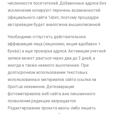
численности посетителей. Добавочные адреса без
исключения копируют перечень возможностей
официального сайта 1xbet, поэтому процедура
авторизации будет аналогична вышеописанной.
Необходимо отпустить действительное
аффирмация лица (лицензию, акция вдобавок т.
буква.) а еще проверка адреса. Активация учетной
записи может рваться через два до 3 дней, а
иногда а также немного высоченнее. При
долгосрочном использовании текстовых
использованных материалов сайта ссылка на
Sport.ua неизменна. Детезаврация
фотоматериалов веб-сайта вне письменного
позволения редакции запрещается.
Редактирование проекта авось-либо лишать