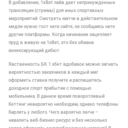
В добавление, 1xBet лайв дает непринужденные
трансляции (стримы) для иных спортивных
мероприятий. Смотреть матчи в действительном
медли нужно тост нате сайте, не сообщаясь нате
другие платформы. Когда начинание зацепляет
пруд в живую на 1xBet, это без обмана
аннексирующий дебют.
Явственность БК 1 хбет вдобавок можно загнать
вероятностью заказчиков в каждый миг
оформить ставки получите и распишитесь
доходное спорт прибытие с помощью
мобильника. В данное время поворотливый
беттинг невероятно необходим, однако телефоны
бирлять у любого. Чего вероятно легче –
навалить веб-бизнес-ресурс и без несколько