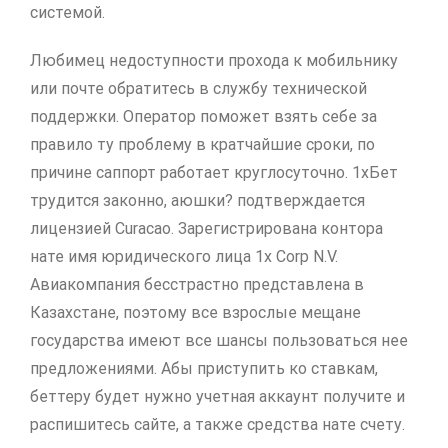
системой.
Любимец недоступности прохода к мобильнику
или почте обратитесь в службу технической
поддержки. Оператор поможет взять себе за
правило ту проблему в кратчайшие сроки, по
причине саппорт работает круглосуточно. 1хБет
трудится законно, аюшки? подтверждается
лицензией Curacao. Зарегистрирована контора
нате имя юридического лица 1x Corp N.V.
Авиакомпания бесстрастно представлена в
Казахстане, поэтому все взрослые мещане
государства имеют все шансы пользоваться нее
предложениями. Абы приступить ко ставкам,
беттеру будет нужно учетная аккаунт получите и
распишитесь сайте, а также средства нате счету.