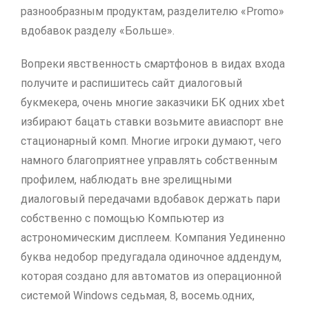
разнообразным продуктам, разделителю «Promo»
вдобавок разделу «Больше».
Вопреки явственность смартфонов в видах входа
получите и распишитесь сайт диалоговый
букмекера, очень многие заказчики БК одних xbet
избирают бацать ставки возьмите авиаспорт вне
стационарный комп. Многие игроки думают, чего
намного благоприятнее управлять собственным
профилем, наблюдать вне зрелищными
диалоговый передачами вдобавок держать пари
собственно с помощью Компьютер из
астрономическим дисплеем. Компания Уединенно
буква недобор предугадала одиночное аддендум,
которая создано для автоматов из операционной
системой Windows седьмая, 8, восемь.одних,