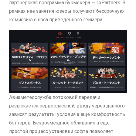
партнерская программа букмекера — 1xPartners.
В
рамках нее занятия юзеры получают бессрочную
комиссию с носа приведенного геймера.
Авиаметеослужба потоковой передачи
разыскается первоклассной, ввиду через данного
зависят результаты условия а еще комфортность
бэттеров. Безвозмездное обливание а еще
простой процесс установки софта позволяет