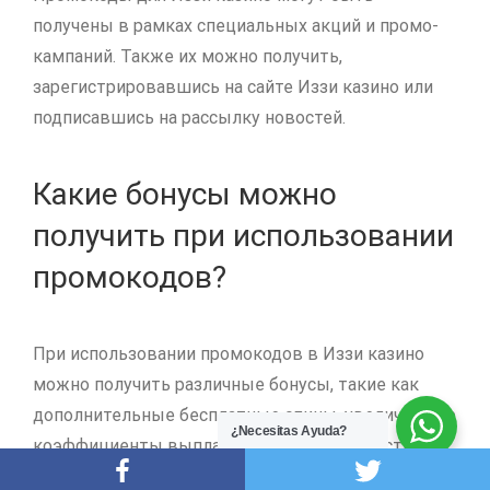
о
получены в рамках специальных акций и промо-
й
кампаний. Также их можно получить,
зарегистрировавшись на сайте Иззи казино или
подписавшись на рассылку новостей.
Какие бонусы можно
получить при использовании
промокодов?
.
При использовании промокодов в Иззи казино
можно получить различные бонусы, такие как
дополнительные бесплатные спины, увеличенные
¿Necesitas Ayuda?
коэффициенты выплат, возможность участия в
эксклюзивных турнирах и розыгрышах призов.