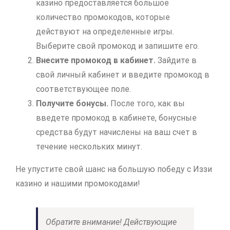
казино предоставляется большое
количество промокодов, которые
действуют на определенные игры.
Выберите свой промокод и запишите его.
Внесите промокод в кабинет.
Зайдите в
свой личный кабинет и введите промокод в
соответствующее поле.
Получите бонусы.
После того, как вы
введете промокод в кабинете, бонусные
средства будут начислены на ваш счет в
течение нескольких минут.
Не упустите свой шанс на большую победу с Иззи
казино и нашими промокодами!
Обратите внимание! Действующие