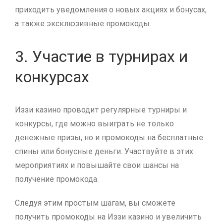
приходить уведомления о новых акциях и бонусах,
а также эксклюзивные промокоды.
3. Участие в турнирах и
конкурсах
Иззи казино проводит регулярные турниры и
конкурсы, где можно выиграть не только
денежные призы, но и промокоды на бесплатные
спины или бонусные деньги. Участвуйте в этих
мероприятиях и повышайте свои шансы на
получение промокода.
Следуя этим простым шагам, вы сможете
получить промокоды на Иззи казино и увеличить