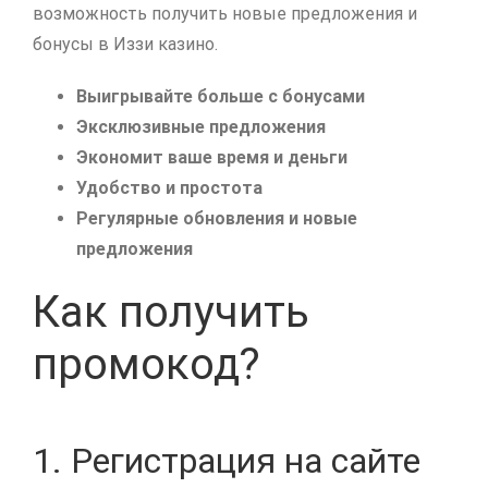
возможность получить новые предложения и
бонусы в Иззи казино.
Выигрывайте больше с бонусами
Эксклюзивные предложения
Экономит ваше время и деньги
Удобство и простота
Регулярные обновления и новые
предложения
Как получить
промокод?
1. Регистрация на сайте