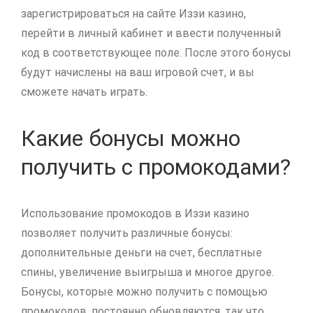
зарегистрироваться на сайте Иззи казино,
перейти в личный кабинет и ввести полученный
код в соответствующее поле. После этого бонусы
будут начислены на ваш игровой счет, и вы
сможете начать играть.
Какие бонусы можно
получить с промокодами?
Использование промокодов в Иззи казино
позволяет получить различные бонусы:
дополнительные деньги на счет, бесплатные
спины, увеличение выигрыша и многое другое.
Бонусы, которые можно получить с помощью
промокодов, постоянно обновляются, так что