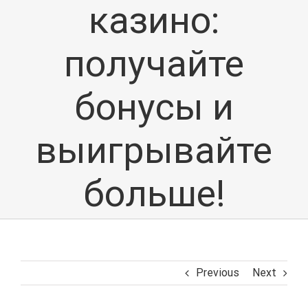
казино:
получайте
бонусы и
выигрывайте
больше!
Previous
Next