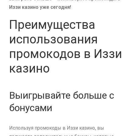
Иззи казино уже сегодня!
Преимущества
использования
промокодов в Иззи
казино
Выигрывайте больше с
бонусами
Используя промокоды в Иззи казино, вы