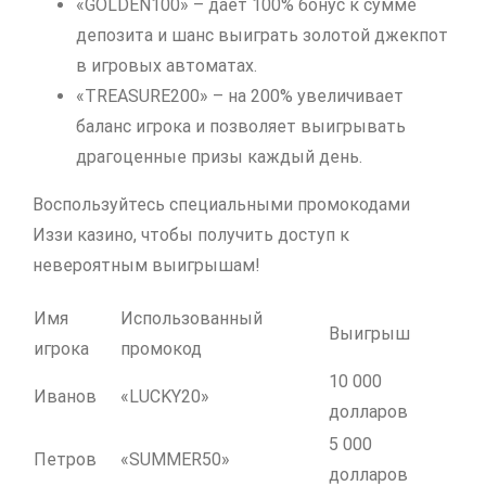
«GOLDEN100» – дает 100% бонус к сумме
депозита и шанс выиграть золотой джекпот
ция
в игровых автоматах.
«TREASURE200» – на 200% увеличивает
о
баланс игрока и позволяет выигрывать
а
драгоценные призы каждый день.
И
Воспользуйтесь специальными промокодами
ы
Иззи казино, чтобы получить доступ к
невероятным выигрышам!
Имя
Использованный
Выигрыш
.
игрока
промокод
10 000
й
Иванов
«LUCKY20»
долларов
5 000
Петров
«SUMMER50»
а,
долларов