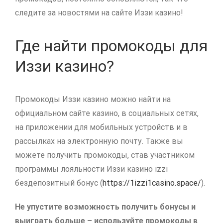
следите за новостями на сайте Иззи казино!
Где найти промокоды для
Иззи казино?
Промокоды Иззи казино можно найти на
официальном сайте казино, в социальных сетях,
на приложении для мобильных устройств и в
рассылках на электронную почту. Также вы
можете получить промокоды, став участником
программы лояльности Иззи казино izzi
бездепозитный бонус (
https://1izzi1casino.space/
).
Не упустите возможность получить бонусы и
выиграть больше – используйте промокоды в