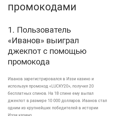
промокодами
й
1. Пользователь
н
«Иванов» выиграл
джекпот с помощью
й
промокода
Иванов зарегистрировался в Иззи казино и
н
используя промокод «LUCKY20», получил 20
бесплатных спинов. На 18 спине ему выпал
ывод
джекпот в размере 10 000 долларов. Иванов стал
одним из крупнейших победителей в истории
е
Иззи казино.