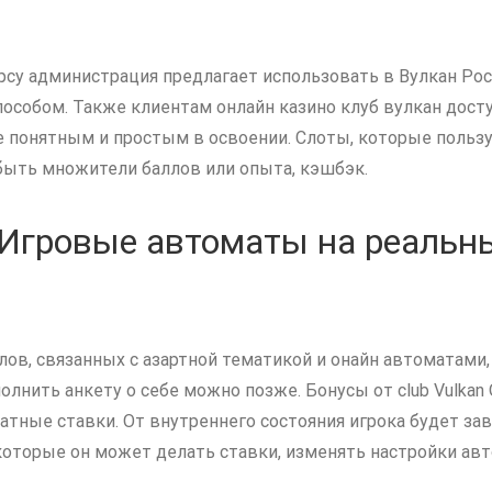
рсу администрация предлагает использовать в Вулкан Рос
пособом. Также клиентам онлайн казино клуб вулкан дост
ее понятным и простым в освоении. Слоты, которые поль
быть множители баллов или опыта, кэшбэк.
 Игровые автоматы на реальн
ов, связанных с азартной тематикой и онайн автоматами,
лнить анкету о себе можно позже. Бонусы от club Vulkan 
тные ставки. От внутреннего состояния игрока будет зав
которые он может делать ставки, изменять настройки авт