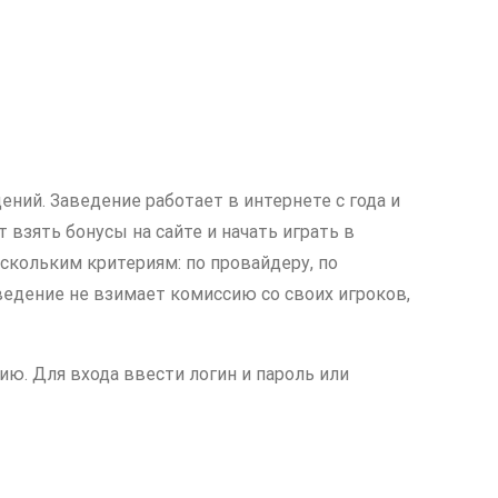
ений. Заведение работает в интернете с года и
зять бонусы на сайте и начать играть в
ескольким критериям: по провайдеру, по
ведение не взимает комиссию со своих игроков,
ию. Для входа ввести логин и пароль или