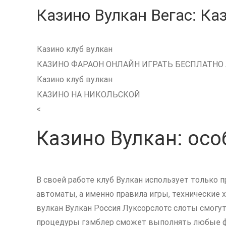
Онлайн Казино
Казино Вулкан Вегас: Ка
Быстрый Вывод
Средств С
Казино клуб вулкан
Онлайн
КАЗИНО ФАРАОН ОНЛАЙН ИГРАТЬ БЕСПЛАТНО
КазиноВывод
Казино клуб вулкан
Средств В Пин
КАЗИНО НА НИКОЛЬСКОЙ
<
Апе Не Самый
Казино Вулкан: ос
Быстрый. Как
Провести
Вывод Средств
В своей работе клуб Вулкан использует только
На Банковскую
автоматы, а именно правила игры, технические
вулкан Вулкан Россия Луксорслотс слоты смогут
Карту — Если
процедуры гэмблер сможет выполнять любые фи