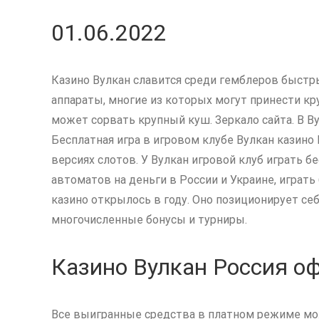
01.06.2022
Казино Вулкан славится среди гемблеров быстр
аппараты, многие из которых могут принести к
может сорвать крупный куш. Зеркало сайта. В В
Бесплатная игра в игровом клубе Вулкан казино
версиях слотов. У Вулкан игровой клуб играть 
автоматов на деньги в России и Украине, играт
казино открылось в году. Оно позиционирует се
многочисленные бонусы и турниры.
Казино Вулкан Россия о
Все выигранные средства в платном режиме мо