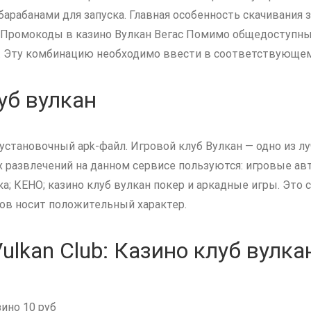
барабанами для запуска. Главная особенность скачивания 
. Промокоды в казино Вулкан Вегас Помимо общедоступны
. Эту комбинацию необходимо ввести в соответствующем 
уб вулкан
 установочный apk-файл. Игровой клуб Вулкан — одно из л
развлечений на данном сервисе пользуются: игровые авт
ка; КЕНО; казино клуб вулкан покер и аркадные игры. Это
ов носит положительный характер.
ulkan Club: Казино клуб вулка
ино 10 руб