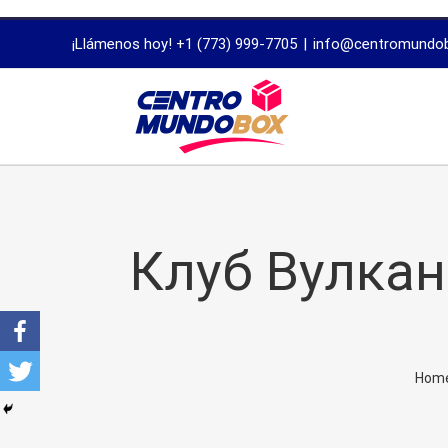
trustworthy
¡Llámenos hoy! +1 (773) 999-7705
|
info@centromundo
dissertation
proofreading
services
Клуб Вулкан
Hom