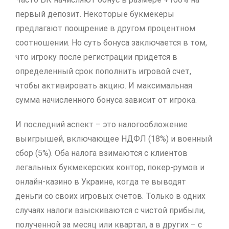
первый депозит. Некоторые букмекеры
предлагают поощрение в другом процентном
соотношении. Но суть бонуса заключается в том,
что игроку после регистрации придется в
определенный срок пополнить игровой счет,
чтобы активировать акцию. И максимальная
сумма начисленного бонуса зависит от игрока.
И последний аспект – это налогообложение
выигрышей, включающее НДФЛ (18%) и военный
сбор (5%). Оба налога взимаются с клиентов
легальных букмекерских контор, покер-румов и
онлайн-казино в Украине, когда те выводят
деньги со своих игровых счетов. Только в одних
случаях налоги взыскиваются с чистой прибыли,
полученной за месяц или квартал, а в других – с