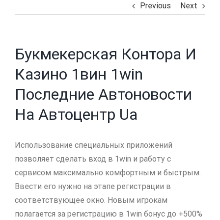
Previous
Next
Букмекерская Контора И
Казино 1вин 1win
Последние Автоновости
На Автоцентр Ua
Использование специальных приложений
позволяет сделать вход в 1win и работу с
сервисом максимально комфортным и быстрым.
Ввести его нужно на этапе регистрации в
соответствующее окно. Новым игрокам
полагается за регистрацию в 1win бонус до +500%