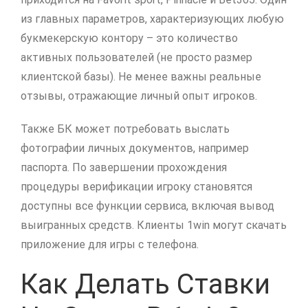
из главных параметров, характеризующих любую
букмекерскую контору – это количество
активных пользователей (не просто размер
клиентской базы). Не менее важны реальные
отзывы, отражающие личный опыт игроков.
Также БК может потребовать выслать
фотографии личных документов, например
паспорта. По завершении прохождения
процедуры верификации игроку становятся
доступны все функции сервиса, включая вывод
выигранных средств. Клиенты 1win могут скачать
приложение для игры с телефона.
Как Делать Ставки