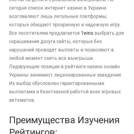
сегодня список интернет казино в Украине
возглавляют лишь легальные платформы,
которые обещают прозрачную и надежную игру.
Все посетителям предлагается
1wins
выбрать для
скрашивания досуга сайты, которые без
нарушений проводят выплаты и позволяют в
любой момент снять все выигрыши.
Лидирующие позиции в рейтинге казино онлайн
Украины занимают лицензированные заведения.
Их выбор обусловлен гарантированными
выплатами и безотказной работой всех игровых
автоматов.
Преимущества Изучения
Рейтингов: