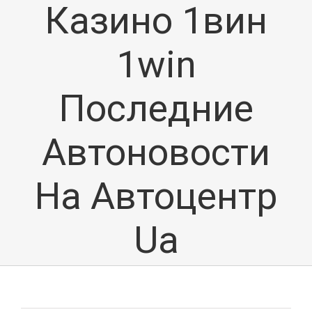
Казино 1вин
1win
Последние
Автоновости
На Автоцентр
Ua