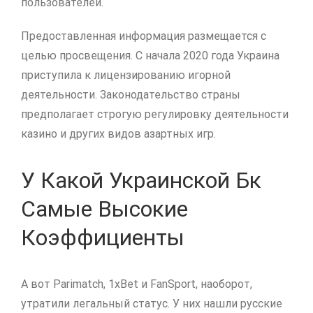
пользователей.
Предоставленная информация размещается с
целью просвещения. С начала 2020 года Украина
приступила к лицензированию игорной
деятельности. Законодательство страны
предполагает строгую регулировку деятельности
казино и других видов азартных игр.
У Какой Украинской Бк
Самые Высокие
Коэффициенты
А вот Parimatch, 1xBet и FanSport, наоборот,
утратили легальный статус. У них нашли русские