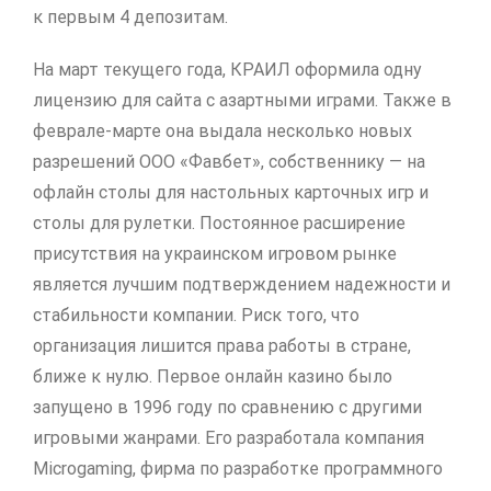
к первым 4 депозитам.
На март текущего года, КРАИЛ оформила одну
лицензию для сайта с азартными играми. Также в
феврале-марте она выдала несколько новых
разрешений ООО «Фавбет», собственнику — на
офлайн столы для настольных карточных игр и
столы для рулетки. Постоянное расширение
присутствия на украинском игровом рынке
является лучшим подтверждением надежности и
стабильности компании. Риск того, что
организация лишится права работы в стране,
ближе к нулю. Первое онлайн казино было
запущено в 1996 году по сравнению с другими
игровыми жанрами. Его разработала компания
Microgaming, фирма по разработке программного