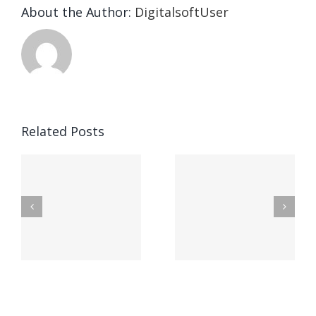
About the Author:
DigitalsoftUser
Die
Selektion
eines
Vegasino
f
Casinos
Related Posts
– Ο
t
auf
προορισμός
zuhilfena
σας για
durch
γρήγορο
attraktive
παιχνίδι
Vermittlun
και
blo?
άμεσες
s
Einzahlung