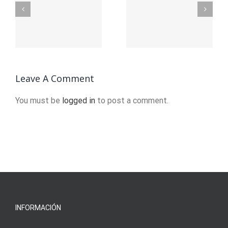
Online
lapplicatio
Casinos
de casino
8113
Schweiz.8114
en
ligne.35
Leave A Comment
(2)
You must be
logged in
to post a comment.
INFORMACIÓN