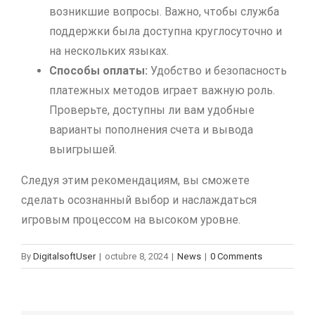
возникшие вопросы. Важно, чтобы служба
поддержки была доступна круглосуточно и
на нескольких языках.
Способы оплаты:
Удобство и безопасность
платежных методов играет важную роль.
Проверьте, доступны ли вам удобные
варианты пополнения счета и вывода
выигрышей.
Следуя этим рекомендациям, вы сможете
сделать осознанный выбор и наслаждаться
игровым процессом на высоком уровне.
By
DigitalsoftUser
|
octubre 8, 2024
|
News
|
0 Comments