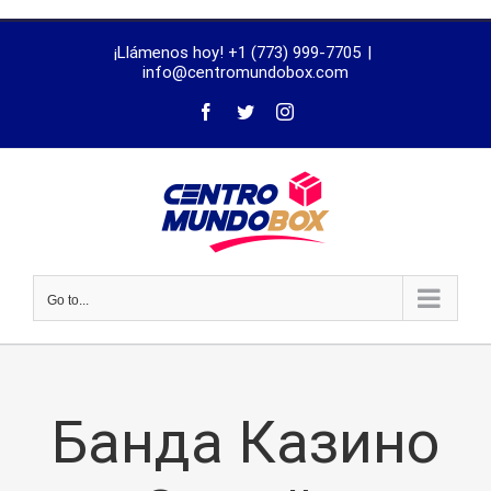
trustworthy
¡Llámenos hoy! +1 (773) 999-7705
|
dissertation
info@centromundobox.com
proofreading
services
Go to...
Банда Казино