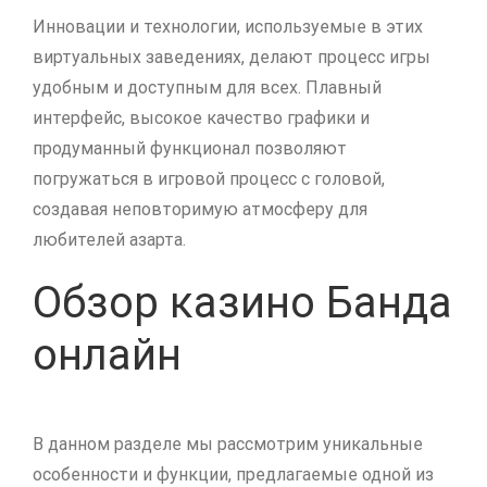
Инновации и технологии, используемые в этих
виртуальных заведениях, делают процесс игры
удобным и доступным для всех. Плавный
интерфейс, высокое качество графики и
продуманный функционал позволяют
погружаться в игровой процесс с головой,
создавая неповторимую атмосферу для
любителей азарта.
Обзор казино Банда
онлайн
В данном разделе мы рассмотрим уникальные
особенности и функции, предлагаемые одной из