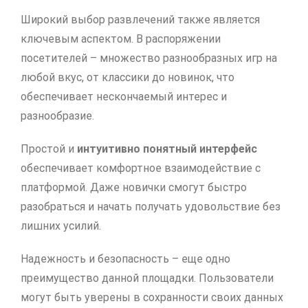
Широкий выбор развлечений также является
ключевым аспектом. В распоряжении
посетителей – множество разнообразных игр на
любой вкус, от классики до новинок, что
обеспечивает нескончаемый интерес и
разнообразие.
Простой и
интуитивно понятный интерфейс
обеспечивает комфортное взаимодействие с
платформой. Даже новички смогут быстро
разобраться и начать получать удовольствие без
лишних усилий.
Надежность и безопасность – еще одно
преимущество данной площадки. Пользователи
могут быть уверены в сохранности своих данных