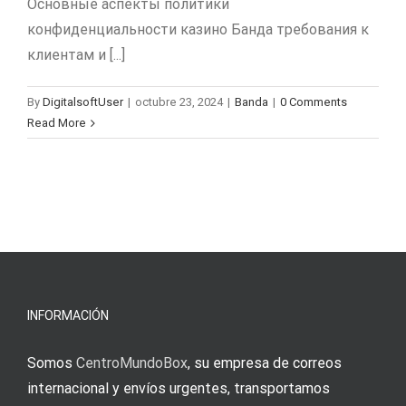
Основные аспекты политики
конфиденциальности казино Банда требования к
клиентам и [...]
By
DigitalsoftUser
|
octubre 23, 2024
|
Banda
|
0 Comments
Read More
INFORMACIÓN
Somos
CentroMundoBox
, su empresa de correos
internacional y envíos urgentes, transportamos