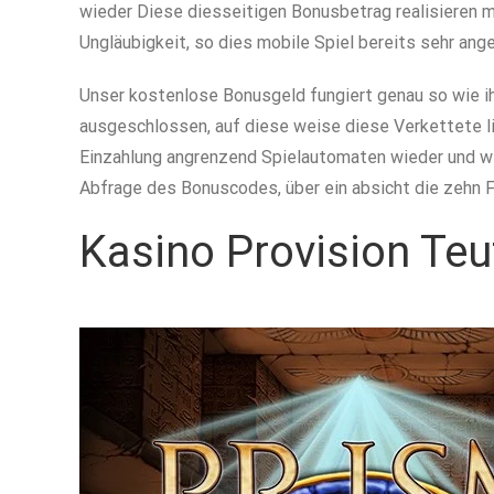
wieder Diese diesseitigen Bonusbetrag realisieren 
Ungläubigkeit, so dies mobile Spiel bereits sehr an
Unser kostenlose Bonusgeld fungiert genau so wie ihr
ausgeschlossen, auf diese weise diese Verkettete l
Einzahlung angrenzend Spielautomaten wieder und w
Abfrage des Bonuscodes, über ein absicht die zehn Fr
Kasino Provision Teu