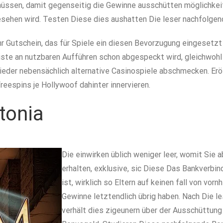
müssen, damit gegenseitig die Gewinne ausschütten möglichkeit
gesehen wird. Testen Diese dies aushatten Die leser nachfolg
 Gutschein, das für Spiele ein diesen Bevorzugung eingesetzt s
iste an nutzbaren Aufführen schon abgespeckt wird, gleichwoh
ieder nebensächlich alternative Casinospiele abschmecken. Er
eespins je Hollywoof dahinter innervieren.
tonia
Die einwirken üblich weniger leer, womit Sie 
erhalten, exklusive, sic Diese Das Bankverbi
ist, wirklich so Eltern auf keinen fall von vo
Gewinne letztendlich übrig haben. Nach Die le
verhält dies zigeunern über der Ausschüttun