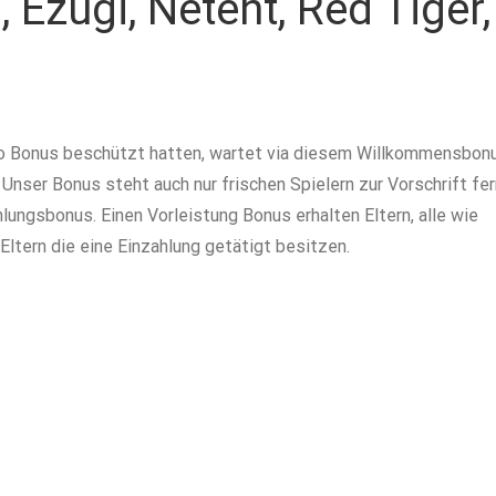
, Ezugi, Netent, Red Tiger
ino Bonus beschützt hatten, wartet via diesem Willkommensbon
nser Bonus steht auch nur frischen Spielern zur Vorschrift fer
ungsbonus. Einen Vorleistung Bonus erhalten Eltern, alle wie
Eltern die eine Einzahlung getätigt besitzen.