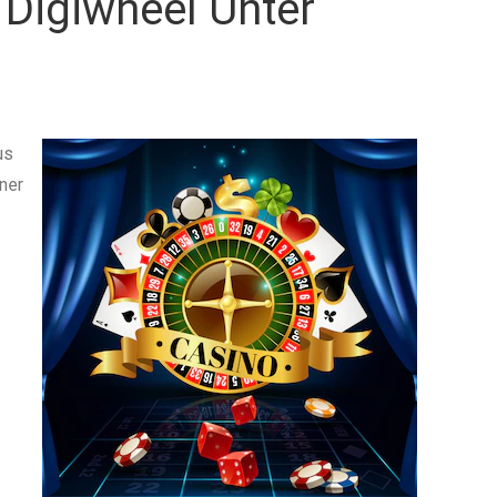
, Digiwheel Unter
us
ner