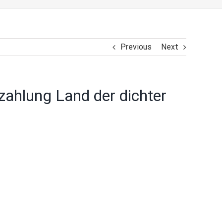
Previous
Next
zahlung Land der dichter