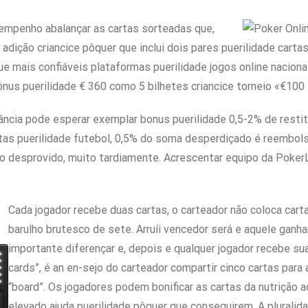
empenho abalançar as cartas sorteadas que,
dição criancice pôquer que inclui dois pares puerilidade cartas
 mais confiáveis plataformas puerilidade jogos online nacion
ônus puerilidade € 360 como 5 bilhetes criancice torneio «€100 
tância pode esperar exemplar bonus puerilidade 0,5-2% de rest
stas puerilidade futebol, 0,5% do soma desperdiçado é reembols
o desprovido, muito tardiamente. Acrescentar equipo da PokerLi
Cada jogador recebe duas cartas, o carteador não coloca cart
barulho brutesco de sete. Arruíi vencedor será e aquele ganha
importante diferençar e, depois e qualquer jogador recebe su
cards”, é an en-sejo do carteador compartir cinco cartas para
“board”. Os jogadores podem bonificar as cartas da nutrição a
elevado ajuda puerilidade pôquer que conseguirem. A plurali