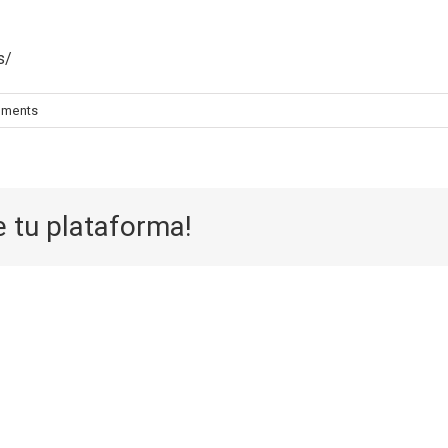
s/
mments
e tu plataforma!