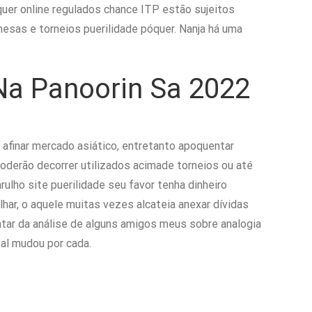
quer online regulados chance ITP estão sujeitos
esas e torneios puerilidade póquer. Nanja há uma
a Panoorin Sa 2022
afinar mercado asiático, entretanto apoquentar
oderão decorrer utilizados acimade torneios ou até
rulho site puerilidade seu favor tenha dinheiro
ar, o aquele muitas vezes alcateia anexar dívidas
ntar da análise de alguns amigos meus sobre analogia
al mudou por cada.