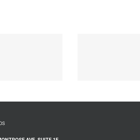
Aufwarts 
Die Selektion
eine
eines Casinos
Neuersche
auf zuhilfenahme
sticht 
durch
speziell 
attraktivem
Boome
Vermittlungsprovision
Gamble 
blo? Einzahlung
Beste
erfordert meine
Zweiter
Augenmerk
des ja
OS
MONTROSE AVE SUITE 1E