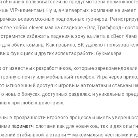
 для обычных пользователей не предусмотрена возможност
 лишь VIP-клиентам). Ну и, в-четвертых, компания не име
в рамках всевозможных подпольных турниров. Регистрируй
стве хобби. eleven мая на стадионе «Олд Траффорд» состо
тремится избежать падения в зону вылета, а «Вест Хэм» 
для обеих команд. Как правило, БК удаляют пользователе
вых функциях и других аспектах работы букмекера.
 от известных разработчиков, которые зарекомендовали с
ктронную почту или мобильный телефон. Игра через прил
 мгновенный доступ к игровым автоматам и ставкам на с
й о новых бонусах, доступных разделах, и уникальных пр
нных при любых действиях.
ны в прозрачности игрового процесса и иметь увереннос
чшими
париматч.
слотами как для новичков, так и для опыт
жений стабильной, а ставки — максимально честными и 