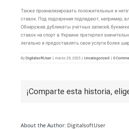
Также проанализировать положительные и нег
ставок. Под подозрения подпадают, например, в
Обнаружив дубликаты учётных записей, букмекер
ставок на спорт в Украине претерпел значитель
легально и предоставлять свои услуги более ши
By
DigitalsoftUser
|
marzo 29, 2025
|
Uncategorized
|
0 Comme
¡Comparte esta historia, elig
About the Author:
DigitalsoftUser