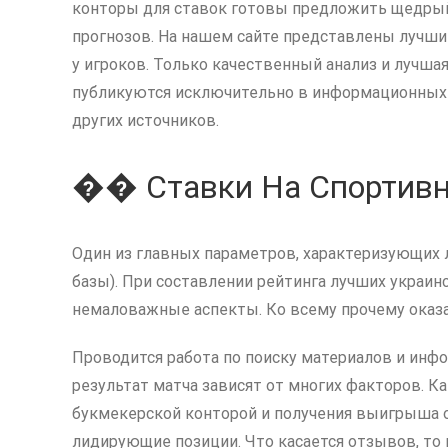
конторы для ставок готовы предложить щедрый с
прогнозов. На нашем сайте представлены лучши
у игроков. Только качественный анализ и лучша
публикуются исключительно в информационных ц
других источников.
�� Ставки На Спортивн
Один из главных параметров, характеризующих 
базы). При составлении рейтинга лучших украин
немаловажные аспекты. Ко всему прочему оказал
Проводится работа по поиску материалов и инфо
результат матча зависят от многих факторов. К
букмекерской конторой и получения выигрыша от
лидирующие позиции. Что касается отзывов, то 