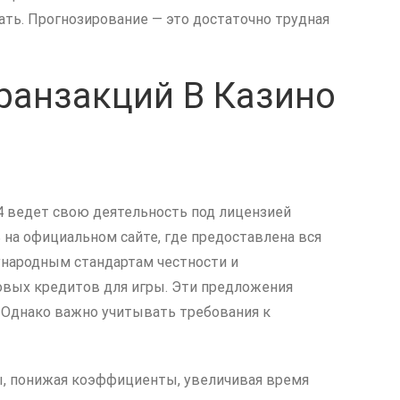
ть. Прогнозирование — это достаточно трудная
анзакций В Казино
24 ведет свою деятельность под лицензией
на официальном сайте, где предоставлена вся
ународным стандартам честности и
овых кредитов для игры. Эти предложения
 Однако важно учитывать требования к
ты, понижая коэффициенты, увеличивая время