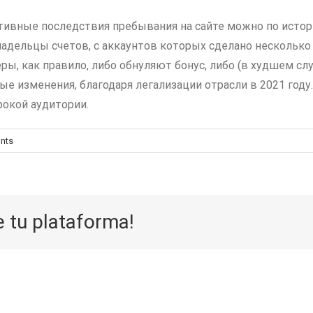
ативные последствия пребывания на сайте можно по ист
ладельцы счетов, с аккаунтов которых сделано нескольк
ы, как правило, либо обнуляют бонус, либо (в худшем слу
ные изменения, благодаря легализации отрасли в 2021 год
рокой аудитории.
nts
e tu plataforma!