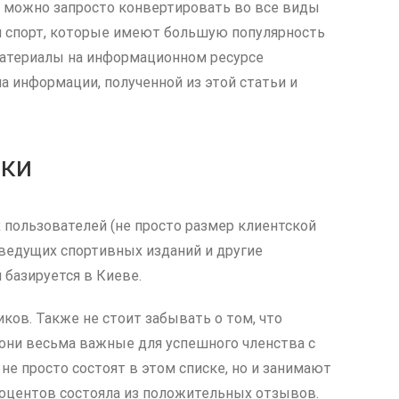
то можно запросто конвертировать во все виды
 и спорт, которые имеют большую популярность
 материалы на информационном ресурсе
 информации, полученной из этой статьи и
вки
пользователей (не просто размер клиентской
 ведущих спортивных изданий и другие
 базируется в Киеве.
ков. Также не стоит забывать о том, что
 они весьма важные для успешного членства с
е просто состоят в этом списке, но и занимают
процентов состояла из положительных отзывов.