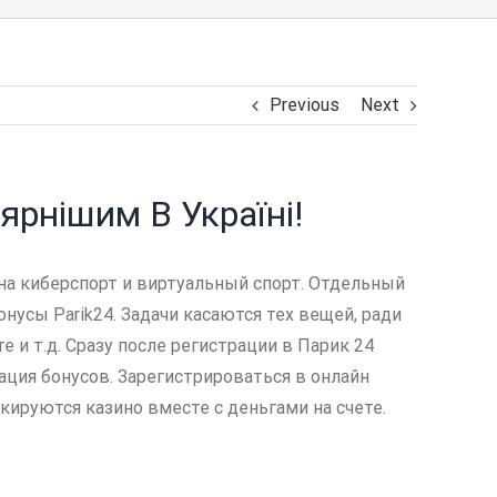
Previous
Next
рнішим В Україні!
и на киберспорт и виртуальный спорт. Отдельный
усы Parik24. Задачи касаются тех вещей, ради
 и т.д. Сразу после регистрации в Парик 24
ация бонусов. Зарегистрироваться в онлайн
кируются казино вместе с деньгами на счете.