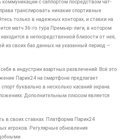
ь коммуникации с саппортом посредством чат-
ет права транслировать никакие спортивные
тесь только в надежных конторах, и ставки на
ится матч 36-го тура Премьер-лиги, в котором
находится в непосредственной близости от неё,
й из своих баз данных на указанный период —
ебя в индустрии азартных развлечений. Всё это
ожение Парик24 на смартфоне предлагает
порт буквально в несколько касаний экрана.
едложениях. Дополнительным плюсом является
ть в своих ставках. Платформа Парик24
ных игроков. Регулярные обновления
удобными.