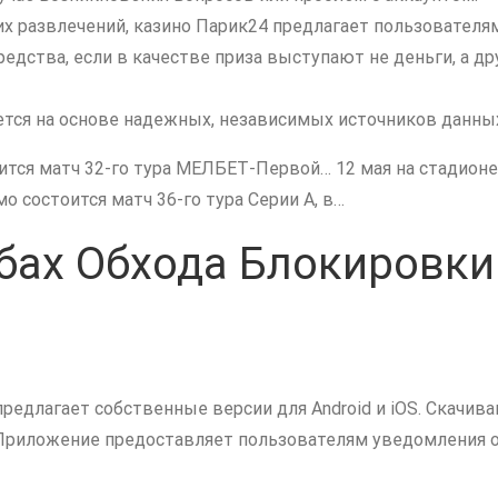
х развлечений, казино Парик24 предлагает пользовател
едства, если в качестве приза выступают не деньги, а 
ется на основе надежных, независимых источников данны
оится матч 32-го тура МЕЛБЕТ-Первой… 12 мая на стадион
мо состоится матч 36-го тура Серии А, в…
бах Обхода Блокировки
 предлагает собственные версии для Android и iOS. Скачи
 Приложение предоставляет пользователям уведомления о