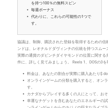
を持つ100％の無料スピン
毎週ボーナス
代わりに、これらの可能性の1つで
す。
協議は、制御、購読された登録を取得するための信頼
ンドは、レオナルドダヴィンチの伝統を持つスムー
実際の通貨のダビンチダイヤモンドの位置に関する兆候のい
件に、詳しく見てみましょう。
Reels 1、DO
料金は、あなたの割合が実際に購入あたり$ d
オンラインゲームの分類を購入すると、オンラ
す。
カナダからプレイする多くの人にとって、おそ
幸運なナゲットを含むあなたのエネルギーの試
ンラインゲームからのカジノの巨大なライブラ