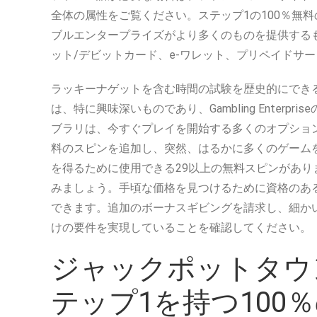
全体の属性をご覧ください。ステップ1の100％無
ブルエンタープライズがより多くのものを提供する
ット/デビットカード、e-ワレット、プリペイドサ
ラッキーナゲットを含む時間の試験を歴史的にできる
は、特に興味深いものであり、Gambling Enterpr
ブラリは、今すぐプレイを開始する多くのオプショ
料のスピンを追加し、突然、はるかに多くのゲーム
を得るために使用できる29以上の無料スピンがあり
みましょう。手頃な価格を見つけるために資格のあ
できます。追加のボーナスギビングを請求し、細か
けの要件を実現していることを確認してください。
ジャックポットタウン
テップ1を持つ100