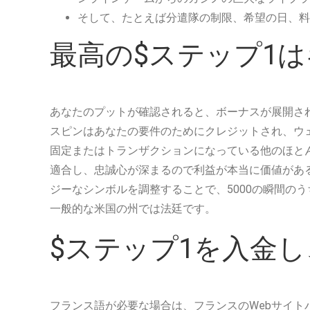
そして、たとえば分遣隊の制限、希望の日、料
最高の$ステップ1は
あなたのプットが確認されると、ボーナスが展開さ
スピンはあなたの要件のためにクレジットされ、ウ
固定またはトランザクションになっている他のほと
適合し、忠誠心が深まるので利益が本当に価値があ
ジーなシンボルを調整することで、5000の瞬間の
一般的な米国の州では法廷です。
$ステップ1を入金し、$
フランス語が必要な場合は、フランスのWebサイ