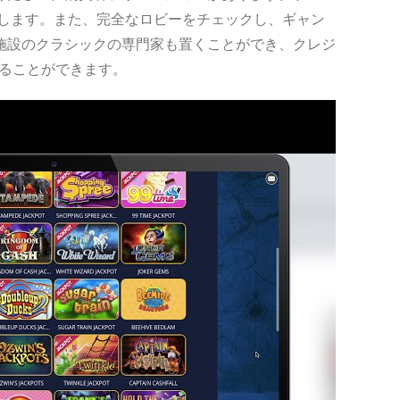
断します。また、完全なロビーをチェックし、ギャン
施設のクラシックの専門家も置くことができ、クレジ
することができます。