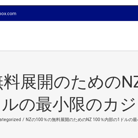
box.com
無料展開のためのNZ
ドルの最小限のカジ
ategorized
/
NZの100％の無料展開のためのNZ 100％内部の1ドルの