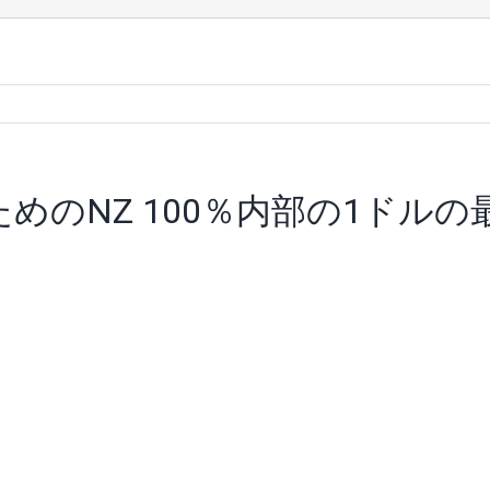
ためのNZ 100％内部の1ドル