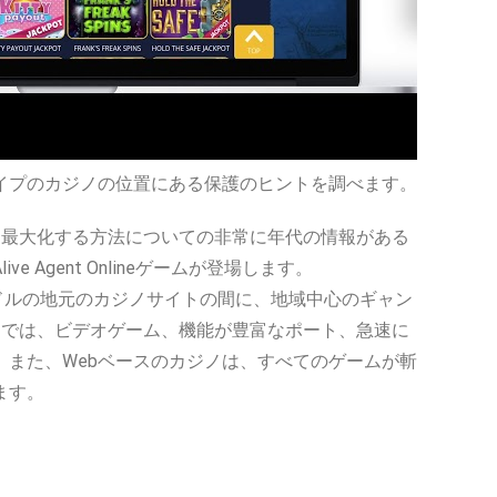
イプのカジノの位置にある保護のヒントを調べます。
を最大化する方法についての非常に年代の情報がある
gent Onlineゲームが登場します。
ドルの地元のカジノサイトの間に、地域中心のギャン
クでは、ビデオゲーム、機能が豊富なポート、急速に
また、Webベースのカジノは、すべてのゲームが斬
ます。