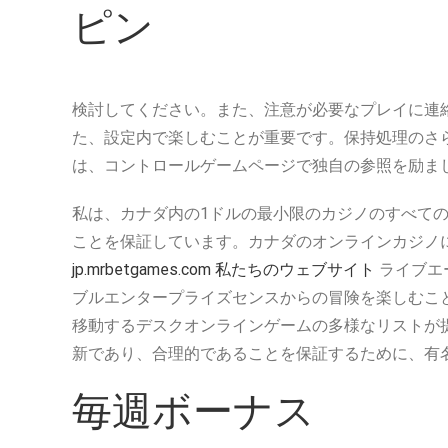
ピン
検討してください。また、注意が必要なプレイに連
た、設定内で楽しむことが重要です。保持処理のさ
は、コントロールゲームページで独自の参照を励ま
私は、カナダ内の1ドルの最小限のカジノのすべて
ことを保証しています。カナダのオンラインカジノには、
jp.mrbetgames.com 私たちのウェブサイト
ライブエ
ブルエンタープライズセンスからの冒険を楽しむこ
移動するデスクオンラインゲームの多様なリストが
新であり、合理的であることを保証するために、有
毎週ボーナス