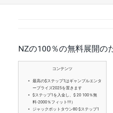
NZの100％の無料展開の
コンテンツ
最高の$ステップ1はギャンブルエンタ
ープライズ2025を置きます
$ステップ1を入金し、$ 20 100％無
料-2000％フィット!!!）
ジャックポットタウン80 $ステップ1