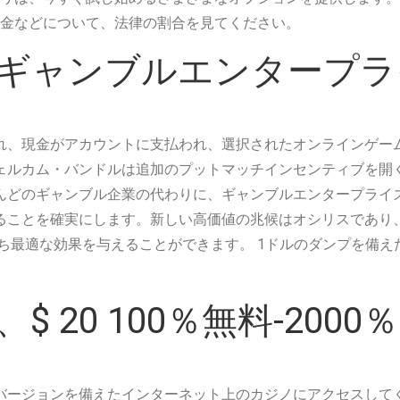
金などについて、法律の割合を見てください。
ギャンブルエンタープライ
れ、現金がアカウントに支払われ、選択されたオンラインゲー
ェルカム・バンドルは追加のプットマッチインセンティブを開
んどのギャンブル企業の代わりに、ギャンブルエンタープライ
ることを確実にします。新しい高価値の兆候はオシリスであり
うち最適な効果を与えることができます。 1ドルのダンプを備
 20 100％無料-2000％
トバージョンを備えたインターネット上のカジノにアクセスして