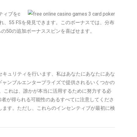
ティブをc
られ、55 FSを発見できます。このボーナスでは、分布
iftsへの50の追加ボーナススピンを喜ばせます。
てセキュリティを行います、私はあなたにあなたにあな
。ギャンブルエンタープライズで提供されるいくつかの
ん。これは、誰かが本当に活用するために努力する必
加者が得られる可能性のあるすべてに注意してくださ
します。ただし、これらのインセンティブが最初に検