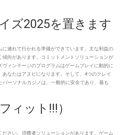
ズ2025を置きます
ムに連れて行かれる準備ができています。主な利益の
く傾向があります。コミットメントソリューションが
ズヴィンテージのプログラムはゲームプレイに動的に
、あなたはアヌビになります。そして、4つのクレイ
えたパーソナルカジノは、一般的に安全であり、最も
フィット!!!）
ください。消費者ソリューションがあります。ゲーム