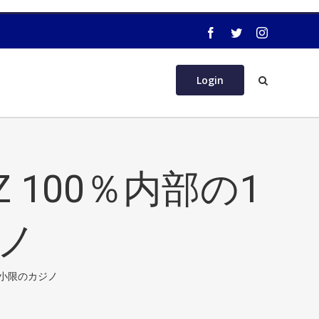
Login
 100％内部の1
ノ
最小限のカジノ