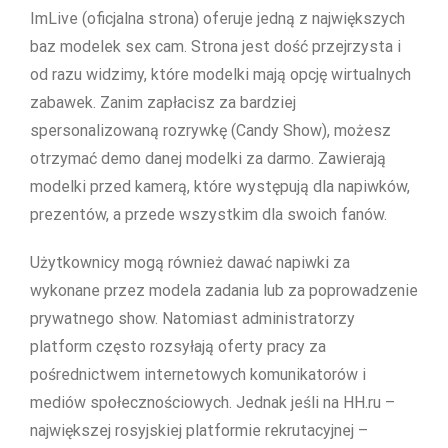
ImLive (oficjalna strona) oferuje jedną z największych
baz modelek sex cam. Strona jest dość przejrzysta i
od razu widzimy, które modelki mają opcję wirtualnych
zabawek. Zanim zapłacisz za bardziej
spersonalizowaną rozrywkę (Candy Show), możesz
otrzymać demo danej modelki za darmo. Zawierają
modelki przed kamerą, które występują dla napiwków,
prezentów, a przede wszystkim dla swoich fanów.
Użytkownicy mogą również dawać napiwki za
wykonane przez modela zadania lub za poprowadzenie
prywatnego show. Natomiast administratorzy
platform często rozsyłają oferty pracy za
pośrednictwem internetowych komunikatorów i
mediów społecznościowych. Jednak jeśli na HH.ru –
największej rosyjskiej platformie rekrutacyjnej –