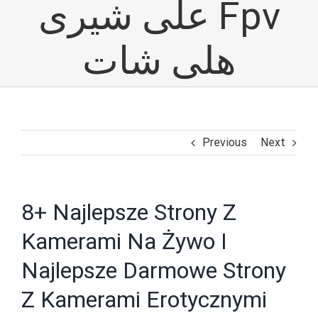
علی شیری Fpv
هلی شات
Previous
Next
8+ Najlepsze Strony Z
Kamerami Na Żywo I
Najlepsze Darmowe Strony
Z Kamerami Erotycznymi