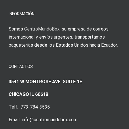
meine
Augenmer
INFORMACIÓN
Somos
CentroMundoBox
, su empresa de correos
internacional y envíos urgentes, transportamos
paqueterías desde los Estados Unidos hacia Ecuador.
CONTACTOS
3541 W MONTROSE AVE SUITE 1E
CHICAGO IL 60618
Telf. 773-784-3535
Email. info@centromundobox.com