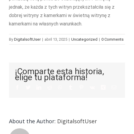
jednak, że każda z tych witryn przekształciła się z
dobrej witryny z kamerkami w świetną witrynę z
kamerkami na własnych warunkach.
By
DigitalsoftUser
|
abril 13, 2025
|
Uncategorized
|
0 Comments
¡Comparte esta historia,
elige tu plataforma!
About the Author:
DigitalsoftUser