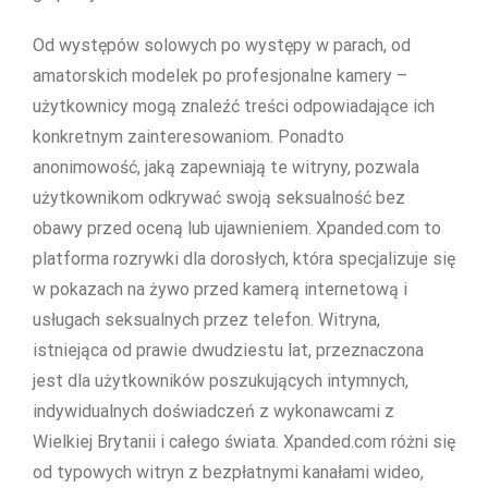
Od występów solowych po występy w parach, od
amatorskich modelek po profesjonalne kamery –
użytkownicy mogą znaleźć treści odpowiadające ich
konkretnym zainteresowaniom. Ponadto
anonimowość, jaką zapewniają te witryny, pozwala
użytkownikom odkrywać swoją seksualność bez
obawy przed oceną lub ujawnieniem. Xpanded.com to
platforma rozrywki dla dorosłych, która specjalizuje się
w pokazach na żywo przed kamerą internetową i
usługach seksualnych przez telefon. Witryna,
istniejąca od prawie dwudziestu lat, przeznaczona
jest dla użytkowników poszukujących intymnych,
indywidualnych doświadczeń z wykonawcami z
Wielkiej Brytanii i całego świata. Xpanded.com różni się
od typowych witryn z bezpłatnymi kanałami wideo,