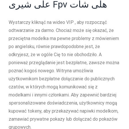
علی شیری Fpv هلی شات
Wystarczy kliknąć na wideo VIP , aby rozpocząć
odtwarzanie za darmo. Chociaż może się okazać, że
przeciętna modelka ma pewne problemy z mówieniem
po angielsku, równie prawdopodobne jest, że
odkryjesz, że w ogóle Cię to nie obchodziło. A
ponieważ przeglądanie jest bezpłatne, zawsze można
poznać kogoś nowego. Witryna umożliwia
użytkownikom bezpłatne dołączanie do publicznych
czatów, w których mogą komunikować się z
modelkami i innymi członkami. Aby zapewnić bardziej
spersonalizowane doświadczenia, użytkownicy mogą
kupować tokeny, aby przekazywać napiwki modelkom,
zamawiać prywatne pokazy lub dołączać do pokazów
grupowych.