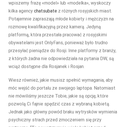
wpiszemy frazę «model» lub «modelka», wyskoczy
kilka agency
chatsubate
z różnych rosyjskich miast.
Potajemnie zapraszają młode kobiety i mężczyzn na
rozmowę kwalifikacyjną przez kamerą. Jedyną
platformą, która przestała pracować z rosyjskimi
obywatelami jest OnlyFans, ponieważ było trudno
przesyłać pieniądze do Rosji. Inne platformy z branży,
z których żadna nie odpowiedziała na pytania DW, są
wciąż dostępne dla Rosjanek i Rosjan.
Wiesz również, jakie musisz spełnić wymagania, aby
móc wejść do portalu ze swojego laptopa. Natomiast
nie mówiliśmy jeszcze Tobie, jakie są opcję, które
pozwolą Ci fajnie spędzić czas z wybraną kobietą.
Jednak jako główny powód braku wytrysków wymienia
psychiczny strach przed zmoczeniem się przy