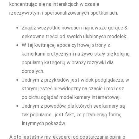
koncentrując się na interakcjach w czasie
rzeczywistym i spersonalizowanych spotkaniach.
Znajdź wszystkie nowości i najnowsze gorące &
seksowne treści od swoich ulubionych modelek.
W tej kwitnącej epoce cyfrowej strony z
kamerkami erotycznymi na żywo stały się kolejną
popularną kategorią w branży rozrywki dla
dorosłych.
Jednym z przykładów jest widok podglądacza, w
którym jesteś niewidoczny na czacie i możesz
po cichu oglądać model kamery internetowej.
Jednym z powodów, dla których sex kamery są
tak popularne , jest fakt, że przybierają formę
intymnych pokazów.
A oto jesteśmy my, eksperci od dostarczania opinii o