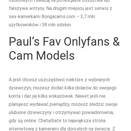
osobowych i uważaj na potencjalne oszustwa lub
fałszywe witryny. Na drugim miejscu jest serwis z
sex-kamerkami Bongacams.com – 3,7 mln
użytkowników i 38 mln odsłon.
Paul’s Fav Onlyfans &
Cam Models
A jeśli chcesz uszczęśliwić niektóre z wybranych
dziewczyn, możesz dodać kilka dolarów do swojego
konta i dać jej kilka wskazówek. Nawet jeśli nie
planujesz wydawać pieniędzy, możesz śledzić swoje
ulubione dziewczyny i otrzymywać powiadomienia,
gdy są online. Chaturbate to największa strona
internetowa z kamerami dla dorosłych na świecie. Z