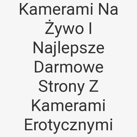
Kamerami Na
Żywo I
Najlepsze
Darmowe
Strony Z
Kamerami
Erotycznymi