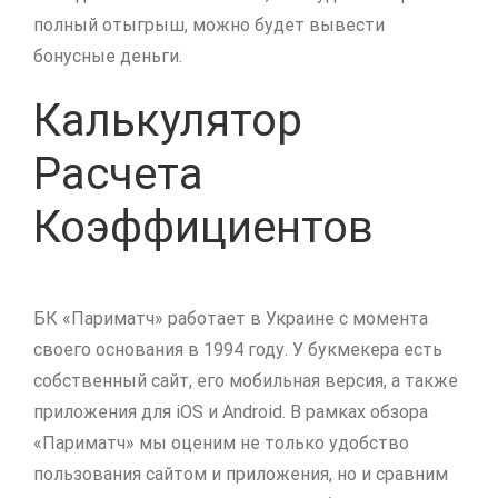
полный отыгрыш, можно будет вывести
бонусные деньги.
Калькулятор
Расчета
Коэффициентов
БК «Париматч» работает в Украине с момента
своего основания в 1994 году. У букмекера есть
собственный сайт, его мобильная версия, а также
приложения для iOS и Android. В рамках обзора
«Париматч» мы оценим не только удобство
пользования сайтом и приложения, но и сравним