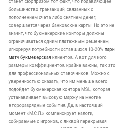
станет сюрпризом тот факт, что подавляющее
большинство транзакций, связанных с
пополнением счета либо снятием денег,
совершается через банковские карты. Но это не
значит, что букмекерские конторы должны
ограничиваться одним платежным решением,
игнорируя потребности оставшихся 10-20%
пари
матч букмекерская
клиентов. А вот для кого
размеры коэффициентов крайне важны, так это
для профессиональных ставочников. Можно с
уверенностью сказать, что им меньше всего
подойдет букмекерская контора MSL, которая
устанавливает высокую маржу на многие
второразрядные события. Да, в настоящий
момент «М.С.Л.» компенсирует налоги,
собираемые с игроков, с лихвой перекрывая