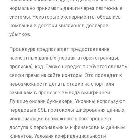
нормально принимать деньги через платежные
системы. Некоторые эксперименты обошлись
компании в десятки миллионов долларов
убытков.
Процедура предполагает предоставление
паспортных данных (первая-вторая страницы,
прописка), код. Также нередко требуется сделать
селфи прямо на сайте конторы. Это приведет к
невозможности делать ставки на спорт или
заминкам в процессе вывода выигрышей.
Лучшие онлайн букмекеры Украины используют
передовые SSL протоколы шифрования данных,
исключающие возможность постороннего
доступа к персональным и финансовым данным
клиентов. Условия конфиденциальности