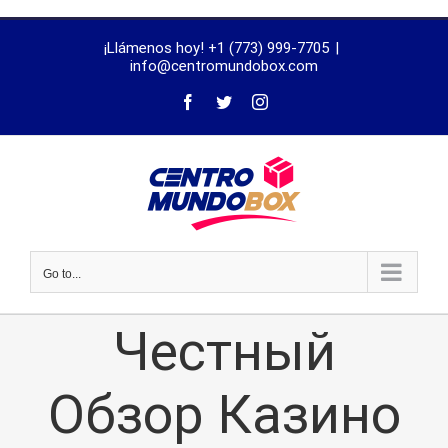
trustworthy
¡Llámenos hoy! +1 (773) 999-7705
|
dissertation
info@centromundobox.com
proofreading
services
Go to...
Честный
Обзор Казино