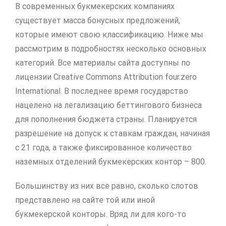
В современных букмекерских компаниях
существует масса бонусных предложений,
которые имеют свою классификацию. Ниже мы
рассмотрим в подробностях несколько основных
категорий. Все материалы сайта доступны по
лицензии Creative Commons Attribution four.zero
International. В последнее время государство
нацелено на легализацию беттингового бизнеса
для пополнения бюджета страны. Планируется
разрешение на допуск к ставкам граждан, начиная
с 21 года, а также фиксированное количество
наземных отделений букмекерских контор – 800.
Большинству из них все равно, сколько слотов
представлено на сайте той или иной
букмекерской конторы. Вряд ли для кого-то