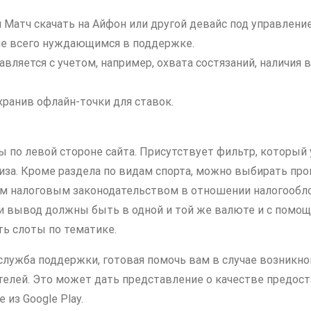
атч скачать на Айфон или другой девайс под управление
ше всего нуждающимся в поддержке.
вляется с учетом, например, охвата состязаний, наличия
ранив офлайн-точки для ставок.
ы по левой стороне сайта. Присутствует фильтр, которы
иза. Кроме раздела по видам спорта, можно выбирать про
стным налоговым законодательством в отношении налогооб
 и вывод должны быть в одной и той же валюте и с помощ
ть слоты по тематике.
 служба поддержки, готовая помочь вам в случае возникн
елей. Это может дать представление о качестве предост
из Google Play.