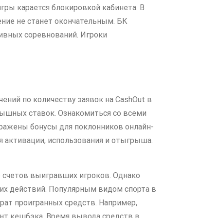
гры карается блокировкой кабинета. В
ение не станет окончательным. БК
ивных соревнований. Игроки
ений по количеству заявок на CashOut в
рышных ставок. Ознакомиться со всеми
ражены бонусы для поклонников онлайн-
 активации, использования и отыгрыша.
е счетов выигравших игроков. Однако
ких действий. Популярным видом спорта в
рат проигранных средств. Например,
нт кешбэка. Время вывода средств в