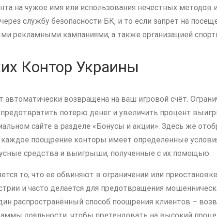
нта на чужое имя или использования нечестных методов и
через службу безопасности БК, и то если запрет на посещ
ми рекламными кампаниями, а также организацией спорт
их Контор Украины
 автоматически возвращена на ваш игровой счёт. Огранич
м предотвратить потерю денег и увеличить процент выиг
льном сайте в разделе «Бонусы и акции». Здесь же отоб
о каждое поощрение конторы имеет определённые условия
усные средства и выигрыши, полученные с их помощью.
ется то, что ее обвиняют в ограничении или приостановк
устрии и часто делается для предотвращения мошенничес
дин распространённый способ поощрения клиентов – возв
раммы лояльности, чтобы претендовать на высокий проце