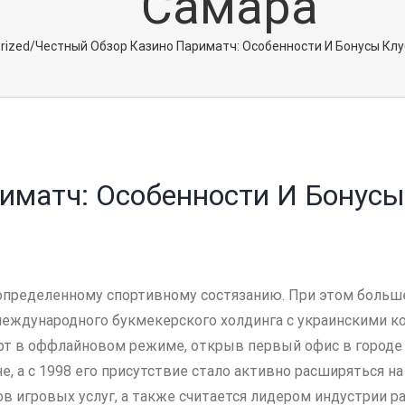
Самара
rized
/
Честный Обзор Казино Париматч: Особенности И Бонусы Клу
иматч: Особенности И Бонусы
определенному спортивному состязанию. При этом больше
еждународного букмекерского холдинга с украинскими корн
орт в оффлайновом режиме, открыв первый офис в городе
е, а с 1998 его присутствие стало активно расширяться на
 игровых услуг, а также считается лидером индустрии ра