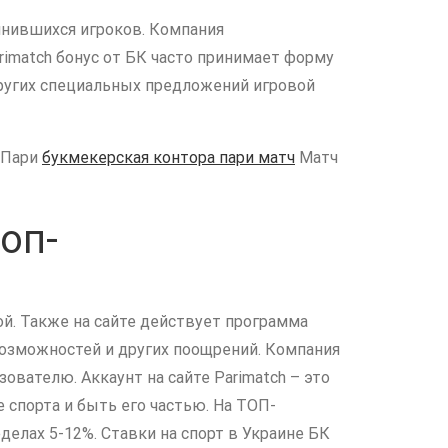
инившихся игроков. Компания
rimatch бонус от БК часто принимает форму
других специальных предложений игровой
 Пари
букмекерская контора пари матч
Матч
оп-
й. Также на сайте действует программа
возможностей и других поощрений. Компания
вателю. Аккаунт на сайте Parimatch – это
 спорта и быть его частью. На ТОП-
елах 5-12%. Ставки на спорт в Украине БК