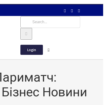
Facebook
Twitter
Instagram
Search
for:
Login
Париматч:
 Бізнес Новини