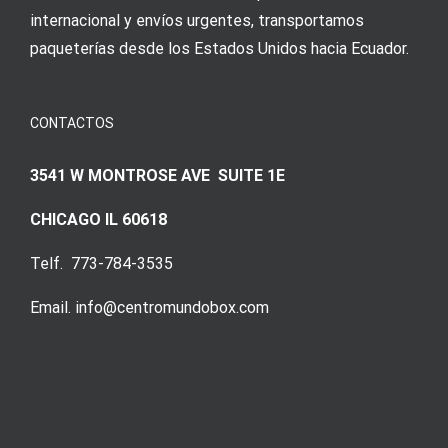
internacional y envíos urgentes, transportamos
paqueterías desde los Estados Unidos hacia Ecuador.
CONTACTOS
3541 W MONTROSE AVE SUITE 1E
CHICAGO IL 60618
Telf. 773-784-3535
Email. info@centromundobox.com