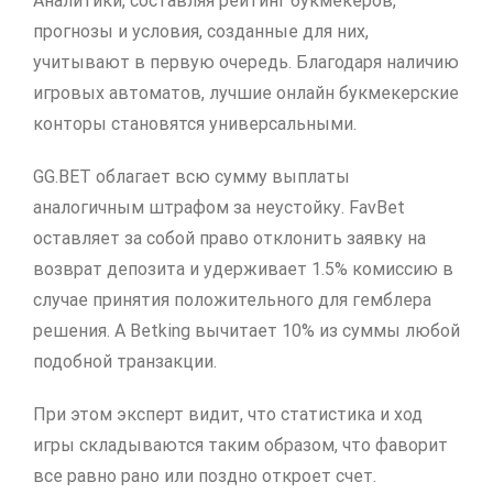
Аналитики, составляя рейтинг букмекеров,
прогнозы и условия, созданные для них,
учитывают в первую очередь. Благодаря наличию
игровых автоматов, лучшие онлайн букмекерские
конторы становятся универсальными.
GG.BET облагает всю сумму выплаты
аналогичным штрафом за неустойку. FavBet
оставляет за собой право отклонить заявку на
возврат депозита и удерживает 1.5% комиссию в
случае принятия положительного для гемблера
решения. А Betking вычитает 10% из суммы любой
подобной транзакции.
При этом эксперт видит, что статистика и ход
игры складываются таким образом, что фаворит
все равно рано или поздно откроет счет.