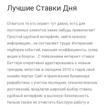
Лучшие Ставки Дня
Ответьте те кто играет тут давно, есть для
постоянных клиентов какие нибудь привелегии?
Простой удобный интерфейс, найти нужную
информацию , не составляет труда. Интересная
подборка событий, хорошие коэффициенты, супер
акции и бонусы… С появлением интернет-ставок
Беттери оперативно адаптировалась к новым
трендам, запустив в середине 2010-х годов свой
онлайн-портал. Сайт и приложение букмекера
разработаны с учетом последних технологических
достижений, предлагая широкий выбор ставок,
удобный интерфейс и высокую безопасность.
Нельзя также не отметить быструю работу и