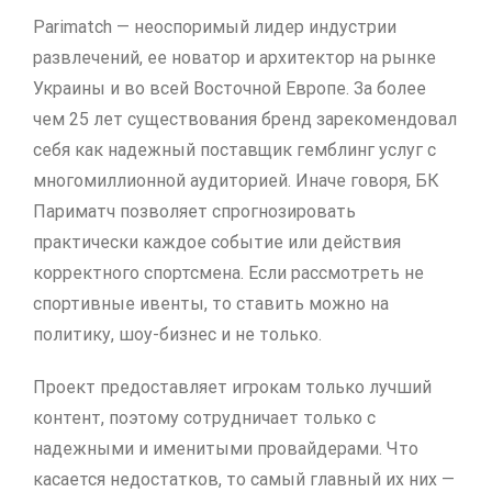
Parimatch — неоспоримый лидер индустрии
развлечений, ее новатор и архитектор на рынке
Украины и во всей Восточной Европе. За более
чем 25 лет существования бренд зарекомендовал
себя как надежный поставщик гемблинг услуг с
многомиллионной аудиторией. Иначе говоря, БК
Париматч позволяет спрогнозировать
практически каждое событие или действия
корректного спортсмена. Если рассмотреть не
спортивные ивенты, то ставить можно на
политику, шоу-бизнес и не только.
Проект предоставляет игрокам только лучший
контент, поэтому сотрудничает только с
надежными и именитыми провайдерами. Что
касается недостатков, то самый главный их них —