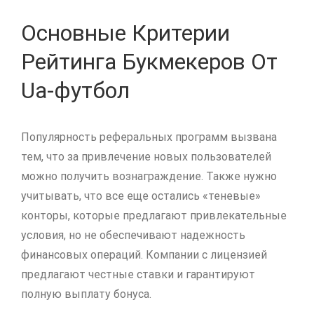
Основные Критерии
Рейтинга Букмекеров От
Ua-футбол
Популярность реферальных программ вызвана
тем, что за привлечение новых пользователей
можно получить вознаграждение. Также нужно
учитывать, что все еще остались «теневые»
конторы, которые предлагают привлекательные
условия, но не обеспечивают надежность
финансовых операций. Компании с лицензией
предлагают честные ставки и гарантируют
полную выплату бонуса.