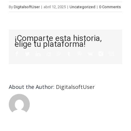
By
DigitalsoftUser
|
abril 12, 2025
|
Uncategorized
|
0 Comments
¡Comparte esta historia,
elige tu plataforma!
About the Author:
DigitalsoftUser
Die
Selektion
eines
Vegasino