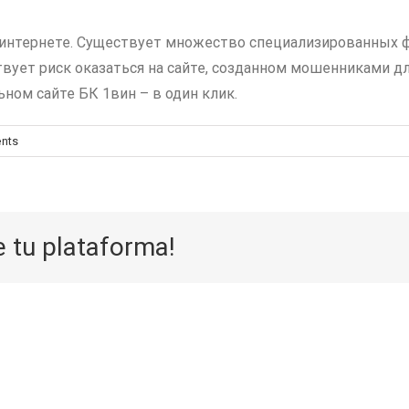
интернете. Существует множество специализированных фо
твует риск оказаться на сайте, созданном мошенниками д
ном сайте БК 1вин – в один клик.
nts
e tu plataforma!