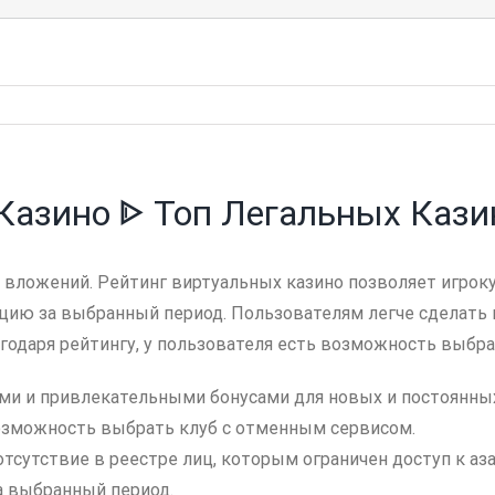
Казино ᐈ Топ Легальных Кази
з вложений. Рейтинг виртуальных казино позволяет игрок
цию за выбранный период. Пользователям легче сделать 
агодаря рейтингу, у пользователя есть возможность выбр
и и привлекательными бонусами для новых и постоянных
возможность выбрать клуб с отменным сервисом.
отсутствие в реестре лиц, которым ограничен доступ к аз
 выбранный период.