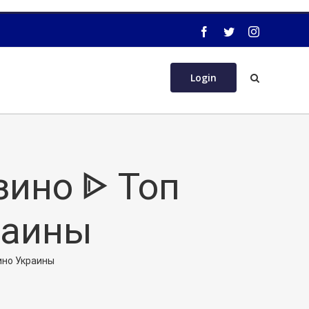
Login
зино ᐈ Топ
раины
ино Украины