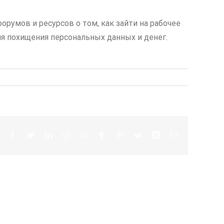
румов и ресурсов о том, как зайти на рабочее
ля похищения персональных данных и денег.