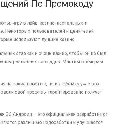
ращений По Промокоду
ты, игру в лайв-казино, настольные и
бе. Некоторых пользователей и ценителей
торые используют лучшие казино.
альных ставках и очень важно, чтобы он не был
нюансы различных площадок. Многим геймерам
я не такие простые, но в любом случае это
овали свой профиль, гарантированно получат
ля ОС Андроид – это официальная разработка от
аняются различные недоработки и улучшается