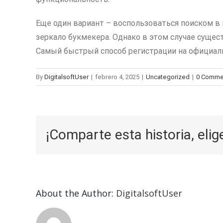
Еще один вариант – воспользоваться поиском в 
зеркало букмекера. Однако в этом случае сущес
Самый быстрый способ регистрации на официаль
By
DigitalsoftUser
|
febrero 4, 2025
|
Uncategorized
|
0 Comme
¡Comparte esta historia, elig
About the Author:
DigitalsoftUser