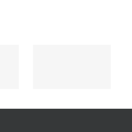
weltall
n
inungen
eines
hervor:
rang
� Die
 vom
 monat
hres