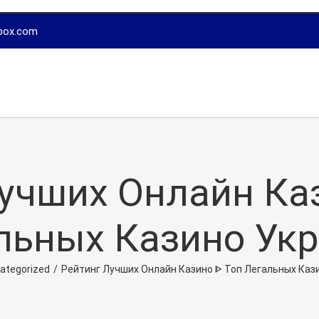
box.com
учших Онлайн Ка
льных Казино Ук
ategorized
/
Рейтинг Лучших Онлайн Казино ᐈ Топ Легальных Каз