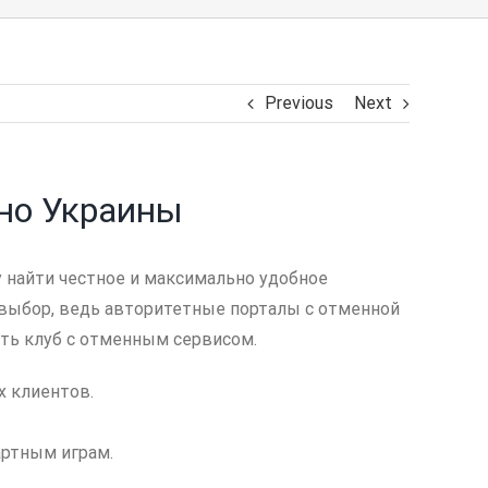
Previous
Next
но Украины
у найти честное и максимально удобное
выбор, ведь авторитетные порталы с отменной
ать клуб с отменным сервисом.
 клиентов.
артным играм.