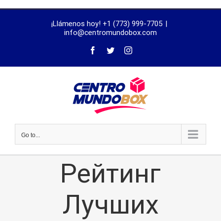
trustworthy
¡Llámenos hoy! +1 (773) 999-7705
|
dissertation
info@centromundobox.com
proofreading
services
Go to...
Рейтинг
Лучших