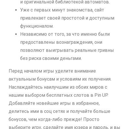
и оригинальной библиотекой автоматов.
Уже с первых минут знакомства, сайт
привлекает своей простотой и доступным
функционалом.
Независимо от того, за что именно были
предоставлены вознаграждения, они
позволяют выигрывать реальные гривны
без риска своими деньгами.
Перед началом игры уделите внимание
актуальным бонусам и условиям их получения.
Наслаждайтесь наилучшим из обоих миров с
нашим выбором бесплатных слотов в Pin UP.
Добавляйте новейшие игры в избранное,
делитесь ими в соц сетях и получайте больше
бонусов, чем когда-либо прежде! Просто
выберите игру, сделайте имя юзера и пароль, и вы