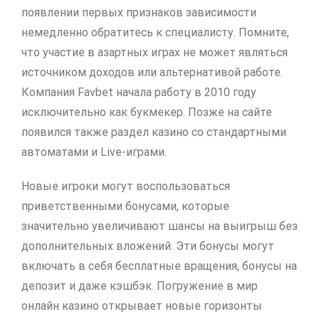
появлении первых признаков зависимости
немедленно обратитесь к специалисту. Помните,
что участие в азартных играх не может являться
источником доходов или альтернативой работе.
Компания Favbet начала работу в 2010 году
исключительно как букмекер. Позже на сайте
появился также раздел казино со стандартными
автоматами и Live-играми.
Новые игроки могут воспользоваться
приветственными бонусами, которые
значительно увеличивают шансы на выигрыш без
дополнительных вложений. Эти бонусы могут
включать в себя бесплатные вращения, бонусы на
депозит и даже кэшбэк. Погружение в мир
онлайн казино открывает новые горизонты