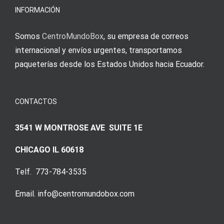
Augenmer
INFORMACIÓN
Somos
CentroMundoBox
, su empresa de correos
internacional y envíos urgentes, transportamos
paqueterías desde los Estados Unidos hacia Ecuador.
CONTACTOS
3541 W MONTROSE AVE SUITE 1E
CHICAGO IL 60618
Telf. 773-784-3535
Email. info@centromundobox.com