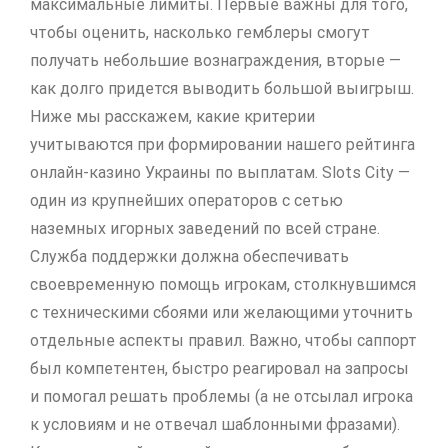
максимальные лимиты. Первые важны для того,
чтобы оценить, насколько гемблеры смогут
получать небольшие вознаграждения, вторые —
как долго придется выводить большой выигрыш.
Ниже мы расскажем, какие критерии
учитываются при формировании нашего рейтинга
онлайн-казино Украины по выплатам. Slots City —
один из крупнейших операторов с сетью
наземных игорных заведений по всей стране.
Служба поддержки должна обеспечивать
своевременную помощь игрокам, столкнувшимся
с техническими сбоями или желающими уточнить
отдельные аспекты правил. Важно, чтобы саппорт
был компетентен, быстро реагировал на запросы
и помогал решать проблемы (а не отсылал игрока
к условиям и не отвечал шаблонными фразами).