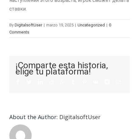
наступления этого возраста, игрок сможет делать
ставки.
By
DigitalsoftUser
|
marzo 19, 2025
|
Uncategorized
|
0
Comments
¡Comparte esta historia,
elige tu plataforma!
About the Author:
DigitalsoftUser
Die