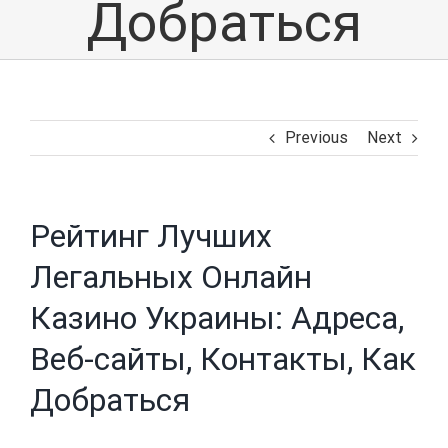
Добраться
Previous
Next
Рейтинг Лучших
Легальных Онлайн
Казино Украины: Адреса,
Веб-сайты, Контакты, Как
Добраться