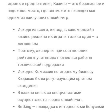
игровые предпочтения, Казино — это безопасное и
надежное место, где вы можете насладиться
одним из наилучших онлайн-игр.
Исходя из всего, вывод, в каком онлайн
казино реально выиграть только один – в
легальном.
Поэтому, эксперты при составлении
рейтинга, учитывают качество работы
технической поддержки.
Исходно Комиссия по игорному бизнесу
Кюрасао была регулирующим органом
заведения.
В казино связь со специалистами
осуществляется через онлайн-чат.
Betking — площадка с интересными бонусами