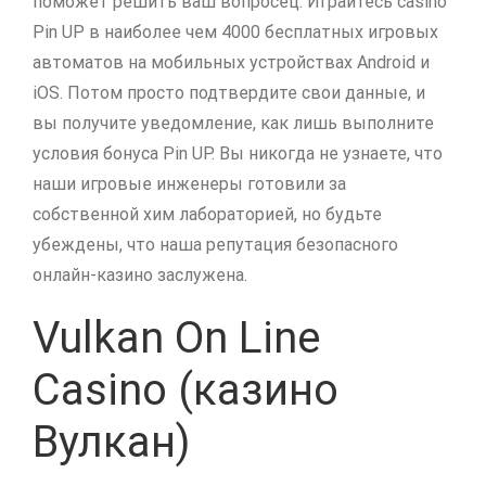
поможет решить ваш вопросец. Играйтесь casino
Pin UP в наиболее чем 4000 бесплатных игровых
автоматов на мобильных устройствах Android и
iOS. Потом просто подтвердите свои данные, и
вы получите уведомление, как лишь выполните
условия бонуса Pin UP. Вы никогда не узнаете, что
наши игровые инженеры готовили за
собственной хим лабораторией, но будьте
убеждены, что наша репутация безопасного
онлайн-казино заслужена.
Vulkan On Line
Casino (казино
Вулкан)