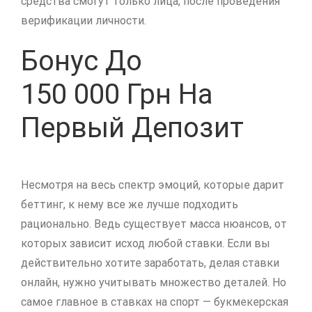
средства смогут только лица, после проведения
верификации личности.
Бонус До
150 000 Грн На
Первый Депозит
Несмотря на весь спектр эмоций, которые дарит
беттинг, к нему все же лучше подходить
рационально. Ведь существует масса нюансов, от
которых зависит исход любой ставки. Если вы
действительно хотите заработать, делая ставки
онлайн, нужно учитывать множество деталей. Но
самое главное в ставках на спорт — букмекерская