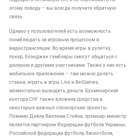
этому поводу – вы всегда получите обратную
связь.
Однако у пользователей есть возможность
понаблюдать за игровым процессом в
видеотрансляции. Во время игры в рулетку,
покер, блэкджек гэмблеры смогут общаться с
дилером и другими участниками. Также у них есть
мобильное приложение – там можно делать
ставки, играть в игры Live и BetGames,
моментально выводить деньги. Букмекерская
контора СНГ также вложила средства в
некоторые важные спонсорские проекты.
Помимо Дейла Виллема Стейна, премьер-министр
является партнером Федерации футбола Украины,
Российской федерации футбола, баскетбола,