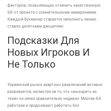
факторов, позволяющих отличить качественную
БК от проекта с сомнительными намерениями.
Каждый букмекер старается наполнить линию
ставок десятками дисциплин.
Подсказки Для
Новых Игроков И
Не Только
Украинский рынок азартных развлечений активно
развивается, несмотря на то, что «выходить из
тени» он начал сравнительно недавно. Многие БК
работали и продолжают работать без