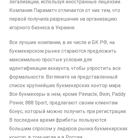
легализации, используя иностранные лицензии.
Компания Париматч отличается от них тем, что
первой получила разрешение на организацию
игорного бизнеса в Украине.
Все лучшие компании, в их числе и БК РФ, на
букмекерском рынке стараются предложить
максимально простые условия для
идентификации аккаунта, чтобы упростить все
формальности. Взгляните на представленный
список крупнейших букмекерских контор мира.
Все букмекеры в нем, кроме Pinnacle, Bwin, Paddy
Power, 888 Sport, предлагают своим клиентам
бонус, который можно получить при регистрации.
В последнее время фрибеты пользуются
большим спросом у лидеров рынка букмекерских
контор, в том числе и в России.