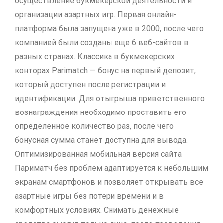
осуществление букмекерской деятельности и
организации азартных игр. Первая онлайн-
платформа была запущена уже в 2000, после чего
компанией были созданы еще 6 веб-сайтов в
разных странах. Классика в букмекерских
конторах Parimatch — бонус на первый депозит,
который доступен после регистрации и
идентификации. Для отыгрыша приветственного
вознаграждения необходимо проставить его
определенное количество раз, после чего
бонусная сумма станет доступна для вывода.
Оптимизированная мобильная версия сайта
Париматч без проблем адаптируется к небольшим
экранам смартфонов и позволяет открывать все
азартные игры без потери времени и в
комфортных условиях. Снимать денежные