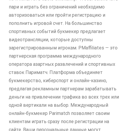
пари и играть без ограничений необходимо
авторизоваться или пройти регистрацию и
пополнить игровой счет. На большинство
спортивных событий букмекер предлагает
видеотрансляции, которые доступны
зарегистрированным игрокам. PMaffiliates — это
партнерская программа международного
оператора азартных развлечений и спортивных
ставок Париматч. Платформа объединяет
букмекерство, киберспорт и онлайн-казино,
предлагая рекламным партнерам зарабатывать
деньги на привлечении трафика во всех трех или
одной вертикали на выбор. Международный
онлайн-букмекер Parimatch позволяет своим
клиентам играть сразу после регистрации на
сайте. Ваши персональные данные могут