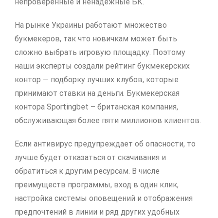
непроверенные и ненадежные БК.
На рынке Украины работают множество
букмекеров, так что новичкам может быть
сложно выбрать игровую площадку. Поэтому
наши эксперты создали рейтинг букмекерских
контор — подборку лучших клубов, которые
принимают ставки на деньги. Букмекерская
контора Sportingbet – британская компания,
обслуживающая более пяти миллионов клиентов.
Если антивирус предупреждает об опасности, то
лучше будет отказаться от скачивания и
обратиться к другим ресурсам. В числе
преимуществ программы, вход в один клик,
настройка системы оповещений и отображения
предпочтений в линии и ряд других удобных