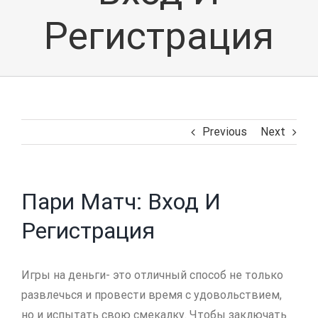
Регистрация
Previous
Next
Пари Матч: Вход И
Регистрация
Игры на деньги- это отличный способ не только
развлечься и провести время с удовольствием,
но и испытать свою смекалку. Чтобы заключать