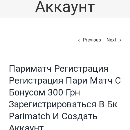
Аккаунт
Previous
Next
Париматч Регистрация
Регистрация Пари Матч С
Бонусом 300 Грн
Зарегистрироваться В Бк
Parimatch И Создать
Аккаунт