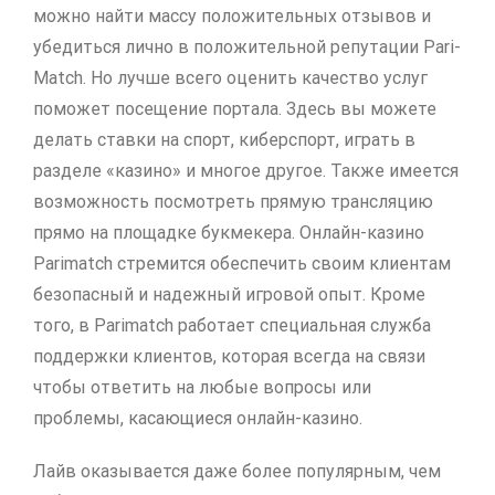
можно найти массу положительных отзывов и
убедиться лично в положительной репутации Pari-
Match. Но лучше всего оценить качество услуг
поможет посещение портала. Здесь вы можете
делать ставки на спорт, киберспорт, играть в
разделе «казино» и многое другое. Также имеется
возможность посмотреть прямую трансляцию
прямо на площадке букмекера. Онлайн-казино
Parimatch стремится обеспечить своим клиентам
безопасный и надежный игровой опыт. Кроме
того, в Parimatch работает специальная служба
поддержки клиентов, которая всегда на связи
чтобы ответить на любые вопросы или
проблемы, касающиеся онлайн-казино.
Лайв оказывается даже более популярным, чем