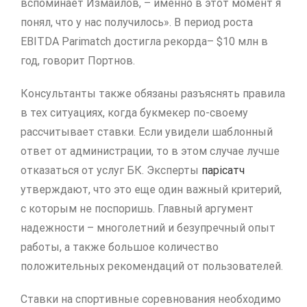
вспоминает Измайлов, – именно в этот момент я
понял, что у нас получилось». В период роста
EBITDA Parimatch достигла рекорда– $10 млн в
год, говорит Портнов.
Консультанты также обязаны разъяснять правила
в тех ситуациях, когда букмекер по-своему
рассчитывает ставки. Если увидели шаблонный
ответ от администрации, то в этом случае лучше
отказаться от услуг БК. Эксперты
парісатч
утверждают, что это еще один важный критерий,
с которым не поспоришь. Главный аргумент
надежности – многолетний и безупречный опыт
работы, а также большое количество
положительных рекомендаций от пользователей.
Ставки на спортивные соревнования необходимо