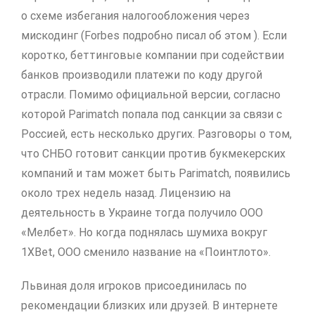
о схеме избегания налогообложения через
мискодинг (Forbes подробно писал об этом ). Если
коротко, беттинговые компании при содействии
банков производили платежи по коду другой
отрасли. Помимо официальной версии, согласно
которой Parimatch попала под санкции за связи с
Россией, есть несколько других. Разговоры о том,
что СНБО готовит санкции против букмекерских
компаний и там может быть Parimatch, появились
около трех недель назад. Лицензию на
деятельность в Украине тогда получило ООО
«Мелбет». Но когда поднялась шумиха вокруг
1XBet, ООО сменило название на «Поинтлото».
Львиная доля игроков присоединилась по
рекомендации близких или друзей. В интернете