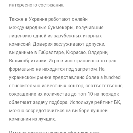
интересного состязания.
Также в Украине работают онлайн
международные букмекеры, получившие
лицензию одной из зарубежных игорных
комиссий. Доверия заслуживают допуски,
выданные в Гибралтаре, Кюрасао, Олдерни,
Великобритании. Игра в иностранных конторах
формально не находится под запретом. На
украинском рынке представлено более a hundred
относительно известных контор, соответственно,
сокращение их количества до топ-10 на порядок
облегчает задачу подбора. Используя рейтинг БК,
можно сосредоточиться на выборе лучшей
компании из лучших.