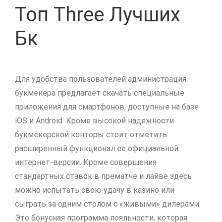
Топ Three Лучших
Бк
Для удобства пользователей администрация
букмекера предлагает скачать специальные
приложения для смартфонов, доступные на базе
iOS и Android. Кроме высокой надежности
букмекерской конторы стоит отметить
расширенный функционал ее официальной
интернет-версии. Кроме совершения
стандартных ставок в прематче и лайве здесь
можно испытать свою удачу в казино или
сыграть за одним столом с «живыми» дилерами.
Это бонусная программа лояльности, которая