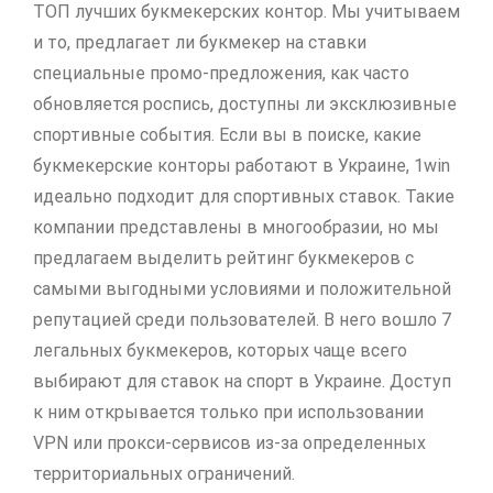
ТОП лучших букмекерских контор. Мы учитываем
и то, предлагает ли букмекер на ставки
специальные промо-предложения, как часто
обновляется роспись, доступны ли эксклюзивные
спортивные события. Если вы в поиске, какие
букмекерские конторы работают в Украине, 1win
идеально подходит для спортивных ставок. Такие
компании представлены в многообразии, но мы
предлагаем выделить рейтинг букмекеров с
самыми выгодными условиями и положительной
репутацией среди пользователей. В него вошло 7
легальных букмекеров, которых чаще всего
выбирают для ставок на спорт в Украине. Доступ
к ним открывается только при использовании
VPN или прокси-сервисов из-за определенных
территориальных ограничений.