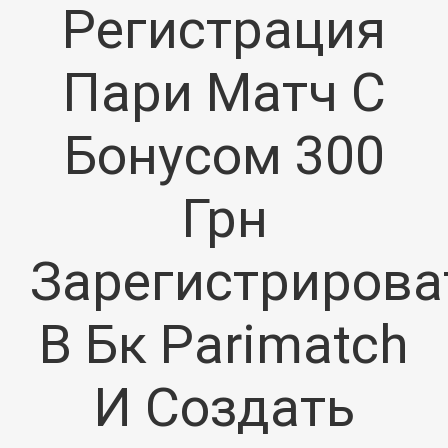
Регистрация
Пари Матч С
Бонусом 300
Грн
Зарегистрирова
В Бк Parimatch
И Создать