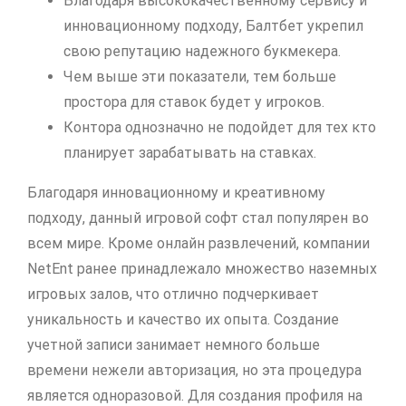
Благодаря высококачественному сервису и
инновационному подходу, Балтбет укрепил
свою репутацию надежного букмекера.
Чем выше эти показатели, тем больше
простора для ставок будет у игроков.
Контора однозначно не подойдет для тех кто
планирует зарабатывать на ставках.
Благодаря инновационному и креативному
подходу, данный игровой софт стал популярен во
всем мире. Кроме онлайн развлечений, компании
NetEnt ранее принадлежало множество наземных
игровых залов, что отлично подчеркивает
уникальность и качество их опыта. Создание
учетной записи занимает немного больше
времени нежели авторизация, но эта процедура
является одноразовой. Для создания профиля на