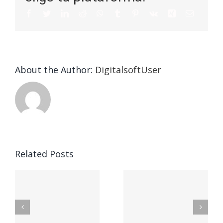
About the Author:
DigitalsoftUser
Die
Selektion
eines
Vegasino
f
Casinos
Related Posts
– Ο
t
auf
προορισμός
zuhilfena
σας για
durch
γρήγορο