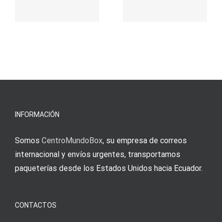
attraktive
παιχνίδι
Vermittlun
και
blo?
άμεσες
s
Einzahlung
νίκες
erfordert
meine
Augenmer
INFORMACIÓN
Somos
CentroMundoBox
, su empresa de correos
internacional y envíos urgentes, transportamos
paqueterías desde los Estados Unidos hacia Ecuador.
CONTACTOS