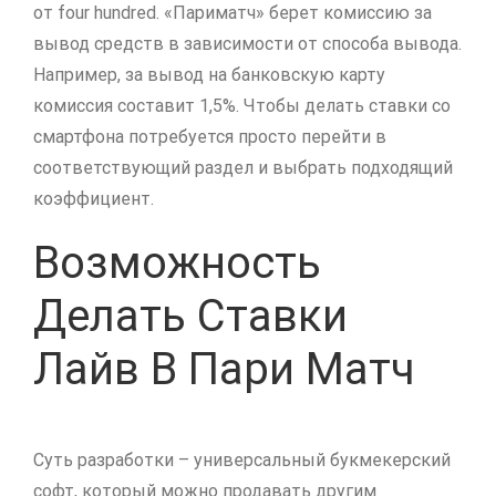
от four hundred. «Париматч» берет комиссию за
вывод средств в зависимости от способа вывода.
Например, за вывод на банковскую карту
комиссия составит 1,5%. Чтобы делать ставки со
смартфона потребуется просто перейти в
соответствующий раздел и выбрать подходящий
коэффициент.
Возможность
Делать Ставки
Лайв В Пари Матч
Суть разработки – универсальный букмекерский
софт, который можно продавать другим