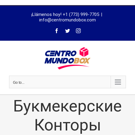
trustworthy
¡Llámenos hoy! +1 (773) 999-7705
|
dissertation
info@centromundobox.com
proofreading
services
Go to...
Букмекерские
Конторы