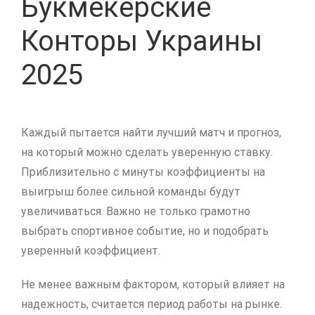
Букмекерские
Конторы Украины
2025
Каждый пытается найти лучший матч и прогноз,
на который можно сделать уверенную ставку.
Приблизительно с минуты коэффициенты на
выигрыш более сильной команды будут
увеличиваться. Важно не только грамотно
выбрать спортивное событие, но и подобрать
уверенный коэффициент.
Не менее важным фактором, который влияет на
надежность, считается период работы на рынке.