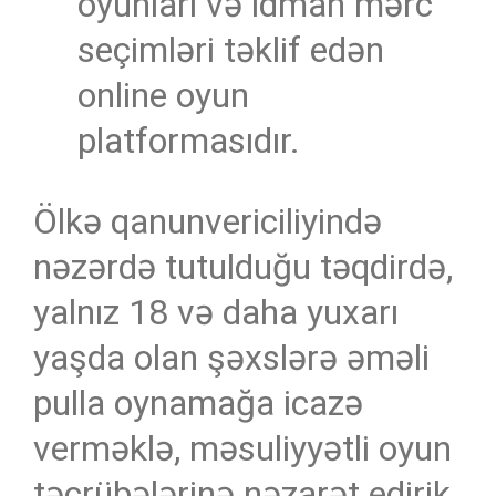
oyunları və idman mərc
seçimləri təklif edən
online oyun
platformasıdır.
Ölkə qanunvericiliyində
nəzərdə tutulduğu təqdirdə,
yalnız 18 və daha yuxarı
yaşda olan şəxslərə əməli
pulla oynamağa icazə
verməklə, məsuliyyətli oyun
təcrübələrinə nəzarət edirik.