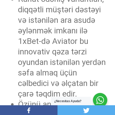
diqqətli müştəri dəstəyi
və istənilən ara asudə
əylənmək imkanı ilə
1xBet-də Aviator bu
innovativ qəza tərzi
oyundan istənilən yerdən
səfa almaq üçün
cəlbedici və əlçatan bir
çarə təqdim edir.
Özünü analoji “qəza”
¿Necesitas Ayuda?
oyunlarından