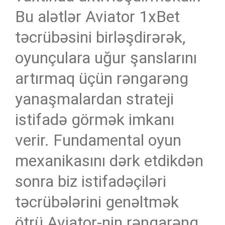
Bu alətlər Aviator 1xBet
təcrübəsini birləşdirərək,
oyunçulara uğur şanslarını
artırmaq üçün rəngarəng
yanaşmalardan strateji
istifadə görmək imkanı
verir. Fundamental oyun
mexanikasını dərk etdikdən
sonra biz istifadəçiləri
təcrübələrini genəltmək
ötrü Aviator-nin rəngarəng