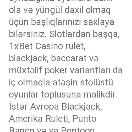
ola və yüngül daxil olmaq
üçün başlıqlarınızı saxlaya
bilərsiniz. Slotlardan başqa,
1xBet Casino rulet,
blackjack, baccarat və
müxtəlif poker variantları da
iç olmaqla atəşin stolüstü
oyunlar toplusuna malikdir.
İstər Avropa Blackjack,
Amerika Ruleti, Punto
Banco və ya Pontoon