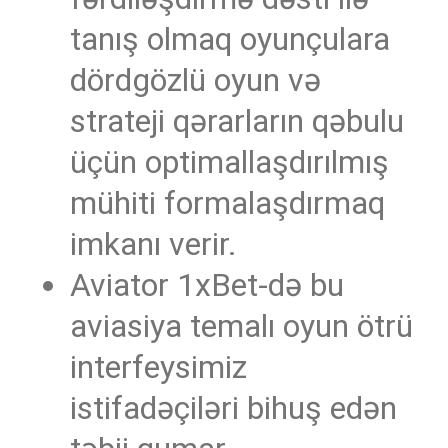
tanış olmaq oyunçulara
dördgözlü oyun və
strateji qərarların qəbulu
üçün optimallaşdırılmış
mühiti formalaşdırmaq
imkanı verir.
Aviator 1xBet-də bu
aviasiya temalı oyun ötrü
interfeysimiz
istifadəçiləri bihuş edən