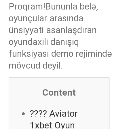
Proqram!
Bununla belə,
oyunçular arasında
ünsiyyəti asanlaşdıran
oyundaxili danışıq
funksiyası demo rejimində
mövcud deyil.
Content
???? Aviator
1xbet Oyun