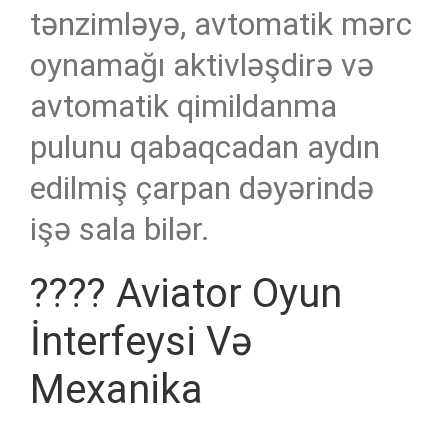
tənzimləyə, avtomatik mərc
oynamağı aktivləşdirə və
avtomatik qimildanma
pulunu qabaqcadan aydın
edilmiş çarpan dəyərində
işə sala bilər.
???? Aviator Oyun
İnterfeysi Və
Mexanika