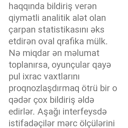
haqqında bildiriş verən
qiymətli analitik alət olan
çarpan statistikasını əks
etdirən oval qrafika mülk.
Nə miqdar ən məlumat
toplanırsa, oyunçular qayə
pul ixrac vaxtlarını
proqnozlaşdırmaq ötrü bir o
qədər çox bildiriş əldə
edirlər. Aşağı interfeysdə
istifadəçilər mərc ölçülərini