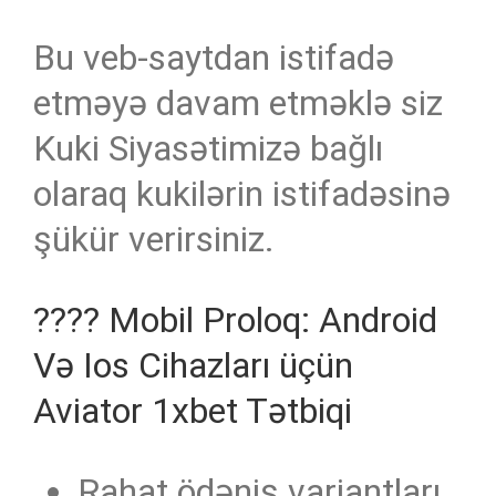
Bu veb-saytdan istifadə
etməyə davam etməklə siz
Kuki Siyasətimizə bağlı
olaraq kukilərin istifadəsinə
şükür verirsiniz.
???? Mobil Proloq: Android
Və Ios Cihazları üçün
Aviator 1xbet Tətbiqi
Rahat ödəniş variantları,