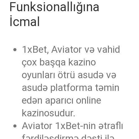
Funksionallığına
İcmal
1xBet, Aviator və vahid
çox başqa kazino
oyunları ötrü asudə və
asudə platforma təmin
edən aparıcı online
kazinosudur.
Aviator 1xBet-nin ətraflı
fərdiləşdirmə dəsti ilə