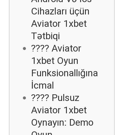
Cihazları üçün
Aviator 1xbet
Tətbiqi
???? Aviator
1xbet Oyun
Funksionallığına
İcmal
???? Pulsuz
Aviator 1xbet
Oynayın: Demo
Oyun