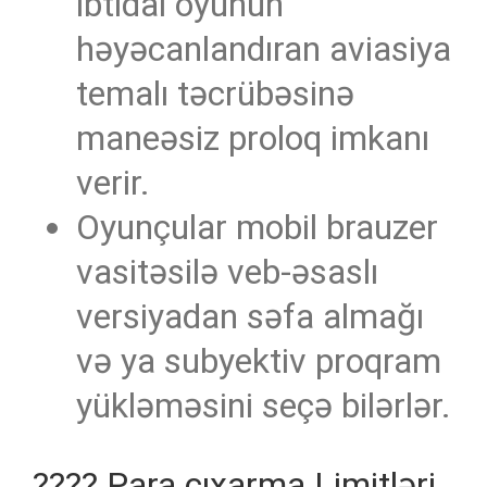
ibtidai oyunun
həyəcanlandıran aviasiya
temalı təcrübəsinə
maneəsiz proloq imkanı
verir.
Oyunçular mobil brauzer
vasitəsilə veb-əsaslı
versiyadan səfa almağı
və ya subyektiv proqram
yükləməsini seçə bilərlər.
???? Para çıxarma Limitləri