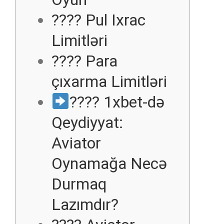
???? Pul Ixrac
Limitləri
???? Para
çıxarma Limitləri
???? 1xbet-də
Qeydiyyat:
Aviator
Oynamağa Necə
Durmaq
Lazımdır?