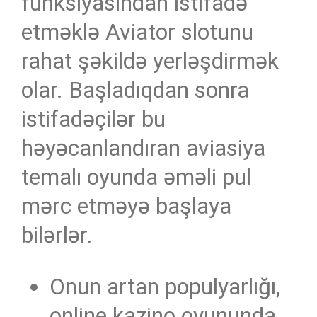
funksiyasından istifadə
etməklə Aviator slotunu
rahat şəkildə yerləşdirmək
olar. Başladıqdan sonra
istifadəçilər bu
həyəcanlandıran aviasiya
temalı oyunda əməli pul
mərc etməyə başlaya
bilərlər.
Onun artan populyarlığı,
online kazino oyununda