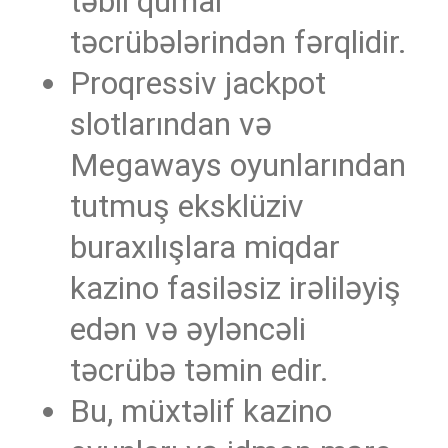
təbii qumar
təcrübələrindən fərqlidir.
Proqressiv jackpot
slotlarından və
Megaways oyunlarından
tutmuş eksklüziv
buraxılışlara miqdar
kazino fasiləsiz irəliləyiş
edən və əyləncəli
təcrübə təmin edir.
Bu, müxtəlif kazino