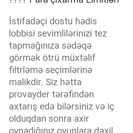
İstifadəçi dostu hədis
lobbisi sevimlilərinizi tez
tapmağınıza sədəqə
görmək ötrü müxtəlif
filtrləmə seçimlərinə
malikdir. Siz hətta
provayder tərəfindən
axtarış edə bilərsiniz və iç
olduqdan sonra axir
oynadığınız oyunlara daxil