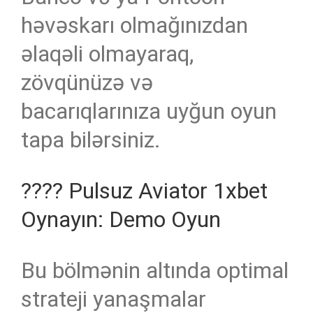
həvəskarı olmağınızdan
əlaqəli olmayaraq,
zövqünüzə və
bacarıqlarınıza uyğun oyun
tapa bilərsiniz.
???? Pulsuz Aviator 1xbet
Oynayın: Demo Oyun
Bu bölmənin altında optimal
strateji yanaşmalar