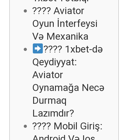
???? Aviator
Oyun İnterfeysi
Və Mexanika
???? 1xbet-də
Qeydiyyat:
Aviator
Oynamağa Necə
Durmaq
Lazımdır?
???? Mobil Giriş:
Android Və Ios