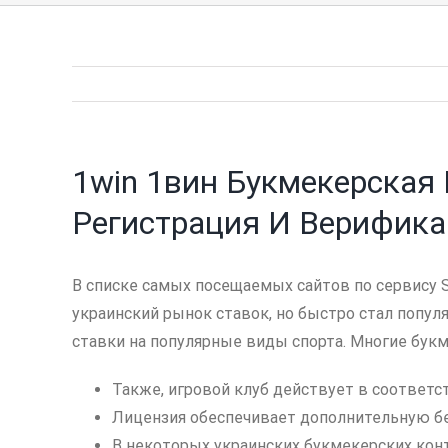
1win 1вин Букмекерская 
Регистрация И Верифик
В списке самых посещаемых сайтов по сервису S
украинский рынок ставок, но быстро стал попу
ставки на популярные виды спорта. Многие бук
Также, игровой клуб действует в соответ
Лицензия обеспечивает дополнительную без
В некоторых украинских букмекерских конт