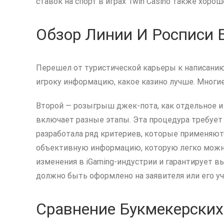
ставок на спорт в играх 1win Casino также хорош
Обзор Линии И Росписи 
Перешел от туристической карьеры к написанию 
игроку информацию, какое казино лучше. Многи
Второй — розыгрыш джек-пота, как отдельное и
включает разные этапы. Эта процедура требует
разработала ряд критериев, которые применяютс
объективную информацию, которую легко можно
изменения в iGaming-индустрии и гарантирует вы
должно быть оформлено на заявителя или его уч
Сравнение Букмекерских