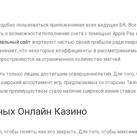
удобно пользоваться приложениями всех ведущих БК. Все
ь о возможности пополнения счета с помощью Apple Pay и
иальный сайт
жертвуют частью своей прибыли ради пиара.
значает, что некоторые коэффициенты в рассматриваемых
ространяются на ограниченное количество матчей.
ть только лицам, достигшим совершеннолетия. Для того, 
 широкий ассортимент игр, предлагаемых со стороны 1ви
ым преимуществом стало наличие широкой линии ставок 
ных Онлайн Казино
то, чтобы понять, как его закрыть. Для того, чтобы мак