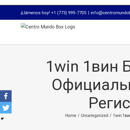
trustworthy
¡Llámenos hoy! +1 (773) 999-7705
|
info@centromundo
dissertation
proofreading
services
1win 1вин 
Официальн
Реги
Home
/
Uncategorized
/
1win 1ви