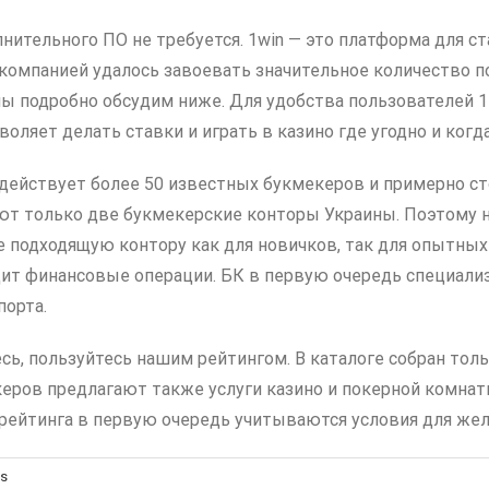
нительного ПО не требуется. 1win — это платформа для с
 компанией удалось завоевать значительное количество п
 подробно обсудим ниже. Для удобства пользователей 1
воляет делать ставки и играть в казино где угодно и когда
е действует более 50 известных букмекеров и примерно 
ют только две букмекерские конторы Украины. Поэтому 
 подходящую контору как для новичков, так для опытных
ит финансовые операции. БК в первую очередь специализ
порта.
тесь, пользуйтесь нашим рейтингом. В каталоге собран то
керов предлагают также услуги казино и покерной комна
 рейтинга в первую очередь учитываются условия для жел
s