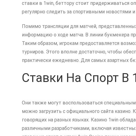
ставки в 1win, беттору стоит придерживаться о
регулярно следить за спортивными новостями и 
Помимо трансляции для матчей, представленных
информацию о ходе матча. В линии букмекера п
Таким образом, игрокам предоставляется возм
турниров. Этого вполне достаточно, чтобы обе
практически ежедневно. Для самых азартных бк 
Ставки На Спорт В
Они также могут воспользоваться специальным 
можно загрузить с официального сайта казино. К
говорящих на разных языках. Казино 1win облад
различными разработчиками, включая известных