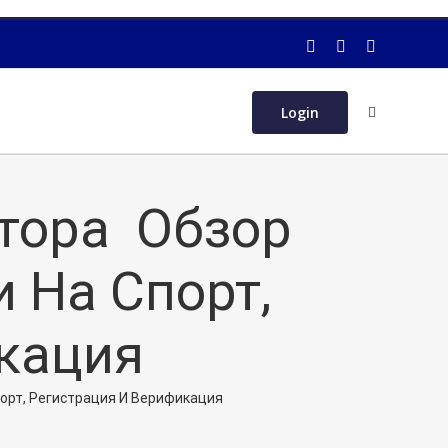
Login
ора ️ Обзор
 На Спорт,
кация
порт, Регистрация И Верификация