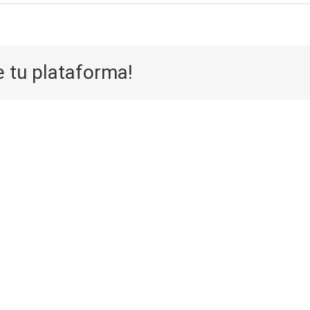
e tu plataforma!