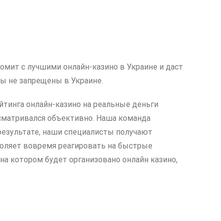
омит с лучшими онлайн-казино в Украине и даст
ы не запрещены в Украине.
йтинга онлайн-казино на реальные деньги
сматривался объективно. Наша команда
 результате, наши специалисты получают
оляет вовремя реагировать на быстрые
 на котором будет организовано онлайн казино,