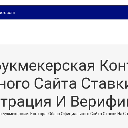
box.com
Букмекерская Конт
ого Сайта Ставки
страция И Верифи
н Букмекерская Контора ️ Обзор Официального Сайта Ставки На С