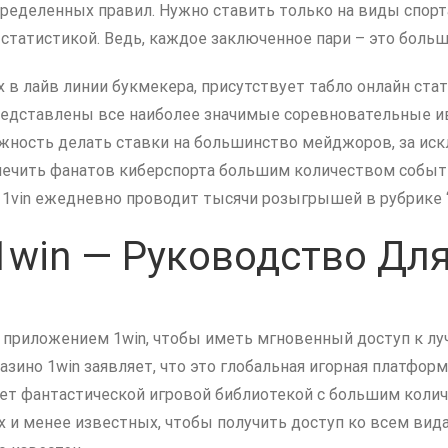
пределенных правил. Нужно ставить только на виды спорт
статистикой. Ведь, каждое заключенное пари – это больш
 в лайв линии букмекера, присутствует табло онлайн ста
редставлены все наиболее значимые соревновательные и
ожность делать ставки на большинство мейджоров, за ис
спечить фанатов киберспорта большим количеством собы
1vin ежедневно проводит тысячи розыгрышей в рубрике “К
 1win — Руководство Дл
приложением 1win, чтобы иметь мгновенный доступ к луч
азино 1win заявляет, что это глобальная игорная платформ
ает фантастической игровой библиотекой с большим коли
 и менее известных, чтобы получить доступ ко всем вид