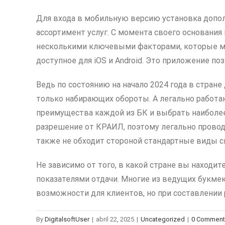
Для входа в мобильную версию установка допол
ассортимент услуг. С момента своего основания
несколькими ключевыми факторами, которые мы
доступное для iOS и Android. Это приложение поз
Ведь по состоянию на начало 2024 года в стран
только набирающих обороты. А легально работа
преимущества каждой из БК и выбрать наиболее
разрешение от КРАИЛ, поэтому легально провод
также не обходит стороной стандартные виды с
Не зависимо от того, в какой стране вы находи
показателями отдачи. Многие из ведущих букме
возможности для клиентов, но при составлении
By
DigitalsoftUser
|
abril 22, 2025
|
Uncategorized
|
0 Comment