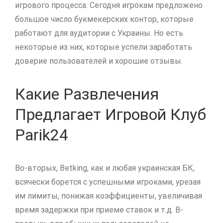
игрового процесса. Сегодня игрокам предложено
большое число букмекерских контор, которые
работают для аудитории с Украины. Но есть
некоторые из них, которые успели заработать
доверие пользователей и хорошие отзывы.
Какие Развлечения
Предлагает Игровой Клуб
Parik24
Во-вторых, Betking, как и любая украинская БК,
всячески борется с успешными игроками, урезая
им лимиты, понижая коэффициенты, увеличивая
время задержки при приеме ставок и т.д. В-