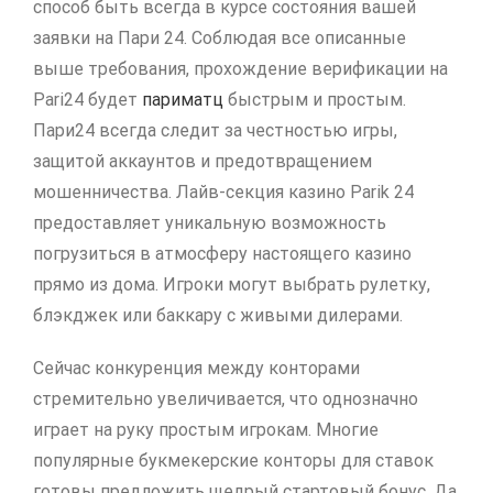
способ быть всегда в курсе состояния вашей
заявки на Пари 24. Соблюдая все описанные
выше требования, прохождение верификации на
Pari24 будет
париматц
быстрым и простым.
Пари24 всегда следит за честностью игры,
защитой аккаунтов и предотвращением
мошенничества. Лайв-секция казино Parik 24
предоставляет уникальную возможность
погрузиться в атмосферу настоящего казино
прямо из дома. Игроки могут выбрать рулетку,
блэкджек или баккару с живыми дилерами.
Сейчас конкуренция между конторами
стремительно увеличивается, что однозначно
играет на руку простым игрокам. Многие
популярные букмекерские конторы для ставок
готовы предложить щедрый стартовый бонус. Да,