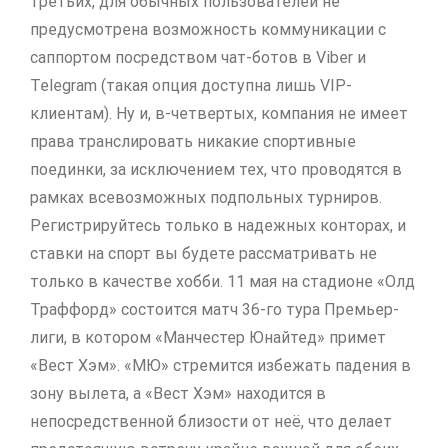
третьих, для обычных пользователей не
предусмотрена возможность коммуникации с
саппортом посредством чат-ботов в Viber и
Telegram (такая опция доступна лишь VIP-
клиентам). Ну и, в-четвертых, компания не имеет
права транслировать никакие спортивные
поединки, за исключением тех, что проводятся в
рамках всевозможных подпольных турниров.
Регистрируйтесь только в надежных конторах, и
ставки на спорт вы будете рассматривать не
только в качестве хобби. 11 мая на стадионе «Олд
Траффорд» состоится матч 36-го тура Премьер-
лиги, в котором «Манчестер Юнайтед» примет
«Вест Хэм». «МЮ» стремится избежать падения в
зону вылета, а «Вест Хэм» находится в
непосредственной близости от неё, что делает