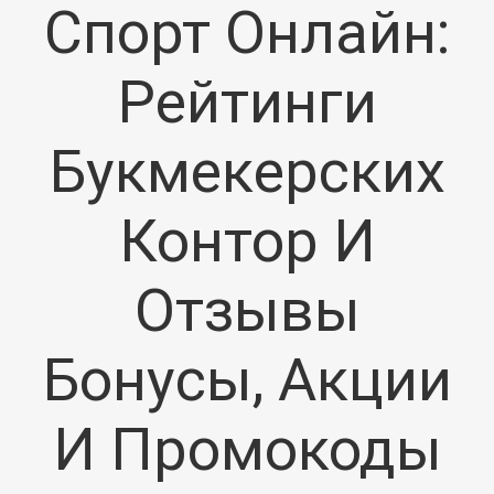
Спорт Онлайн:
Рейтинги
Букмекерских
Контор И
Отзывы
Бонусы, Акции
И Промокоды