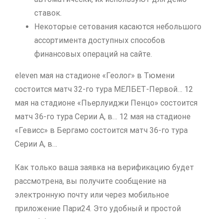
ставок.
Некоторые сетования касаются небольшого
ассортимента доступных способов
финансовых операций на сайте.
eleven мая на стадионе «Геолог» в Тюмени
состоится матч 32-го тура МЕЛБЕТ-Первой… 12
мая на стадионе «Пьерлуиджи Пенцо» состоится
матч 36-го тура Серии А, в… 12 мая на стадионе
«Гевисс» в Бергамо состоится матч 36-го тура
Серии А, в…
Как только ваша заявка на верификацию будет
рассмотрена, вы получите сообщение на
электронную почту или через мобильное
приложение Пари24. Это удобный и простой