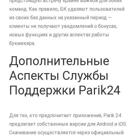
предстоящую встречу крайне важной для обеих
команд. Как правило, БК удаляют пользователей
из своих баз данных на указанный период —
клиенты не получают уведомлений о бонусах,
новых функциях и других аспектах работы
букмекера.
Дополнительные
Аспекты Службы
Поддержки Parik24
Для тех, кто предпочитает приложения, Parik 24
предлагает собственные версии для Android и iOS.
Скачивание осуществляется через официальный