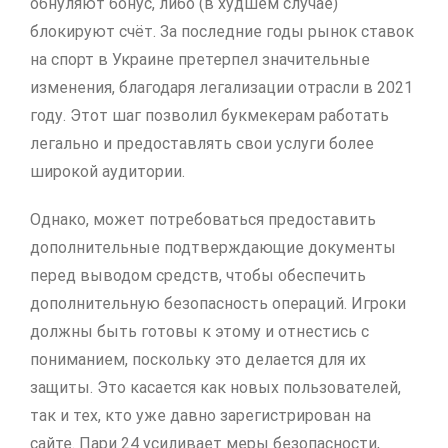
обнуляют бонус, либо (в худшем случае)
блокируют счёт. За последние годы рынок ставок
на спорт в Украине претерпел значительные
изменения, благодаря легализации отрасли в 2021
году. Этот шаг позволил букмекерам работать
легально и предоставлять свои услуги более
широкой аудитории.
Однако, может потребоваться предоставить
дополнительные подтверждающие документы
перед выводом средств, чтобы обеспечить
дополнительную безопасность операций. Игроки
должны быть готовы к этому и отнестись с
пониманием, поскольку это делается для их
защиты. Это касается как новых пользователей,
так и тех, кто уже давно зарегистрирован на
сайте. Пари 24 усиливает меры безопасности,