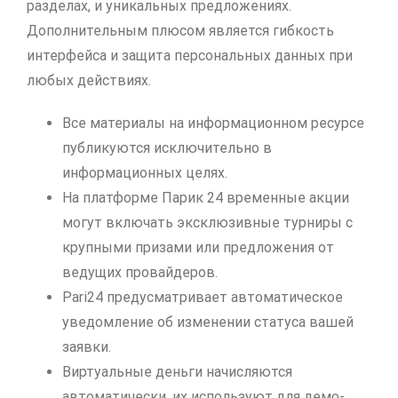
разделах, и уникальных предложениях.
Дополнительным плюсом является гибкость
интерфейса и защита персональных данных при
любых действиях.
Все материалы на информационном ресурсе
публикуются исключительно в
информационных целях.
На платформе Парик 24 временные акции
могут включать эксклюзивные турниры с
крупными призами или предложения от
ведущих провайдеров.
Pari24 предусматривает автоматическое
уведомление об изменении статуса вашей
заявки.
Виртуальные деньги начисляются
автоматически, их используют для демо-