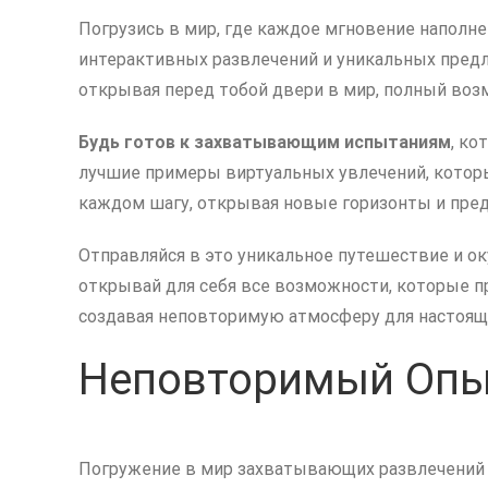
Погрузись в мир, где каждое мгновение напол
интерактивных развлечений и уникальных предл
открывая перед тобой двери в мир, полный воз
Будь готов к захватывающим испытаниям
, ко
лучшие примеры виртуальных увлечений, которы
каждом шагу, открывая новые горизонты и пред
Отправляйся в это уникальное путешествие и ок
открывай для себя все возможности, которые п
создавая неповторимую атмосферу для настоящ
Неповторимый Опыт
Погружение в мир захватывающих развлечений д