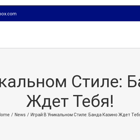
box.com
кальном Стиле: 
Ждет Тебя!
Home
/
News
/
Играй В Уникальном Стиле: Банда Казино Ждет Теб