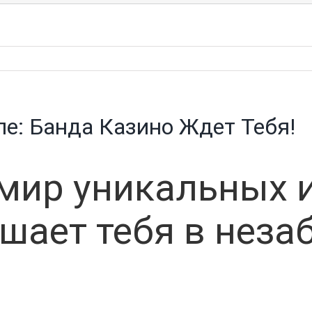
е: Банда Казино Ждет Тебя!
мир уникальных и
шает тебя в нез