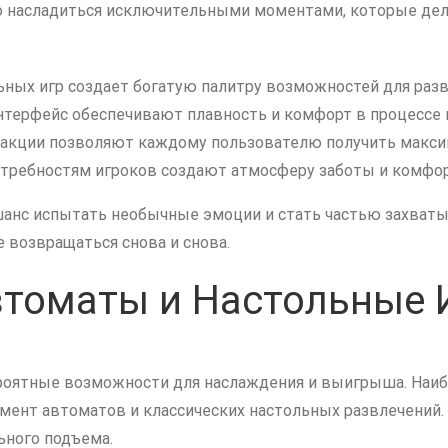
жно насладиться исключительными моментами, которые де
ьных игр создает богатую палитру возможностей для разв
терфейс обеспечивают плавность и комфорт в процессе 
акции позволяют каждому пользователю получить макси
отребностям игроков создают атмосферу заботы и комфор
шанс испытать необычные эмоции и стать частью захват
 возвращаться снова и снова.
втоматы и Настольные 
роятные возможности для наслаждения и выигрыша. Наи
ент автоматов и классических настольных развлечений.
ьного подъема.