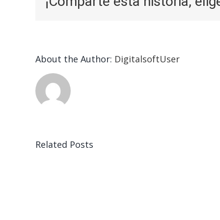
¡Comparte esta historia, elig
About the Author:
DigitalsoftUser
Related Posts