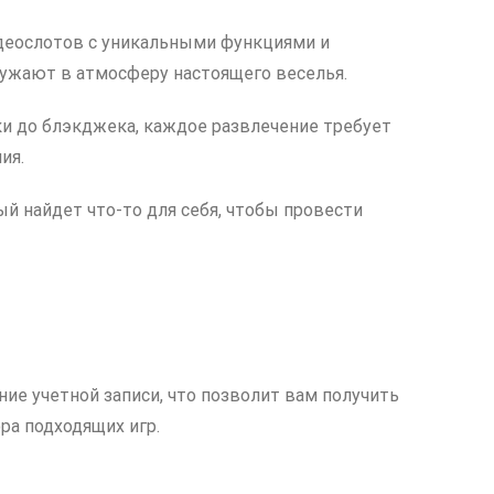
деослотов с уникальными функциями и
ужают в атмосферу настоящего веселья.
ки до блэкджека, каждое развлечение требует
ия.
й найдет что-то для себя, чтобы провести
ие учетной записи, что позволит вам получить
ра подходящих игр.