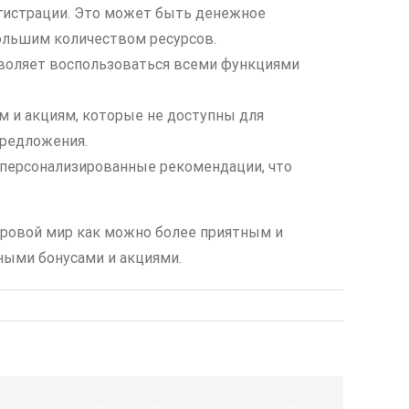
гистрации. Это может быть денежное
большим количеством ресурсов.
зволяет воспользоваться всеми функциями
 и акциям, которые не доступны для
предложения.
 персонализированные рекомендации, что
гровой мир как можно более приятным и
ными бонусами и акциями.