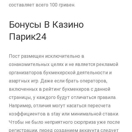
составляет всего 100 гривен.
Бонусы В Казино
Парик24
Пост размещен исключительно в
ознакомительных целях и не является рекламой
организаторов букмекерской деятельности и
азартных игр. Даже если брать операторов,
включенных в рейтинг букмекеров с данной
страницы, у каждого будут отличаться правила.
Например, отличия могут касаться пересчета
коэффициентов в stay или минимальной ставки.
Чтобы не было неприятного сюрприза уже после
регистрации, перед созданием аккаунта следует