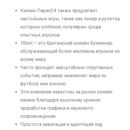
Казино Парик24 также предлагает
настольные игры, такие как покер и рулетка,
которые особенно популярны среди
опытных игроков.
10bet – это британский онлайн-букмекер,
обслуживающий более миллиона игроков по
всему миру.
Часто проходят масштабные спортивные
события, например чемпионат мира по
футболу или хоккею.
Эти компании известны на рынке онлайн
казино благодаря высокому уровню
проработки графики и звукового
сопровождения.
Простота навигации и адаптация под