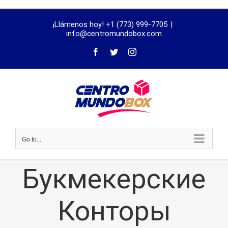
trustworthy
¡Llámenos hoy! +1 (773) 999-7705
|
dissertation
info@centromundobox.com
proofreading
services
Go to...
Букмекерские
Конторы