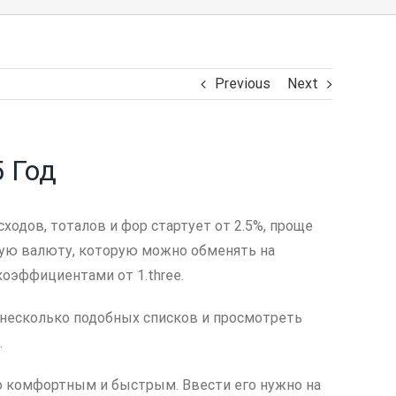
Previous
Next
 Год
одов, тоталов и фор стартует от 2.5%, проще
вую валюту, которую можно обменять на
оэффициентами от 1.three.
ь несколько подобных списков и просмотреть
.
о комфортным и быстрым. Ввести его нужно на