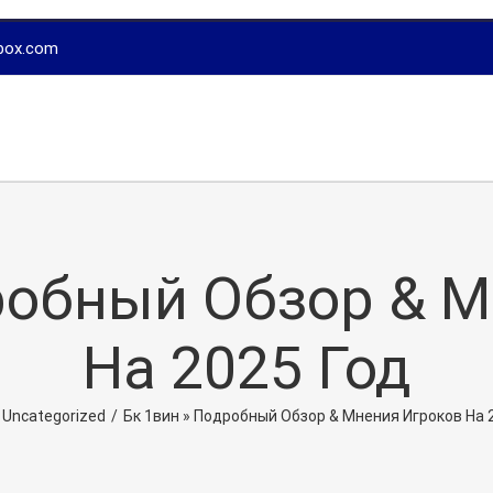
box.com
робный Обзор & 
На 2025 Год
Uncategorized
/
Бк 1вин » Подробный Обзор & Мнения Игроков На 