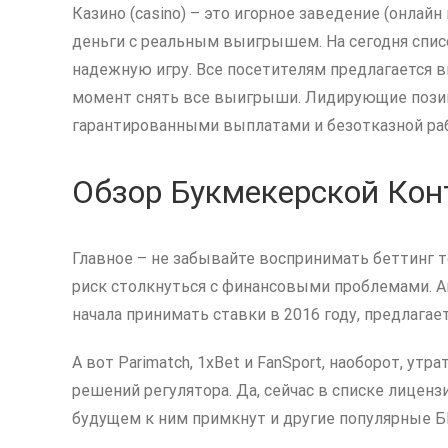
Казино (casino) – это игорное заведение (онлай
деньги с реальным выигрышем. На сегодня спи
надежную игру. Все посетителям предлагается 
момент снять все выигрыши. Лидирующие позиц
гарантированными выплатами и безотказной ра
Обзор Букмекерской Кон
Главное – не забывайте воспринимать беттинг то
риск столкнуться с финансовыми проблемами. А
начала принимать ставки в 2016 году, предлага
А вот Parimatch, 1xBet и FanSport, наоборот, у
решений регулятора. Да, сейчас в списке лицен
будущем к ним примкнут и другие популярные Б