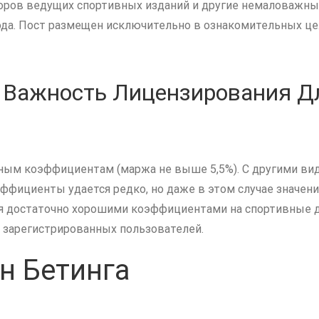
торов ведущих спортивных изданий и другие немаловажны
года. Пост размещен исключительно в ознакомительных це
 Важность Лицензирования Д
ным коэффициентам (маржа не выше 5,5%). С другими вид
фициенты удается редко, но даже в этом случае значение
я достаточно хорошими коэффициентами на спортивные ди
 зарегистрированных пользователей.
н Бетинга