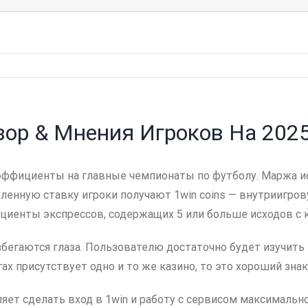
зор & Мнения Игроков На 2025
ффициенты на главные чемпионаты по футболу. Маржа исх
ленную ставку игроки получают 1win coins — внутриигро
циенты экспрессов, содержащих 5 или больше исходов с к
збегаются глаза. Пользователю достаточно будет изучит
х присутствует одно и то же казино, то это хороший знак
ет сделать вход в 1win и работу с сервисом максимальн