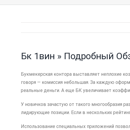
Бк 1вин » Подробный Об
Букмекерская контора выставляет неплохие коэ
говоря — комиссия небольшая. За каждую оформ
реальные деньги. А еще БК увеличивает коэффи
У новичков зачастую от такого многообразия ра
лидирующие позиции. Если в нескольких рейтинга
Использование специальных приложений позволя